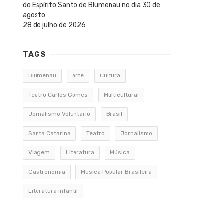
do Espírito Santo de Blumenau no dia 30 de
agosto
28 de julho de 2026
TAGS
Blumenau
arte
Cultura
Teatro Carlos Gomes
Multicultural
Jornalismo Voluntário
Brasil
Santa Catarina
Teatro
Jornalismo
Viagem
Literatura
Música
Gastronomia
Música Popular Brasileira
Literatura infantil