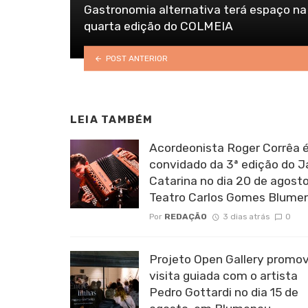
Gastronomia alternativa terá espaço na
quarta edição do COLMEIA
POST ANTERIOR
LEIA TAMBÉM
Acordeonista Roger Corrêa é
convidado da 3ª edição do 
Catarina no dia 20 de agosto
Teatro Carlos Gomes Blume
Por
REDAÇÃO
3 dias atrás
0
Projeto Open Gallery promo
visita guiada com o artista
Pedro Gottardi no dia 15 de