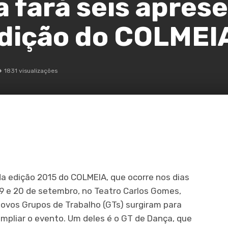
 fará seis apres
edição do COLMEI
1831 visualizações
a edição 2015 do COLMEIA, que ocorre nos dias
9 e 20 de setembro, no Teatro Carlos Gomes,
ovos Grupos de Trabalho (GTs) surgiram para
mpliar o evento. Um deles é o GT de Dança, que