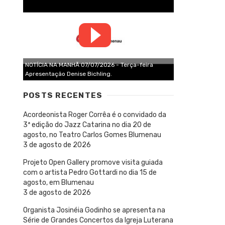
NOTÍCIA NA MANHÃ 07/07/2026 - Terça-feira
Apresentação Denise Bichling.
POSTS RECENTES
Acordeonista Roger Corrêa é o convidado da
3ª edição do Jazz Catarina no dia 20 de
agosto, no Teatro Carlos Gomes Blumenau
3 de agosto de 2026
Projeto Open Gallery promove visita guiada
com o artista Pedro Gottardi no dia 15 de
agosto, em Blumenau
3 de agosto de 2026
Organista Josinéia Godinho se apresenta na
Série de Grandes Concertos da Igreja Luterana