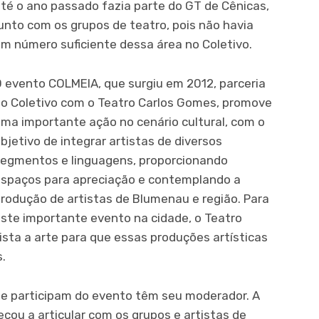
té o ano passado fazia parte do GT de Cênicas,
unto com os grupos de teatro, pois não havia
m número suficiente dessa área no Coletivo.
 evento COLMEIA, que surgiu em 2012, parceria
o Coletivo com o Teatro Carlos Gomes, promove
ma importante ação no cenário cultural, com o
bjetivo de integrar artistas de diversos
egmentos e linguagens, proporcionando
spaços para apreciação e contemplando a
rodução de artistas de Blumenau e região. Para
ste importante evento na cidade, o Teatro
ista a arte para que essas produções artísticas
.
ue participam do evento têm seu moderador. A
çou a articular com os grupos e artistas de