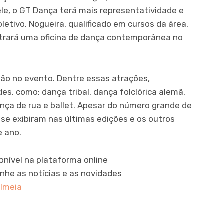
ele, o GT Dança terá mais representatividade e
etivo. Nogueira, qualificado em cursos da área,
strará uma oficina de dança contemporânea no
rão no evento. Dentre essas atrações,
s, como: dança tribal, dança folclórica alemã,
nça de rua e ballet. Apesar do número grande de
se exibiram nas últimas edições e os outros
e ano.
nível na plataforma online
nhe as notícias e as novidades
lmeia