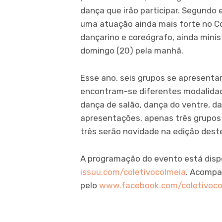
dança que irão participar. Segundo 
uma atuação ainda mais forte no Col
dançarino e coreógrafo, ainda mini
domingo (20) pela manhã.
Esse ano, seis grupos se apresenta
encontram-se diferentes modalidade
dança de salão, dança do ventre, da
apresentações, apenas três grupos 
três serão novidade na edição dest
A programação do evento está dispo
issuu.com/coletivocolmeia
. Acompa
pelo
www.facebook.com/coletivoco