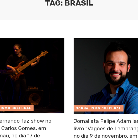
TAG: BRASIL
LISMO CULTURAL
JORNALISMO CULTURAL
ernando faz show no
Jornalista Felipe Adam l
 Carlos Gomes, em
livro “Vagões de Lembran
au, no dia 17 de
no dia 9 de novembro, em