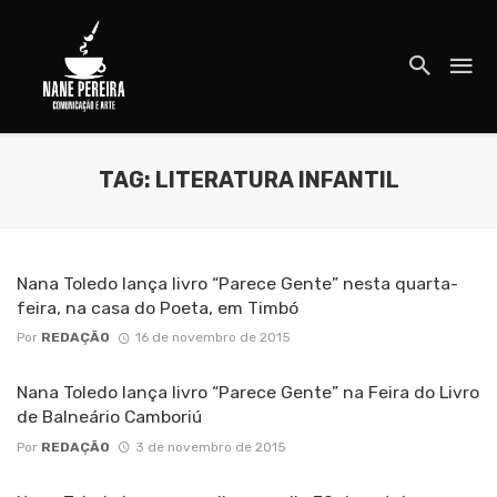
TAG: LITERATURA INFANTIL
Nana Toledo lança livro “Parece Gente” nesta quarta-
feira, na casa do Poeta, em Timbó
Por
REDAÇÃO
16 de novembro de 2015
Nana Toledo lança livro “Parece Gente” na Feira do Livro
de Balneário Camboriú
Por
REDAÇÃO
3 de novembro de 2015