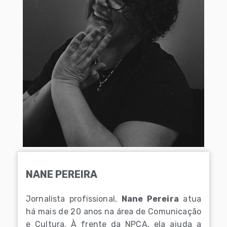
NANE PEREIRA
Jornalista profissional,
Nane Pereira
atua
há mais de 20 anos na área de Comunicação
e Cultura. À frente da NPCA, ela ajuda a