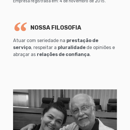
Empresa registrada em: 4 de novembro de 2015.
NOSSA FILOSOFIA
Atuar com seriedade na
prestação de
serviço
, respeitar a
pluralidade
de opiniões e
abraçar as
relações de confiança
.