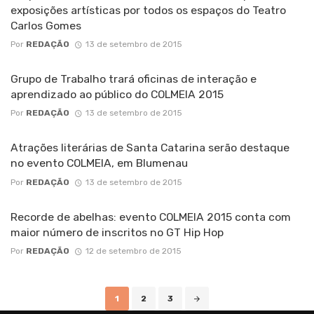
exposições artísticas por todos os espaços do Teatro
Carlos Gomes
Por
REDAÇÃO
13 de setembro de 2015
Grupo de Trabalho trará oficinas de interação e
aprendizado ao público do COLMEIA 2015
Por
REDAÇÃO
13 de setembro de 2015
Atrações literárias de Santa Catarina serão destaque
no evento COLMEIA, em Blumenau
Por
REDAÇÃO
13 de setembro de 2015
Recorde de abelhas: evento COLMEIA 2015 conta com
maior número de inscritos no GT Hip Hop
Por
REDAÇÃO
12 de setembro de 2015
Posts
1
2
3
navigation