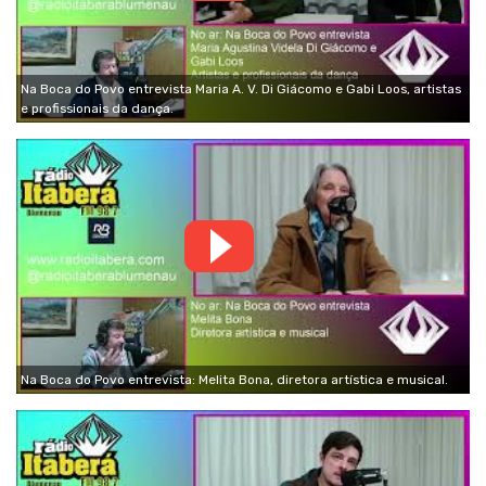
Na Boca do Povo entrevista Maria A. V. Di Giácomo e Gabi Loos, artistas
e profissionais da dança.
Na Boca do Povo entrevista: Melita Bona, diretora artística e musical.