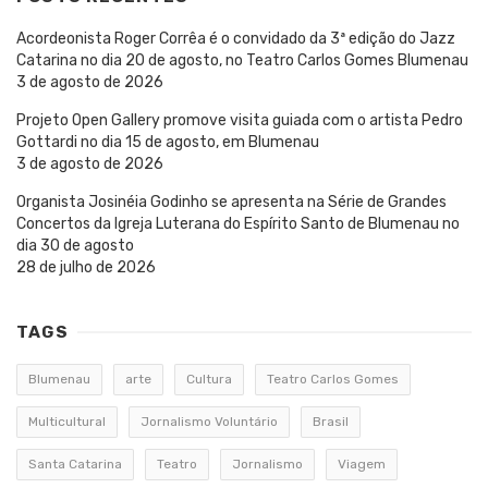
Acordeonista Roger Corrêa é o convidado da 3ª edição do Jazz
Catarina no dia 20 de agosto, no Teatro Carlos Gomes Blumenau
3 de agosto de 2026
Projeto Open Gallery promove visita guiada com o artista Pedro
Gottardi no dia 15 de agosto, em Blumenau
3 de agosto de 2026
Organista Josinéia Godinho se apresenta na Série de Grandes
Concertos da Igreja Luterana do Espírito Santo de Blumenau no
dia 30 de agosto
28 de julho de 2026
TAGS
Blumenau
arte
Cultura
Teatro Carlos Gomes
Multicultural
Jornalismo Voluntário
Brasil
Santa Catarina
Teatro
Jornalismo
Viagem