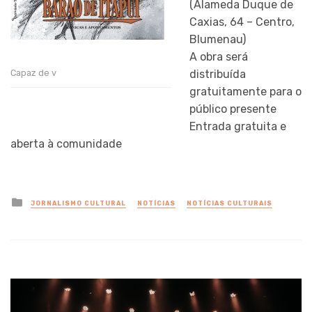
(Alameda Duque de
Caxias, 64 – Centro,
Blumenau)
A obra será
distribuída
Capaz de v
gratuitamente para o
público presente
Entrada gratuita e
aberta à comunidade
Posted
JORNALISMO CULTURAL
NOTÍCIAS
NOTÍCIAS CULTURAIS
in