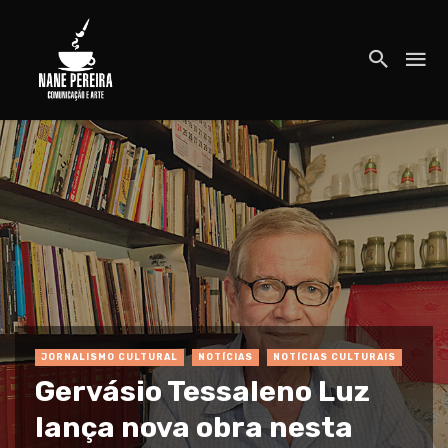
JORNALISMO CULTURAL
NOTÍCIAS
NOTÍCIAS CULTURAIS
Gervásio Tessaleno Luz
lança nova obra nesta