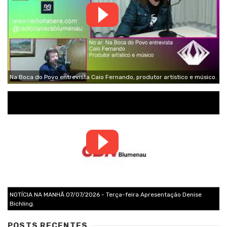
Na Boca do Povo entrevista Caio Fernando, produtor artístico e músico.
NOTÍCIA NA MANHÃ 07/07/2026 - Terça-feira Apresentação Denise
Bichling.
POSTS RECENTES