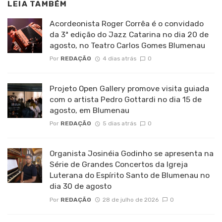
LEIA TAMBÉM
Acordeonista Roger Corrêa é o convidado
da 3ª edição do Jazz Catarina no dia 20 de
agosto, no Teatro Carlos Gomes Blumenau
Por
REDAÇÃO
4 dias atrás
0
Projeto Open Gallery promove visita guiada
com o artista Pedro Gottardi no dia 15 de
agosto, em Blumenau
Por
REDAÇÃO
5 dias atrás
0
Organista Josinéia Godinho se apresenta na
Série de Grandes Concertos da Igreja
Luterana do Espírito Santo de Blumenau no
dia 30 de agosto
Por
REDAÇÃO
28 de julho de 2026
0