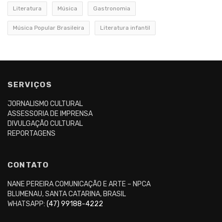
Literatura
Música
Gastronomia
Música Popular Brasileira
Literatura infantil
SERVIÇOS
JORNALISMO CULTURAL
ASSESSORIA DE IMPRENSA
DIVULGAÇÃO CULTURAL
REPORTAGENS
CONTATO
NANE PEREIRA COMUNICAÇÃO E ARTE – NPCA
BLUMENAU, SANTA CATARINA, BRASIL
WHATSAPP:
(47) 99188-4222