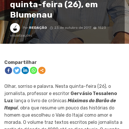
quinta-feira (26), em
Blumenau
Por
REDAÇÃO
23 de outubro de 2017
1523
visualizações
Compartilhar
Olhar, sorriso e palavra. Nesta quinta-feira (26), o
jornalista, professor e escritor
Gervásio Tessaleno
Luz
lança o livro de crônicas
Máximas do Barão de
Itapuí
, obra que resume um pouco das histórias do
homem que escolheu o Vale do Itajaí como amor e
morada. O volume traz textos escritos pelo jornalista a