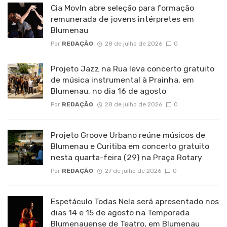
Cia MovIn abre seleção para formação
remunerada de jovens intérpretes em
Blumenau
Por
REDAÇÃO
28 de julho de 2026
0
Projeto Jazz na Rua leva concerto gratuito
de música instrumental à Prainha, em
Blumenau, no dia 16 de agosto
Por
REDAÇÃO
28 de julho de 2026
0
Projeto Groove Urbano reúne músicos de
Blumenau e Curitiba em concerto gratuito
nesta quarta-feira (29) na Praça Rotary
Por
REDAÇÃO
27 de julho de 2026
0
Espetáculo Todas Nela será apresentado nos
dias 14 e 15 de agosto na Temporada
Blumenauense de Teatro, em Blumenau