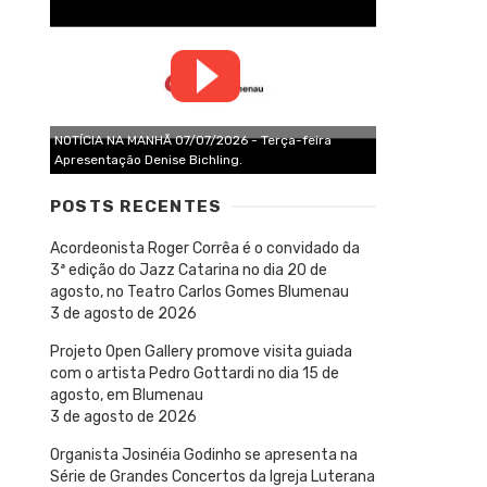
NOTÍCIA NA MANHÃ 07/07/2026 - Terça-feira
Apresentação Denise Bichling.
POSTS RECENTES
Acordeonista Roger Corrêa é o convidado da
3ª edição do Jazz Catarina no dia 20 de
agosto, no Teatro Carlos Gomes Blumenau
3 de agosto de 2026
Projeto Open Gallery promove visita guiada
com o artista Pedro Gottardi no dia 15 de
agosto, em Blumenau
3 de agosto de 2026
Organista Josinéia Godinho se apresenta na
Série de Grandes Concertos da Igreja Luterana