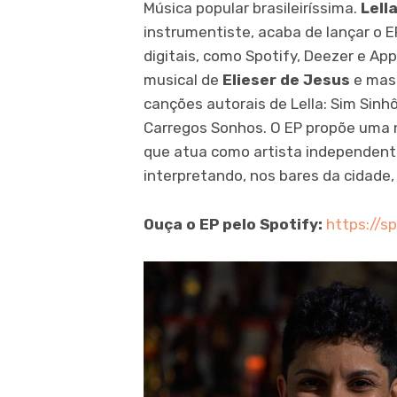
Música popular brasileiríssima.
Lell
instrumentiste, acaba de lançar o 
digitais, como Spotify, Deezer e Ap
musical de
Elieser de Jesus
e mas
canções autorais de Lella: Sim Sinh
Carregos Sonhos. O EP propõe uma no
que atua como artista independente,
interpretando, nos bares da cidade,
Ouça o EP pelo Spotify:
https://s