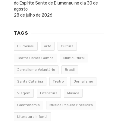
do Espírito Santo de Blumenau no dia 30 de
agosto
28 de julho de 2026
TAGS
Blumenau
arte
Cultura
Teatro Carlos Gomes
Multicultural
Jornalismo Voluntário
Brasil
Santa Catarina
Teatro
Jornalismo
Viagem
Literatura
Música
Gastronomia
Música Popular Brasileira
Literatura infantil