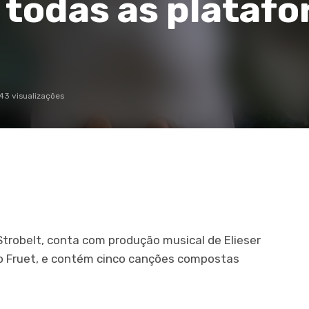
 todas as plataf
43 visualizações
Strobelt, conta com produção musical de Elieser
o Fruet, e contém cinco canções compostas