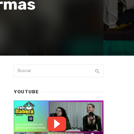
ormas
YOUTUBE