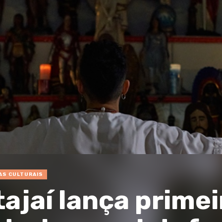
AS CULTURAIS
tajaí lança prime