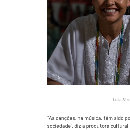
Lella Str
“As canções, na música, têm sido p
sociedade”, diz a produtora cultura