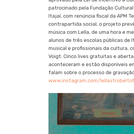
patrocinado pela Fundação Cultural d
Itajaí, com renúncia fiscal da APM 
contrapartida social, o projeto prev
música com Lella, de uma hora e me
alunos de três escolas públicas de It
musical e profissionais da cultura,
Voigt. Cinco lives gratuitas e aberta
aconteceram e estão disponíveis em
falam sobre o processo de gravaçã
www.instagram.com/lellastrobeltofi