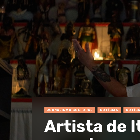
JORNALISMO CULTURAL
NOTÍCIAS
NOTÍCI
Artista de I