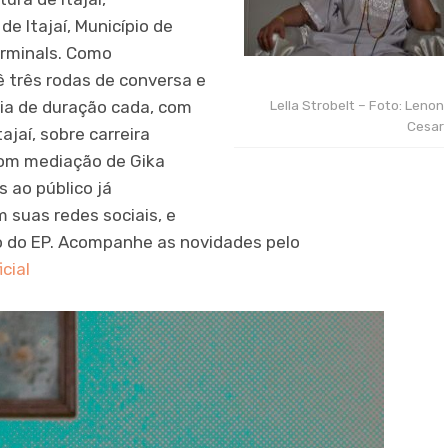
e Itajaí, Município de
Terminals. Como
ê três rodas de conversa e
Lella Strobelt – Foto: Lenon
ia de duração cada, com
Cesar
ajaí, sobre carreira
 com mediação de Gika
s ao público já
 suas redes sociais, e
o do EP. Acompanhe as novidades pelo
cial