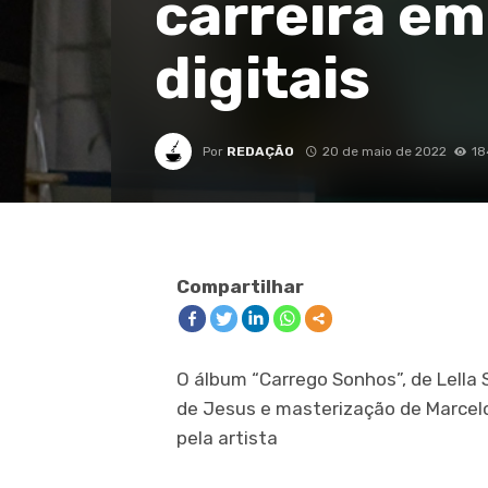
carreira em
digitais
Por
REDAÇÃO
20 de maio de 2022
18
Compartilhar
O álbum “Carrego Sonhos”, de Lella 
de Jesus e masterização de Marcel
pela artista