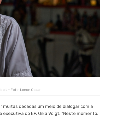
obelt – Foto: Lenon Cesar
or muitas décadas um meio de dialogar com a
l e executiva do EP, Gika Voigt. “Neste momento,