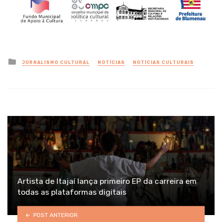
Posted
JORNALISMO CULTURAL
NOTÍCIAS
NOTÍCIAS CULTURAIS
in
Artista de Itajaí lança primeiro EP da carreira em
todas as plataformas digitais
POST ANTERIOR