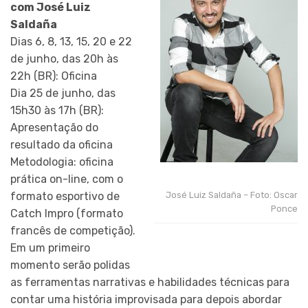
com José Luiz
Saldaña
Dias 6, 8, 13, 15, 20 e 22
de junho, das 20h às
22h (BR): Oficina
Dia 25 de junho, das
15h30 às 17h (BR):
Apresentação do
resultado da oficina
Metodologia: oficina
prática on-line, com o
formato esportivo de
José Luiz Saldaña – Foto: Oscar
Ponce
Catch Impro (formato
francês de competição).
Em um primeiro
momento serão polidas
as ferramentas narrativas e habilidades técnicas para
contar uma história improvisada para depois abordar