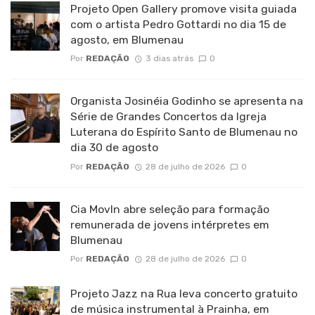
Projeto Open Gallery promove visita guiada
com o artista Pedro Gottardi no dia 15 de
agosto, em Blumenau
Por
REDAÇÃO
3 dias atrás
0
Organista Josinéia Godinho se apresenta na
Série de Grandes Concertos da Igreja
Luterana do Espírito Santo de Blumenau no
dia 30 de agosto
Por
REDAÇÃO
28 de julho de 2026
0
Cia MovIn abre seleção para formação
remunerada de jovens intérpretes em
Blumenau
Por
REDAÇÃO
28 de julho de 2026
0
Projeto Jazz na Rua leva concerto gratuito
de música instrumental à Prainha, em