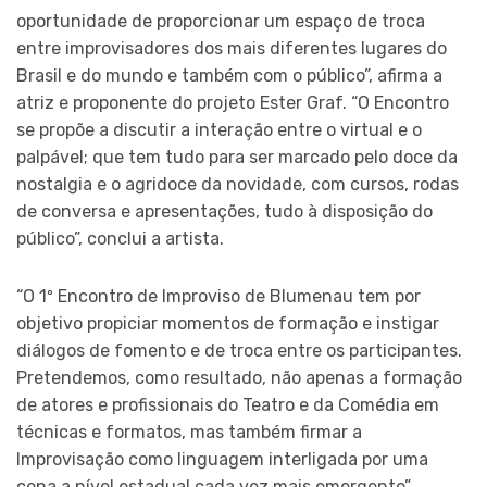
oportunidade de proporcionar um espaço de troca
entre improvisadores dos mais diferentes lugares do
Brasil e do mundo e também com o público”, afirma a
atriz e proponente do projeto Ester Graf. “O Encontro
se propõe a discutir a interação entre o virtual e o
palpável; que tem tudo para ser marcado pelo doce da
nostalgia e o agridoce da novidade, com cursos, rodas
de conversa e apresentações, tudo à disposição do
público”, conclui a artista.
“O 1º Encontro de Improviso de Blumenau tem por
objetivo propiciar momentos de formação e instigar
diálogos de fomento e de troca entre os participantes.
Pretendemos, como resultado, não apenas a formação
de atores e profissionais do Teatro e da Comédia em
técnicas e formatos, mas também firmar a
Improvisação como linguagem interligada por uma
cena a nível estadual cada vez mais emergente”,