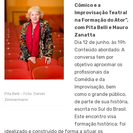
Cômico e a
Improvisação Teatral
na Formação do Ator”,
com Pita Belli e Mauro
Zanatta
Dia 12 de junho, às 19h
Conteúdo abordado: A
conversa tem por
objetivo aproximar os
profissionais da
Comédia e da
Improvisação, bem
como o grande público,
Pita Belli – Foto: Daniel
Zimmermann
de parte de sua história,
escrita no Sul do Brasil.
Este encontro visa
formação histórica; foi
idealizado e construído de forma a situar os