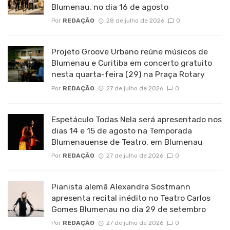
Blumenau, no dia 16 de agosto
Por
REDAÇÃO
28 de julho de 2026
0
Projeto Groove Urbano reúne músicos de
Blumenau e Curitiba em concerto gratuito
nesta quarta-feira (29) na Praça Rotary
Por
REDAÇÃO
27 de julho de 2026
0
Espetáculo Todas Nela será apresentado nos
dias 14 e 15 de agosto na Temporada
Blumenauense de Teatro, em Blumenau
Por
REDAÇÃO
27 de julho de 2026
0
Pianista alemã Alexandra Sostmann
apresenta recital inédito no Teatro Carlos
Gomes Blumenau no dia 29 de setembro
Por
REDAÇÃO
27 de julho de 2026
0