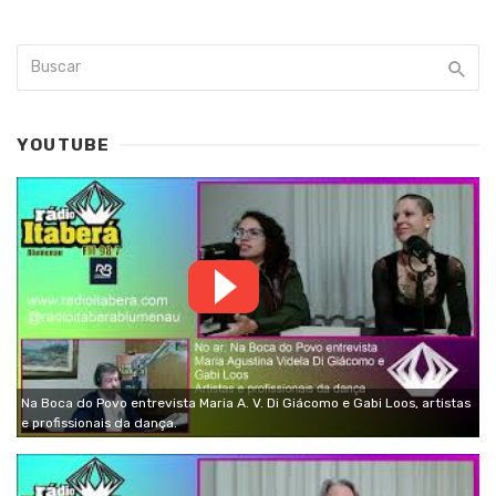
YOUTUBE
Na Boca do Povo entrevista Maria A. V. Di Giácomo e Gabi Loos, artistas
e profissionais da dança.