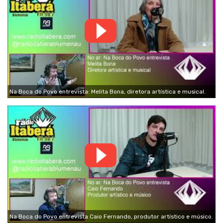
Na Boca do Povo entrevista: Melita Bona, diretora artística e musical.
Na Boca do Povo entrevista Caio Fernando, produtor artístico e músico.