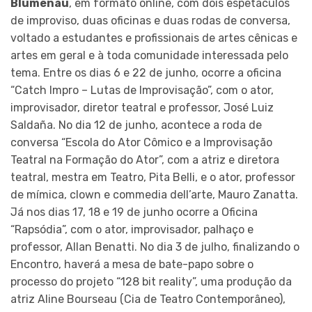
Blumenau
, em formato online, com dois espetáculos
de improviso, duas oficinas e duas rodas de conversa,
voltado a estudantes e profissionais de artes cênicas e
artes em geral e à toda comunidade interessada pelo
tema. Entre os dias 6 e 22 de junho, ocorre a oficina
“Catch Impro – Lutas de Improvisação”, com o ator,
improvisador, diretor teatral e professor, José Luiz
Saldaña. No dia 12 de junho, acontece a roda de
conversa “Escola do Ator Cômico e a Improvisação
Teatral na Formação do Ator”, com a atriz e diretora
teatral, mestra em Teatro, Pita Belli, e o ator, professor
de mímica, clown e commedia dell’arte, Mauro Zanatta.
Já nos dias 17, 18 e 19 de junho ocorre a Oficina
“Rapsódia”, com o ator, improvisador, palhaço e
professor, Allan Benatti. No dia 3 de julho, finalizando o
Encontro, haverá a mesa de bate-papo sobre o
processo do projeto “128 bit reality”, uma produção da
atriz Aline Bourseau (Cia de Teatro Contemporâneo),