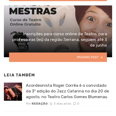
Inscrições para curso online de Teatro, para
professoras (es) da região Serrana, seguem até 3
de junho
PRÓXIMO POST
LEIA TAMBÉM
Acordeonista Roger Corrêa é o convidado
da 3ª edição do Jazz Catarina no dia 20 de
agosto, no Teatro Carlos Gomes Blumenau
Por
REDAÇÃO
3 dias atrás
0