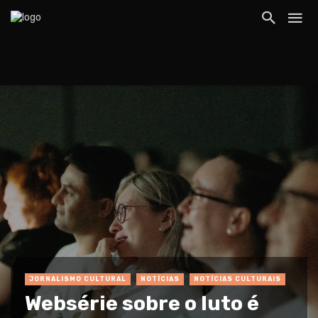
JORNALISMO CULTURAL
NOTÍCIAS
NOTÍCIAS CULTURAIS
Websérie sobre o luto é