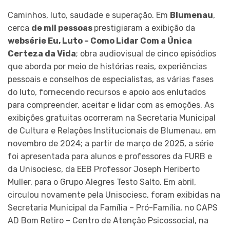
Caminhos, luto, saudade e superação. Em
Blumenau
,
cerca
de mil pessoas
prestigiaram a exibição da
websérie Eu, Luto – Como Lidar Com a Única
Certeza da Vida
; obra audiovisual de cinco episódios
que aborda por meio de histórias reais, experiências
pessoais e conselhos de especialistas, as várias fases
do luto, fornecendo recursos e apoio aos enlutados
para compreender, aceitar e lidar com as emoções. As
exibições gratuitas ocorreram na Secretaria Municipal
de Cultura e Relações Institucionais de Blumenau, em
novembro de 2024; a partir de março de 2025, a série
foi apresentada para alunos e professores da FURB e
da Unisociesc, da EEB Professor Joseph Heriberto
Muller, para o Grupo Alegres Testo Salto. Em abril,
circulou novamente pela Unisociesc, foram exibidas na
Secretaria Municipal da Família – Pró-Família, no CAPS
AD Bom Retiro – Centro de Atenção Psicossocial, na