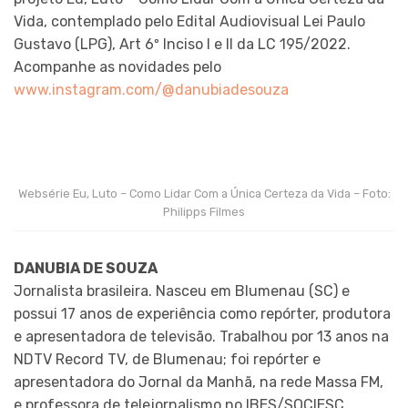
Vida, contemplado pelo Edital Audiovisual Lei Paulo
Gustavo (LPG), Art 6º Inciso I e II da LC 195/2022.
Acompanhe as novidades pelo
www.instagram.com/@danubiadesouza
Websérie Eu, Luto – Como Lidar Com a Única Certeza da Vida – Foto:
Philipps Filmes
DANUBIA DE SOUZA
Jornalista brasileira. Nasceu em Blumenau (SC) e
possui 17 anos de experiência como repórter, produtora
e apresentadora de televisão. Trabalhou por 13 anos na
NDTV Record TV, de Blumenau; foi repórter e
apresentadora do Jornal da Manhã, na rede Massa FM,
e professora de telejornalismo no IBES/SOCIESC.