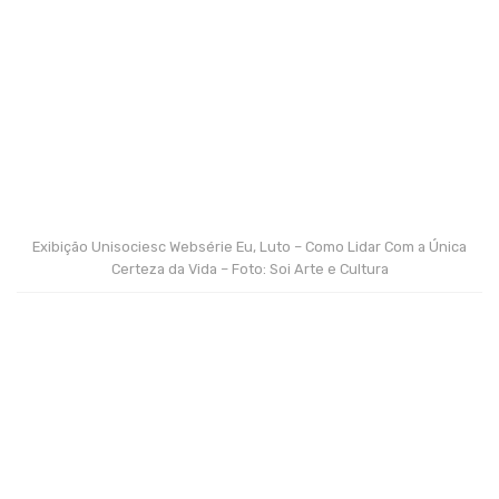
Exibição Unisociesc Websérie Eu, Luto – Como Lidar Com a Única
Certeza da Vida – Foto: Soi Arte e Cultura