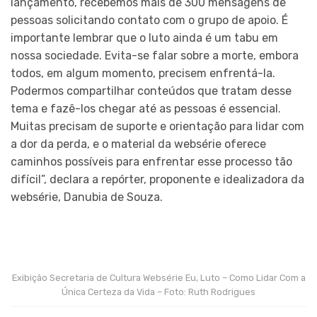
lançamento, recebemos mais de 300 mensagens de
pessoas solicitando contato com o grupo de apoio. É
importante lembrar que o luto ainda é um tabu em
nossa sociedade. Evita-se falar sobre a morte, embora
todos, em algum momento, precisem enfrentá-la.
Podermos compartilhar conteúdos que tratam desse
tema e fazê-los chegar até as pessoas é essencial.
Muitas precisam de suporte e orientação para lidar com
a dor da perda, e o material da websérie oferece
caminhos possíveis para enfrentar esse processo tão
difícil”, declara a repórter, proponente e idealizadora da
websérie, Danubia de Souza.
Exibição Secretaria de Cultura Websérie Eu, Luto – Como Lidar Com a
Única Certeza da Vida – Foto: Ruth Rodrigues