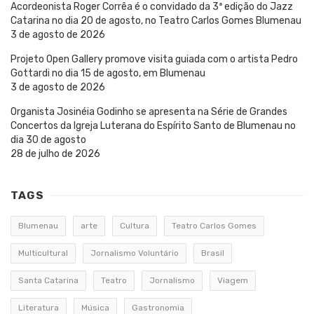
Acordeonista Roger Corrêa é o convidado da 3ª edição do Jazz
Catarina no dia 20 de agosto, no Teatro Carlos Gomes Blumenau
3 de agosto de 2026
Projeto Open Gallery promove visita guiada com o artista Pedro
Gottardi no dia 15 de agosto, em Blumenau
3 de agosto de 2026
Organista Josinéia Godinho se apresenta na Série de Grandes
Concertos da Igreja Luterana do Espírito Santo de Blumenau no
dia 30 de agosto
28 de julho de 2026
TAGS
Blumenau
arte
Cultura
Teatro Carlos Gomes
Multicultural
Jornalismo Voluntário
Brasil
Santa Catarina
Teatro
Jornalismo
Viagem
Literatura
Música
Gastronomia