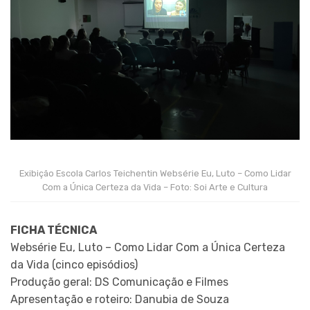
Exibição Escola Carlos Teichentin Websérie Eu, Luto – Como Lidar
Com a Única Certeza da Vida – Foto: Soi Arte e Cultura
FICHA TÉCNICA
Websérie Eu, Luto – Como Lidar Com a Única Certeza
da Vida (cinco episódios)
Produção geral: DS Comunicação e Filmes
Apresentação e roteiro: Danubia de Souza