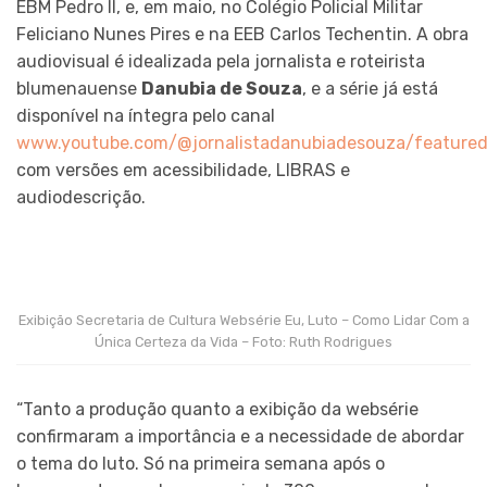
EBM Pedro II, e, em maio, no Colégio Policial Militar
Feliciano Nunes Pires e na EEB Carlos Techentin. A obra
audiovisual é idealizada pela jornalista e roteirista
blumenauense
Danubia de Souza
, e a série já está
disponível na íntegra pelo canal
www.youtube.com/@jornalistadanubiadesouza/feature
com versões em acessibilidade, LIBRAS e
audiodescrição.
Exibição Secretaria de Cultura Websérie Eu, Luto – Como Lidar Com a
Única Certeza da Vida – Foto: Ruth Rodrigues
“Tanto a produção quanto a exibição da websérie
confirmaram a importância e a necessidade de abordar
o tema do luto. Só na primeira semana após o