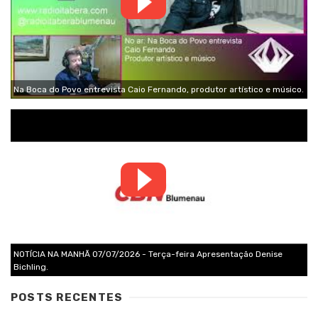
Na Boca do Povo entrevista Caio Fernando, produtor artístico e músico.
NOTÍCIA NA MANHÃ 07/07/2026 - Terça-feira Apresentação Denise
Bichling.
POSTS RECENTES