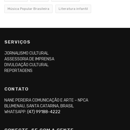
Música Popular Brasileira
Literatura infantil
SERVIÇOS
JORNALISMO CULTURAL
ASSESSORIA DE IMPRENSA
DIVULGAÇÃO CULTURAL
REPORTAGENS
CONTATO
NANE PEREIRA COMUNICAÇÃO E ARTE – NPCA
BLUMENAU, SANTA CATARINA, BRASIL
WHATSAPP:
(47) 99188-4222