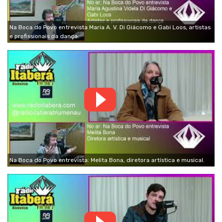
Na Boca do Povo entrevista Maria A. V. Di Giácomo e Gabi Loos, artistas
e profissionais da dança.
Na Boca do Povo entrevista: Melita Bona, diretora artística e musical.