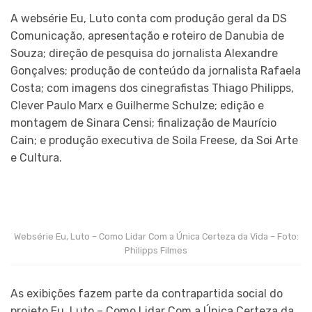
A websérie Eu, Luto conta com produção geral da DS
Comunicação, apresentação e roteiro de Danubia de
Souza; direção de pesquisa do jornalista Alexandre
Gonçalves; produção de conteúdo da jornalista Rafaela
Costa; com imagens dos cinegrafistas Thiago Philipps,
Clever Paulo Marx e Guilherme Schulze; edição e
montagem de Sinara Censi; finalização de Maurício
Cain; e produção executiva de Soila Freese, da Soi Arte
e Cultura.
Websérie Eu, Luto – Como Lidar Com a Única Certeza da Vida – Foto:
Philipps Filmes
As exibições fazem parte da contrapartida social do
projeto Eu, Luto – Como Lidar Com a Única Certeza da