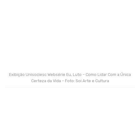
Exibição Unisociesc Websérie Eu, Luto – Como Lidar Com a Única
Certeza da Vida – Foto: Soi Arte e Cultura