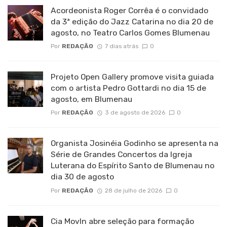
Acordeonista Roger Corrêa é o convidado
da 3ª edição do Jazz Catarina no dia 20 de
agosto, no Teatro Carlos Gomes Blumenau
Por
REDAÇÃO
7 dias atrás
0
Projeto Open Gallery promove visita guiada
com o artista Pedro Gottardi no dia 15 de
agosto, em Blumenau
Por
REDAÇÃO
3 de agosto de 2026
0
Organista Josinéia Godinho se apresenta na
Série de Grandes Concertos da Igreja
Luterana do Espírito Santo de Blumenau no
dia 30 de agosto
Por
REDAÇÃO
28 de julho de 2026
0
Cia MovIn abre seleção para formação