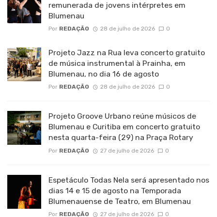
remunerada de jovens intérpretes em
Blumenau
Por
REDAÇÃO
28 de julho de 2026
0
Projeto Jazz na Rua leva concerto gratuito
de música instrumental à Prainha, em
Blumenau, no dia 16 de agosto
Por
REDAÇÃO
28 de julho de 2026
0
Projeto Groove Urbano reúne músicos de
Blumenau e Curitiba em concerto gratuito
nesta quarta-feira (29) na Praça Rotary
Por
REDAÇÃO
27 de julho de 2026
0
Espetáculo Todas Nela será apresentado nos
dias 14 e 15 de agosto na Temporada
Blumenauense de Teatro, em Blumenau
Por
REDAÇÃO
27 de julho de 2026
0