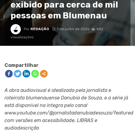
exibido para cerca de mil
pessoas em Blumenau
Por
REDAÇÃO
1 de junho de 2025
842
visualizações
Compartilhar
A obra audiovisual é idealizada pela jornalista e
roteirista blumenauense Danubia de Souza, e a série já
está disponível na íntegra pelo canal
www.youtube.com/@jornalistadanubiadesouza/featured
com versões em acessibilidade, LIBRAS e
audiodescrição