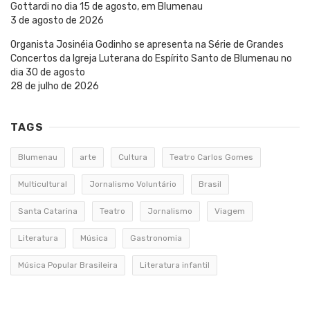
Gottardi no dia 15 de agosto, em Blumenau
3 de agosto de 2026
Organista Josinéia Godinho se apresenta na Série de Grandes
Concertos da Igreja Luterana do Espírito Santo de Blumenau no
dia 30 de agosto
28 de julho de 2026
TAGS
Blumenau
arte
Cultura
Teatro Carlos Gomes
Multicultural
Jornalismo Voluntário
Brasil
Santa Catarina
Teatro
Jornalismo
Viagem
Literatura
Música
Gastronomia
Música Popular Brasileira
Literatura infantil