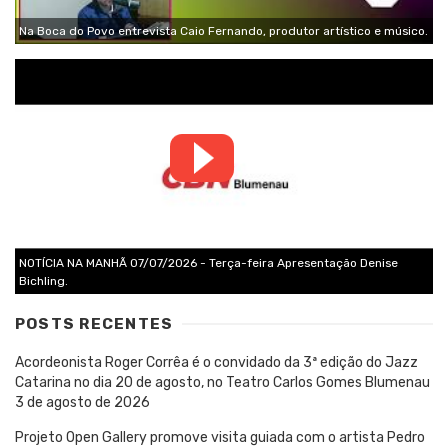
Na Boca do Povo entrevista Caio Fernando, produtor artístico e músico.
NOTÍCIA NA MANHÃ 07/07/2026 - Terça-feira Apresentação Denise
Bichling.
POSTS RECENTES
Acordeonista Roger Corrêa é o convidado da 3ª edição do Jazz
Catarina no dia 20 de agosto, no Teatro Carlos Gomes Blumenau
3 de agosto de 2026
Projeto Open Gallery promove visita guiada com o artista Pedro