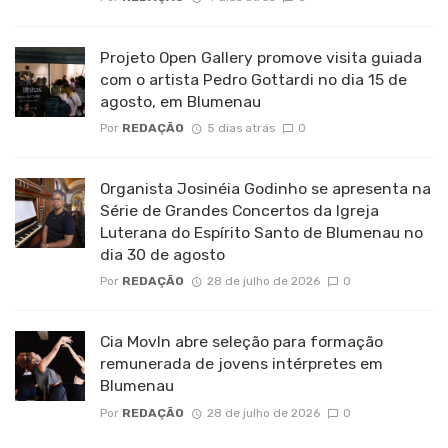
Projeto Open Gallery promove visita guiada
com o artista Pedro Gottardi no dia 15 de
agosto, em Blumenau
Por
REDAÇÃO
5 dias atrás
0
Organista Josinéia Godinho se apresenta na
Série de Grandes Concertos da Igreja
Luterana do Espírito Santo de Blumenau no
dia 30 de agosto
Por
REDAÇÃO
28 de julho de 2026
0
Cia MovIn abre seleção para formação
remunerada de jovens intérpretes em
Blumenau
Por
REDAÇÃO
28 de julho de 2026
0