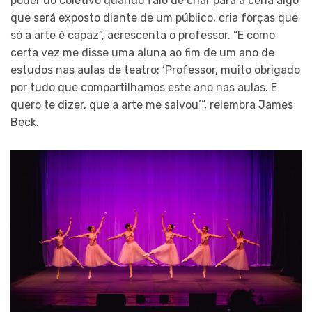
poder do coletivo quando falo de criar para a cena algo
que será exposto diante de um público, cria forças que
só a arte é capaz”, acrescenta o professor. “E como
certa vez me disse uma aluna ao fim de um ano de
estudos nas aulas de teatro: ‘Professor, muito obrigado
por tudo que compartilhamos este ano nas aulas. E
quero te dizer, que a arte me salvou’”, relembra James
Beck.