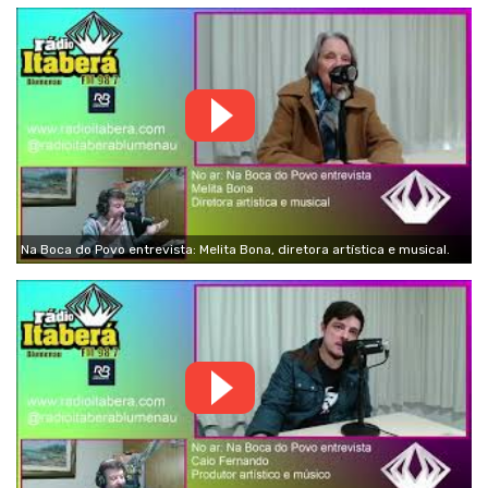
Na Boca do Povo entrevista: Melita Bona, diretora artística e musical.