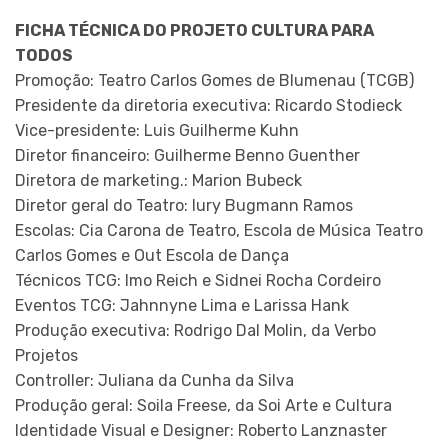
FICHA TÉCNICA DO PROJETO CULTURA PARA
TODOS
Promoção: Teatro Carlos Gomes de Blumenau (TCGB)
Presidente da diretoria executiva: Ricardo Stodieck
Vice-presidente: Luis Guilherme Kuhn
Diretor financeiro: Guilherme Benno Guenther
Diretora de marketing.: Marion Bubeck
Diretor geral do Teatro: Iury Bugmann Ramos
Escolas: Cia Carona de Teatro, Escola de Música Teatro
Carlos Gomes e Out Escola de Dança
Técnicos TCG: Imo Reich e Sidnei Rocha Cordeiro
Eventos TCG: Jahnnyne Lima e Larissa Hank
Produção executiva: Rodrigo Dal Molin, da Verbo
Projetos
Controller: Juliana da Cunha da Silva
Produção geral: Soila Freese, da Soi Arte e Cultura
Identidade Visual e Designer: Roberto Lanznaster