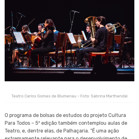
Teatro Carlos Gomes de Blumenau – Foto: Sabrina Marthendal
O programa de bolsas de estudos do projeto Cultura
Para Todos – 5ª edição também contemplou aulas de
Teatro, e, dentre elas, de Palhaçaria. “É uma ação
extremamente relevante para o desenvolvimento de