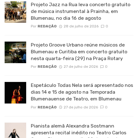
Projeto Jazz na Rua leva concerto gratuito
de música instrumental à Prainha, em
Blumenau, no dia 16 de agosto
Por
REDAÇÃO
28 de julho de 2026
0
Projeto Groove Urbano reúne músicos de
Blumenau e Curitiba em concerto gratuito
nesta quarta-feira (29) na Praça Rotary
Por
REDAÇÃO
27 de julho de 2026
0
Espetáculo Todas Nela será apresentado nos
dias 14 e 15 de agosto na Temporada
Blumenauense de Teatro, em Blumenau
Por
REDAÇÃO
27 de julho de 2026
0
Pianista alemã Alexandra Sostmann
apresenta recital inédito no Teatro Carlos