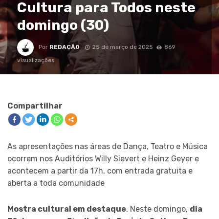
Cultura para Todos neste
domingo (30)
Por
REDAÇÃO
25 de março de 2025
869
visualizações
Compartilhar
As apresentações nas áreas de Dança, Teatro e Música
ocorrem nos Auditórios Willy Sievert e Heinz Geyer e
acontecem a partir da 17h, com entrada gratuita e
aberta a toda comunidade
Mostra cultural em destaque
. Neste domingo,
dia