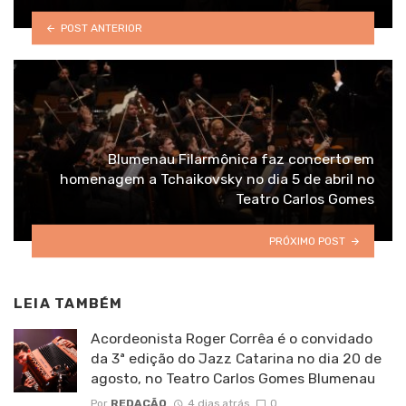
POST ANTERIOR
Blumenau Filarmônica faz concerto em
homenagem a Tchaikovsky no dia 5 de abril no
Teatro Carlos Gomes
PRÓXIMO POST
LEIA TAMBÉM
Acordeonista Roger Corrêa é o convidado
da 3ª edição do Jazz Catarina no dia 20 de
agosto, no Teatro Carlos Gomes Blumenau
Por
REDAÇÃO
4 dias atrás
0