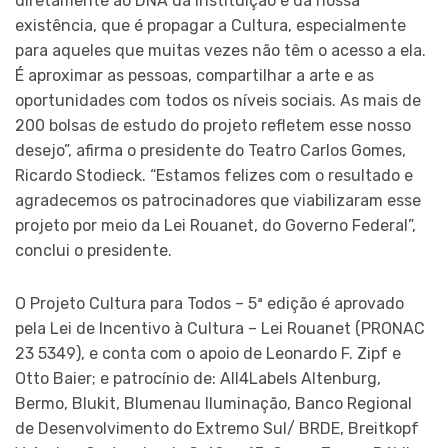
diretamente ao DNA da instituição e da nossa
existência, que é propagar a Cultura, especialmente
para aqueles que muitas vezes não têm o acesso a ela.
É aproximar as pessoas, compartilhar a arte e as
oportunidades com todos os níveis sociais. As mais de
200 bolsas de estudo do projeto refletem esse nosso
desejo”, afirma o presidente do Teatro Carlos Gomes,
Ricardo Stodieck. “Estamos felizes com o resultado e
agradecemos os patrocinadores que viabilizaram esse
projeto por meio da Lei Rouanet, do Governo Federal”,
conclui o presidente.
O Projeto Cultura para Todos – 5ª edição é aprovado
pela Lei de Incentivo à Cultura – Lei Rouanet (PRONAC
23 5349), e conta com o apoio de Leonardo F. Zipf e
Otto Baier; e patrocínio de: All4Labels Altenburg,
Bermo, Blukit, Blumenau Iluminação, Banco Regional
de Desenvolvimento do Extremo Sul/ BRDE, Breitkopf