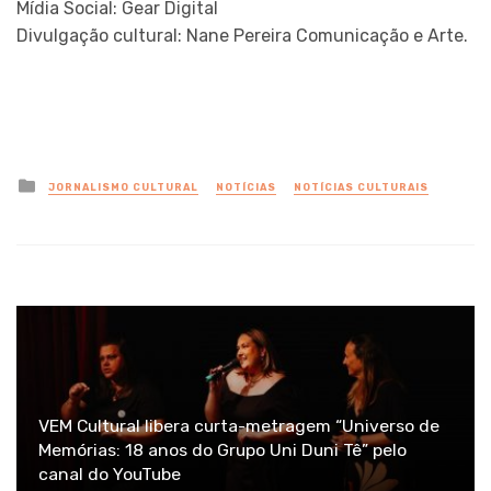
Mídia Social: Gear Digital
Divulgação cultural: Nane Pereira Comunicação e Arte.
Posted
JORNALISMO CULTURAL
NOTÍCIAS
NOTÍCIAS CULTURAIS
in
VEM Cultural libera curta-metragem “Universo de
Memórias: 18 anos do Grupo Uni Duni Tê” pelo
canal do YouTube