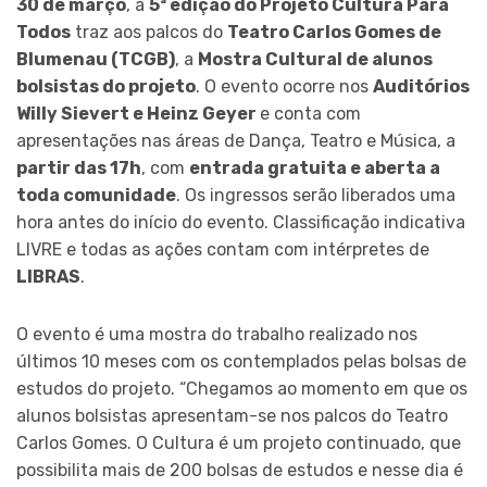
30 de março
, a
5ª edição do Projeto Cultura Para
Todos
traz aos palcos do
Teatro Carlos Gomes de
Blumenau (TCGB)
, a
Mostra Cultural de alunos
bolsistas do projeto
. O evento ocorre nos
Auditórios
Willy Sievert e Heinz Geyer
e conta com
apresentações nas áreas de Dança, Teatro e Música, a
partir das 17h
, com
entrada gratuita e aberta a
toda comunidade
. Os ingressos serão liberados uma
hora antes do início do evento. Classificação indicativa
LIVRE e todas as ações contam com intérpretes de
LIBRAS
.
O evento é uma mostra do trabalho realizado nos
últimos 10 meses com os contemplados pelas bolsas de
estudos do projeto. “Chegamos ao momento em que os
alunos bolsistas apresentam-se nos palcos do Teatro
Carlos Gomes. O Cultura é um projeto continuado, que
possibilita mais de 200 bolsas de estudos e nesse dia é