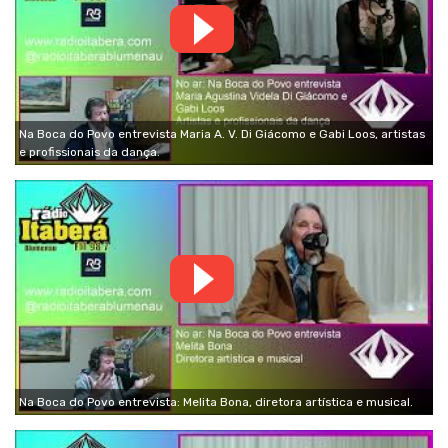
Na Boca do Povo entrevista Maria A. V. Di Giácomo e Gabi Loos, artistas
e profissionais da dança.
Na Boca do Povo entrevista: Melita Bona, diretora artística e musical.