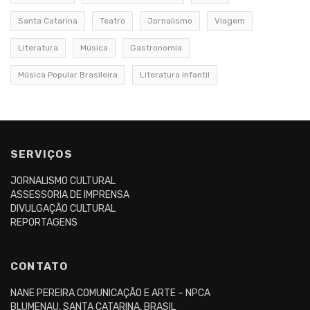
Santa Catarina
Teatro
Jornalismo
Viagem
Literatura
Música
Gastronomia
Música Popular Brasileira
Literatura infantil
SERVIÇOS
JORNALISMO CULTURAL
ASSESSORIA DE IMPRENSA
DIVULGAÇÃO CULTURAL
REPORTAGENS
CONTATO
NANE PEREIRA COMUNICAÇÃO E ARTE – NPCA
BLUMENAU, SANTA CATARINA, BRASIL