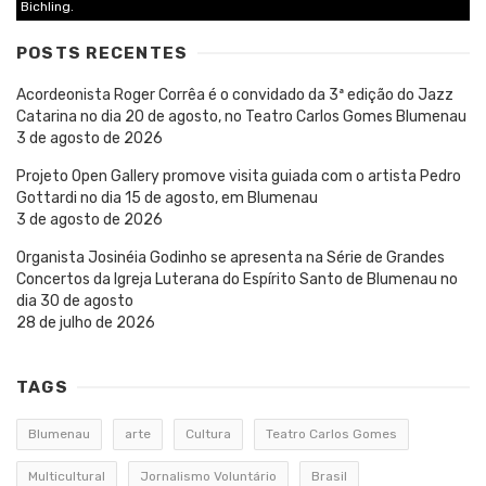
Bichling.
POSTS RECENTES
Acordeonista Roger Corrêa é o convidado da 3ª edição do Jazz
Catarina no dia 20 de agosto, no Teatro Carlos Gomes Blumenau
3 de agosto de 2026
Projeto Open Gallery promove visita guiada com o artista Pedro
Gottardi no dia 15 de agosto, em Blumenau
3 de agosto de 2026
Organista Josinéia Godinho se apresenta na Série de Grandes
Concertos da Igreja Luterana do Espírito Santo de Blumenau no
dia 30 de agosto
28 de julho de 2026
TAGS
Blumenau
arte
Cultura
Teatro Carlos Gomes
Multicultural
Jornalismo Voluntário
Brasil