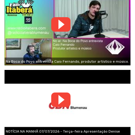
Na Boca do Povo entrevista Caio Fernando, produtor artístico e músico.
NOTÍCIA NA MANHÃ 07/07/2026 - Terça-feira Apresentação Denise