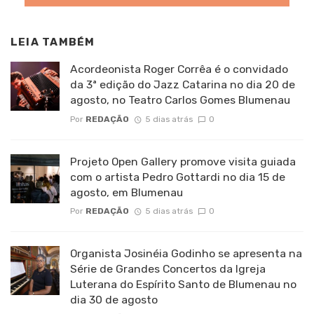
LEIA TAMBÉM
Acordeonista Roger Corrêa é o convidado
da 3ª edição do Jazz Catarina no dia 20 de
agosto, no Teatro Carlos Gomes Blumenau
Por
REDAÇÃO
5 dias atrás
0
Projeto Open Gallery promove visita guiada
com o artista Pedro Gottardi no dia 15 de
agosto, em Blumenau
Por
REDAÇÃO
5 dias atrás
0
Organista Josinéia Godinho se apresenta na
Série de Grandes Concertos da Igreja
Luterana do Espírito Santo de Blumenau no
dia 30 de agosto