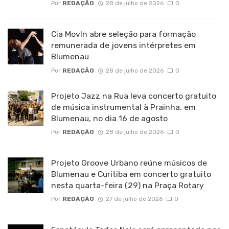
Por
REDAÇÃO
28 de julho de 2026
0
Cia MovIn abre seleção para formação
remunerada de jovens intérpretes em
Blumenau
Por
REDAÇÃO
28 de julho de 2026
0
Projeto Jazz na Rua leva concerto gratuito
de música instrumental à Prainha, em
Blumenau, no dia 16 de agosto
Por
REDAÇÃO
28 de julho de 2026
0
Projeto Groove Urbano reúne músicos de
Blumenau e Curitiba em concerto gratuito
nesta quarta-feira (29) na Praça Rotary
Por
REDAÇÃO
27 de julho de 2026
0