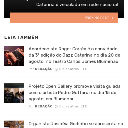
Catarina é veiculado em rede nacional
PRÓXIMO POST
LEIA TAMBÉM
Acordeonista Roger Corrêa é o convidado
da 3ª edição do Jazz Catarina no dia 20 de
agosto, no Teatro Carlos Gomes Blumenau
Por
REDAÇÃO
5 dias atrás
0
Projeto Open Gallery promove visita guiada
com o artista Pedro Gottardi no dia 15 de
agosto, em Blumenau
Por
REDAÇÃO
5 dias atrás
0
Organista Josinéia Godinho se apresenta na