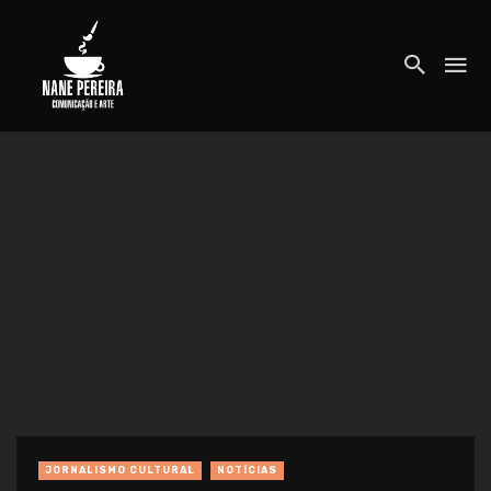
JORNALISMO CULTURAL
NOTÍCIAS