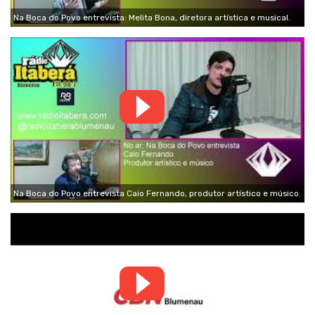
Na Boca do Povo entrevista: Melita Bona, diretora artística e musical.
Na Boca do Povo entrevista Caio Fernando, produtor artístico e músico.