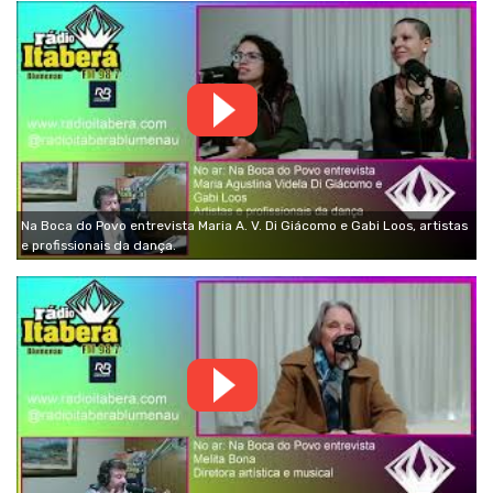
Na Boca do Povo entrevista Maria A. V. Di Giácomo e Gabi Loos, artistas
e profissionais da dança.