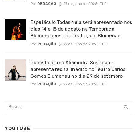
Por
REDAÇÃO
27 de julho de 2026
0
Espetáculo Todas Nela será apresentado nos
dias 14 e 15 de agosto na Temporada
Blumenauense de Teatro, em Blumenau
Por
REDAÇÃO
27 de julho de 2026
0
Pianista alemã Alexandra Sostmann
apresenta recital inédito no Teatro Carlos
Gomes Blumenau no dia 29 de setembro
Por
REDAÇÃO
27 de julho de 2026
0
YOUTUBE