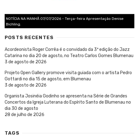
NOTÍCIA NA MANHÃ 07/07/2026 - Terça-feira Apresentação Denise
Bichling.
POSTS RECENTES
Acordeonista Roger Corrêa é o convidado da 3ª edição do Jazz
Catarina no dia 20 de agosto, no Teatro Carlos Gomes Blumenau
3 de agosto de 2026
Projeto Open Gallery promove visita guiada com o artista Pedro
Gottardi no dia 15 de agosto, em Blumenau
3 de agosto de 2026
Organista Josinéia Godinho se apresenta na Série de Grandes
Concertos da Igreja Luterana do Espírito Santo de Blumenau no
dia 30 de agosto
28 de julho de 2026
TAGS