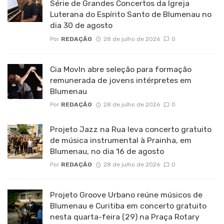
Série de Grandes Concertos da Igreja
Luterana do Espírito Santo de Blumenau no
dia 30 de agosto
Por
REDAÇÃO
28 de julho de 2026
0
Cia MovIn abre seleção para formação
remunerada de jovens intérpretes em
Blumenau
Por
REDAÇÃO
28 de julho de 2026
0
Projeto Jazz na Rua leva concerto gratuito
de música instrumental à Prainha, em
Blumenau, no dia 16 de agosto
Por
REDAÇÃO
28 de julho de 2026
0
Projeto Groove Urbano reúne músicos de
Blumenau e Curitiba em concerto gratuito
nesta quarta-feira (29) na Praça Rotary