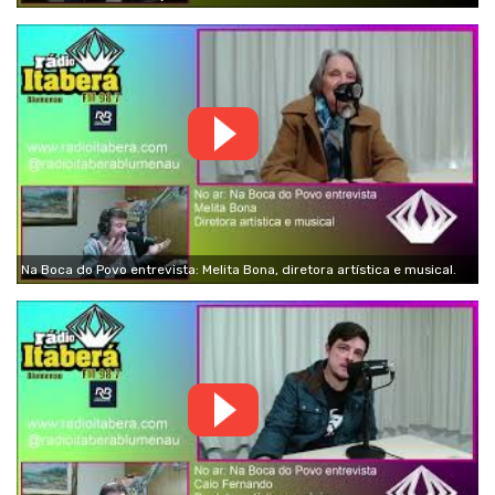
Na Boca do Povo entrevista: Melita Bona, diretora artística e musical.