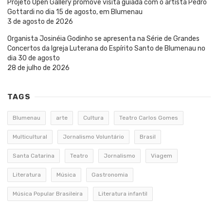
Projeto Open Gallery promove visita guiada com o artista Pedro
Gottardi no dia 15 de agosto, em Blumenau
3 de agosto de 2026
Organista Josinéia Godinho se apresenta na Série de Grandes
Concertos da Igreja Luterana do Espírito Santo de Blumenau no
dia 30 de agosto
28 de julho de 2026
TAGS
Blumenau
arte
Cultura
Teatro Carlos Gomes
Multicultural
Jornalismo Voluntário
Brasil
Santa Catarina
Teatro
Jornalismo
Viagem
Literatura
Música
Gastronomia
Música Popular Brasileira
Literatura infantil