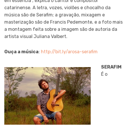
em essência”, explica o cantor e compositor
catarinense. A letra, vozes, violões e chocalho da
música são de Serafim; a gravação, mixagem e
masterização são de Francis Pedemonte, e a foto mais
a montagem feita sobre a imagem são de autoria da
artista visual Juliana Valbert.
Ouça a música
:
http://bit.ly/arosa-serafim
SERAFIM
É o