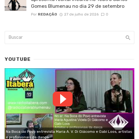
Gomes Blumenau no dia 29 de setembro
Por
REDAÇÃO
27 de julho de 2026
0
YOUTUBE
Na Boca do Povo entrevista Maria A. V. Di Giácomo e Gabi Loos, artistas
e profissionais da dança.