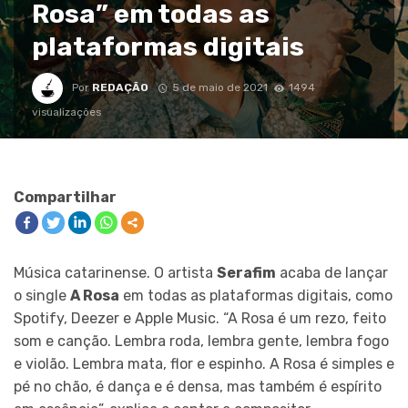
Rosa” em todas as
plataformas digitais
Por
REDAÇÃO
5 de maio de 2021
1494
visualizações
Compartilhar
Música catarinense. O artista
Serafim
acaba de lançar
o single
A Rosa
em todas as plataformas digitais, como
Spotify, Deezer e Apple Music. “A Rosa é um rezo, feito
som e canção. Lembra roda, lembra gente, lembra fogo
e violão. Lembra mata, flor e espinho. A Rosa é simples e
pé no chão, é dança e é densa, mas também é espírito