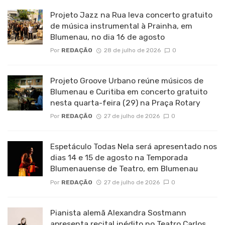
Projeto Jazz na Rua leva concerto gratuito
de música instrumental à Prainha, em
Blumenau, no dia 16 de agosto
Por
REDAÇÃO
28 de julho de 2026
0
Projeto Groove Urbano reúne músicos de
Blumenau e Curitiba em concerto gratuito
nesta quarta-feira (29) na Praça Rotary
Por
REDAÇÃO
27 de julho de 2026
0
Espetáculo Todas Nela será apresentado nos
dias 14 e 15 de agosto na Temporada
Blumenauense de Teatro, em Blumenau
Por
REDAÇÃO
27 de julho de 2026
0
Pianista alemã Alexandra Sostmann
apresenta recital inédito no Teatro Carlos