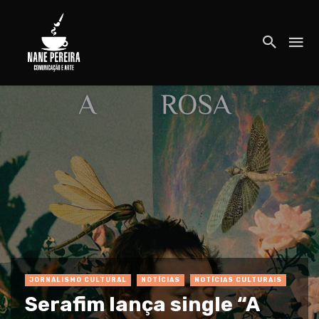
JORNALISMO CULTURAL
NOTÍCIAS
NOTÍCIAS CULTURAIS
Serafim lança single “A