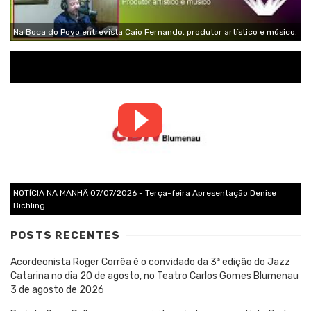
Na Boca do Povo entrevista Caio Fernando, produtor artístico e músico.
NOTÍCIA NA MANHÃ 07/07/2026 - Terça-feira Apresentação Denise
Bichling.
POSTS RECENTES
Acordeonista Roger Corrêa é o convidado da 3ª edição do Jazz
Catarina no dia 20 de agosto, no Teatro Carlos Gomes Blumenau
3 de agosto de 2026