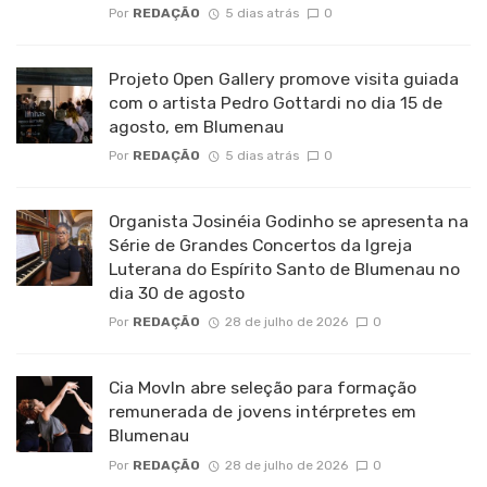
Por
REDAÇÃO
5 dias atrás
0
Projeto Open Gallery promove visita guiada
com o artista Pedro Gottardi no dia 15 de
agosto, em Blumenau
Por
REDAÇÃO
5 dias atrás
0
Organista Josinéia Godinho se apresenta na
Série de Grandes Concertos da Igreja
Luterana do Espírito Santo de Blumenau no
dia 30 de agosto
Por
REDAÇÃO
28 de julho de 2026
0
Cia MovIn abre seleção para formação
remunerada de jovens intérpretes em
Blumenau
Por
REDAÇÃO
28 de julho de 2026
0