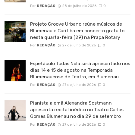
Por
REDAÇÃO
28 de julho de 2026
0
Projeto Groove Urbano reúne músicos de
Blumenau e Curitiba em concerto gratuito
nesta quarta-feira (29) na Praça Rotary
Por
REDAÇÃO
27 de julho de 2026
0
Espetáculo Todas Nela será apresentado nos
dias 14 e 15 de agosto na Temporada
Blumenauense de Teatro, em Blumenau
Por
REDAÇÃO
27 de julho de 2026
0
Pianista alemã Alexandra Sostmann
apresenta recital inédito no Teatro Carlos
Gomes Blumenau no dia 29 de setembro
Por
REDAÇÃO
27 de julho de 2026
0