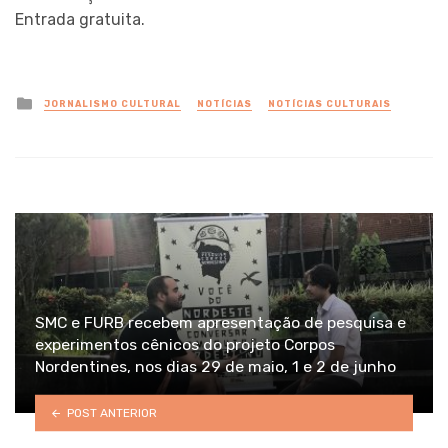
Entrada gratuita.
Posted
JORNALISMO CULTURAL
NOTÍCIAS
NOTÍCIAS CULTURAIS
in
SMC e FURB recebem apresentação de pesquisa e
experimentos cênicos do projeto Corpos
Nordentines, nos dias 29 de maio, 1 e 2 de junho
POST ANTERIOR