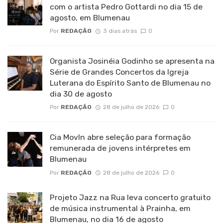
com o artista Pedro Gottardi no dia 15 de
agosto, em Blumenau
Por
REDAÇÃO
3 dias atrás
0
Organista Josinéia Godinho se apresenta na
Série de Grandes Concertos da Igreja
Luterana do Espírito Santo de Blumenau no
dia 30 de agosto
Por
REDAÇÃO
28 de julho de 2026
0
Cia MovIn abre seleção para formação
remunerada de jovens intérpretes em
Blumenau
Por
REDAÇÃO
28 de julho de 2026
0
Projeto Jazz na Rua leva concerto gratuito
de música instrumental à Prainha, em
Blumenau, no dia 16 de agosto