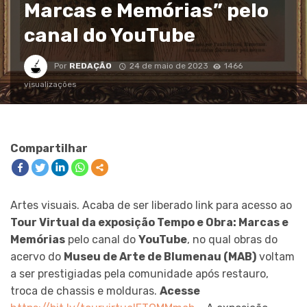
Marcas e Memórias” pelo
canal do YouTube
Por
REDAÇÃO
24 de maio de 2023
1466
visualizações
Compartilhar
Artes visuais. Acaba de ser liberado link para acesso ao
Tour Virtual da exposição Tempo e Obra: Marcas e
Memórias
pelo canal do
YouTube
, no qual obras do
acervo do
Museu de Arte de Blumenau (MAB)
voltam
a ser prestigiadas pela comunidade após restauro,
troca de chassis e molduras.
Acesse