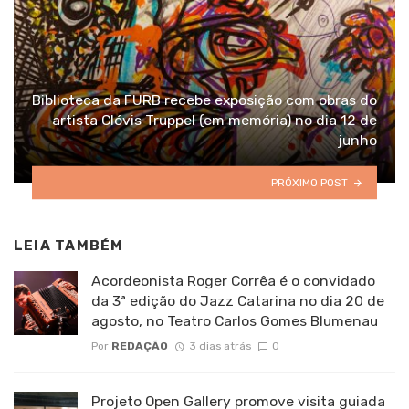
Biblioteca da FURB recebe exposição com obras do
artista Clóvis Truppel (em memória) no dia 12 de
junho
PRÓXIMO POST
LEIA TAMBÉM
Acordeonista Roger Corrêa é o convidado
da 3ª edição do Jazz Catarina no dia 20 de
agosto, no Teatro Carlos Gomes Blumenau
Por
REDAÇÃO
3 dias atrás
0
Projeto Open Gallery promove visita guiada