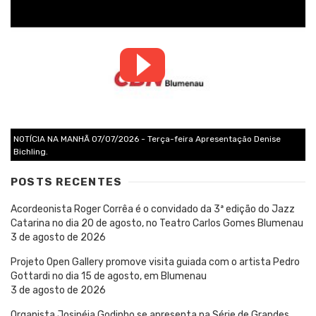
NOTÍCIA NA MANHÃ 07/07/2026 - Terça-feira Apresentação Denise
Bichling.
POSTS RECENTES
Acordeonista Roger Corrêa é o convidado da 3ª edição do Jazz
Catarina no dia 20 de agosto, no Teatro Carlos Gomes Blumenau
3 de agosto de 2026
Projeto Open Gallery promove visita guiada com o artista Pedro
Gottardi no dia 15 de agosto, em Blumenau
3 de agosto de 2026
Organista Josinéia Godinho se apresenta na Série de Grandes