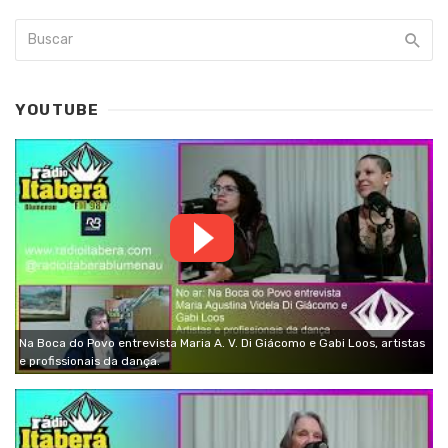
YOUTUBE
Na Boca do Povo entrevista Maria A. V. Di Giácomo e Gabi Loos, artistas
e profissionais da dança.