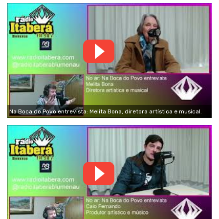
Na Boca do Povo entrevista: Melita Bona, diretora artística e musical.