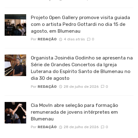
Projeto Open Gallery promove visita guiada
com o artista Pedro Gottardi no dia 15 de
agosto, em Blumenau
Por
REDAÇÃO
4 dias atrás
0
Organista Josinéia Godinho se apresenta na
Série de Grandes Concertos da Igreja
Luterana do Espírito Santo de Blumenau no
dia 30 de agosto
Por
REDAÇÃO
28 de julho de 2026
0
Cia MovIn abre seleção para formação
remunerada de jovens intérpretes em
Blumenau
Por
REDAÇÃO
28 de julho de 2026
0