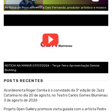
Na Boca do Povo entrevista Caio Fernando, produtor artístico e músico.
NOTÍCIA NA MANHÃ 07/07/2026 - Terça-feira Apresentação Denise
Bichling.
POSTS RECENTES
Acordeonista Roger Corrêa é o convidado da 3ª edição do Jazz
Catarina no dia 20 de agosto, no Teatro Carlos Gomes Blumenau
3 de agosto de 2026
Projeto Open Gallery promove visita guiada com o artista Pedro