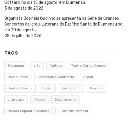
Gottardi no dia 15 de agosto, em Blumenau
3 de agosto de 2026
Organista Josinéia Godinho se apresenta na Série de Grandes
Concertos da Igreja Luterana do Espírito Santo de Blumenau no
dia 30 de agosto
28 de julho de 2026
TAGS
Blumenau
arte
Cultura
Teatro Carlos Gomes
Multicultural
Jornalismo Voluntário
Brasil
Santa Catarina
Teatro
Jornalismo
Viagem
Literatura
Música
Gastronomia
Música Popular Brasileira
Literatura infantil