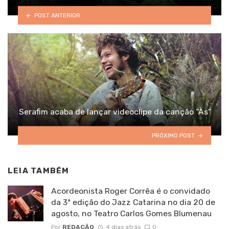
POST ANTERIOR
Serafim acaba de lançar videoclipe da canção “Às”
PRÓXIMO POST
LEIA TAMBÉM
Acordeonista Roger Corrêa é o convidado
da 3ª edição do Jazz Catarina no dia 20 de
agosto, no Teatro Carlos Gomes Blumenau
Por
REDAÇÃO
4 dias atrás
0