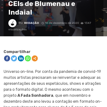
CEIs de Blumenau e
Indaial
Por
REDAÇÃO
16 de dezembro de 2020
1347
visualizações
Compartilhar
Universo on-line. Por conta da pandemia de convid-19
muitos artistas precisaram se reinventar e adequar as
apresentações de seus espetáculos, shows e atrações
para o formato digital. O mesmo aconteceu com o
projeto
A Fada Sonhadora
, que em novembro e
dezembro deste ano levou a contação em formato on-