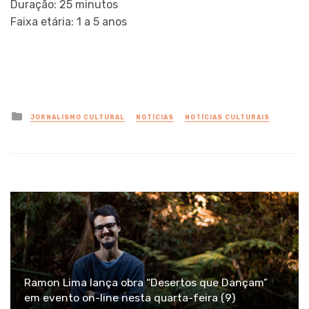
Duração: 25 minutos
Faixa etária: 1 a 5 anos
Posted
JORNALISMO CULTURAL
NOTÍCIAS
NOTÍCIAS CULTURAIS
in
Ramon Lima lança obra “Desertos que Dançam”
em evento on-line nesta quarta-feira (9)