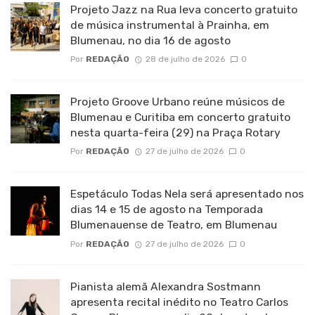
Projeto Jazz na Rua leva concerto gratuito
de música instrumental à Prainha, em
Blumenau, no dia 16 de agosto
Por
REDAÇÃO
28 de julho de 2026
0
Projeto Groove Urbano reúne músicos de
Blumenau e Curitiba em concerto gratuito
nesta quarta-feira (29) na Praça Rotary
Por
REDAÇÃO
27 de julho de 2026
0
Espetáculo Todas Nela será apresentado nos
dias 14 e 15 de agosto na Temporada
Blumenauense de Teatro, em Blumenau
Por
REDAÇÃO
27 de julho de 2026
0
Pianista alemã Alexandra Sostmann
apresenta recital inédito no Teatro Carlos