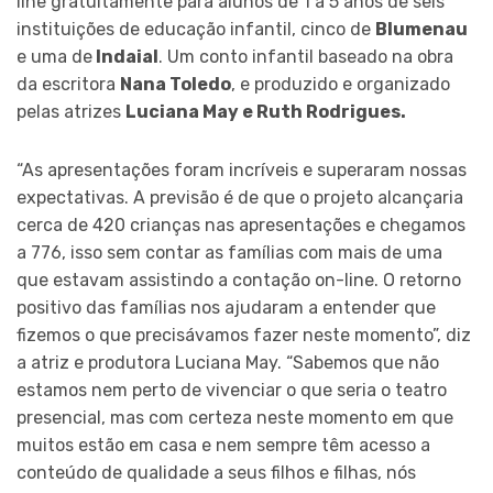
line gratuitamente para alunos de 1 a 5 anos de seis
instituições de educação infantil, cinco de
Blumenau
e uma de
Indaial
. Um conto infantil baseado na obra
da escritora
Nana Toledo
, e produzido e organizado
pelas atrizes
Luciana May e Ruth Rodrigues.
“As apresentações foram incríveis e superaram nossas
expectativas. A previsão é de que o projeto alcançaria
cerca de 420 crianças nas apresentações e chegamos
a 776, isso sem contar as famílias com mais de uma
que estavam assistindo a contação on-line. O retorno
positivo das famílias nos ajudaram a entender que
fizemos o que precisávamos fazer neste momento”, diz
a atriz e produtora Luciana May. “Sabemos que não
estamos nem perto de vivenciar o que seria o teatro
presencial, mas com certeza neste momento em que
muitos estão em casa e nem sempre têm acesso a
conteúdo de qualidade a seus filhos e filhas, nós