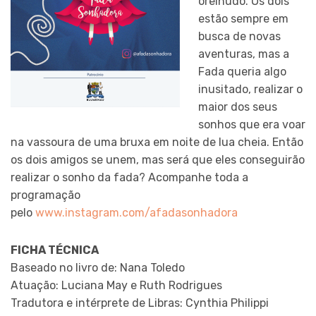
orelhudo. Os dois
estão sempre em
busca de novas
aventuras, mas a
Fada queria algo
inusitado, realizar o
maior dos seus
sonhos que era voar
na vassoura de uma bruxa em noite de lua cheia. Então
os dois amigos se unem, mas será que eles conseguirão
realizar o sonho da fada? Acompanhe toda a
programação
pelo
www.instagram.com/afadasonhadora
FICHA TÉCNICA
Baseado no livro de: Nana Toledo
Atuação: Luciana May e Ruth Rodrigues
Tradutora e intérprete de Libras: Cynthia Philippi