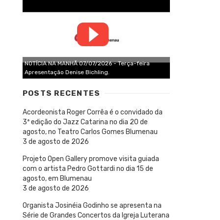
NOTÍCIA NA MANHÃ 07/07/2026 - Terça-feira
Apresentação Denise Bichling.
POSTS RECENTES
Acordeonista Roger Corrêa é o convidado da
3ª edição do Jazz Catarina no dia 20 de
agosto, no Teatro Carlos Gomes Blumenau
3 de agosto de 2026
Projeto Open Gallery promove visita guiada
com o artista Pedro Gottardi no dia 15 de
agosto, em Blumenau
3 de agosto de 2026
Organista Josinéia Godinho se apresenta na
Série de Grandes Concertos da Igreja Luterana