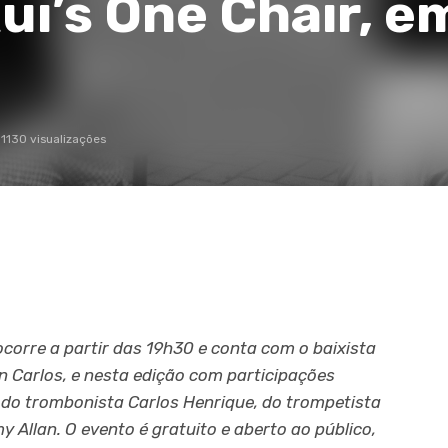
Rui’s One Chair, e
1130 visualizações
corre a partir das 19h30 e conta com o baixista
n Carlos, e nesta edição com participações
, do trombonista Carlos Henrique, do trompetista
 Allan. O evento é gratuito e aberto ao público,