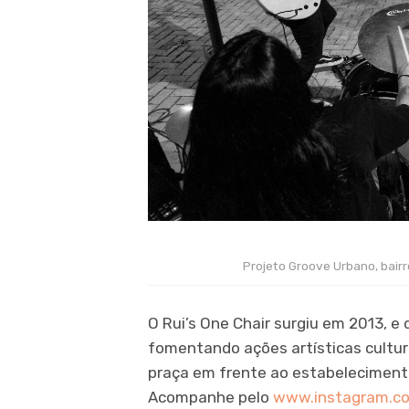
Projeto Groove Urbano, bairr
O Rui’s One Chair surgiu em 2013, e
fomentando ações artísticas cultura
praça em frente ao estabelecimento
Acompanhe pelo
www.instagram.co