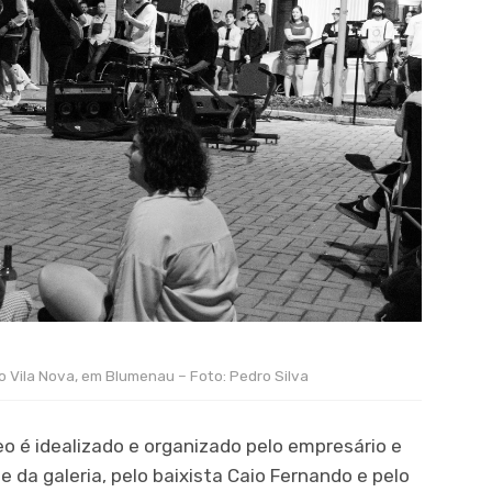
o Vila Nova, em Blumenau – Foto: Pedro Silva
 é idealizado e organizado pelo empresário e
te da galeria, pelo baixista Caio Fernando e pelo