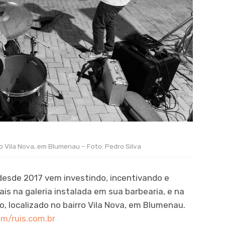
o Vila Nova, em Blumenau – Foto: Pedro Silva
 desde 2017 vem investindo, incentivando e
is na galeria instalada em sua barbearia, e na
, localizado no bairro Vila Nova, em Blumenau.
m/ruis.com.br