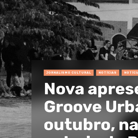
JORNALISMO CULTURAL
NOTÍCIAS
NOTÍCI
Nova apres
Groove Urba
outubro, na