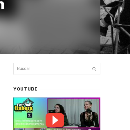
m
YOUTUBE