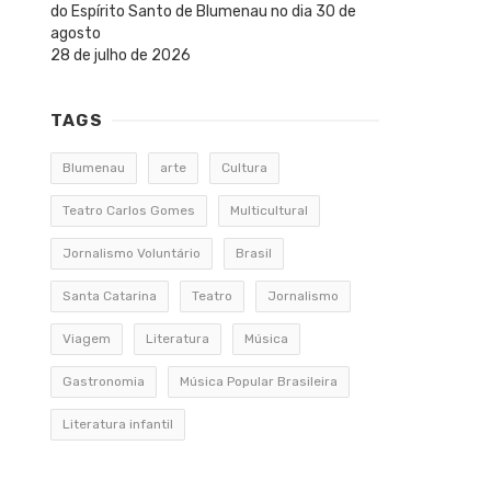
do Espírito Santo de Blumenau no dia 30 de
agosto
28 de julho de 2026
TAGS
Blumenau
arte
Cultura
Teatro Carlos Gomes
Multicultural
Jornalismo Voluntário
Brasil
Santa Catarina
Teatro
Jornalismo
Viagem
Literatura
Música
Gastronomia
Música Popular Brasileira
Literatura infantil