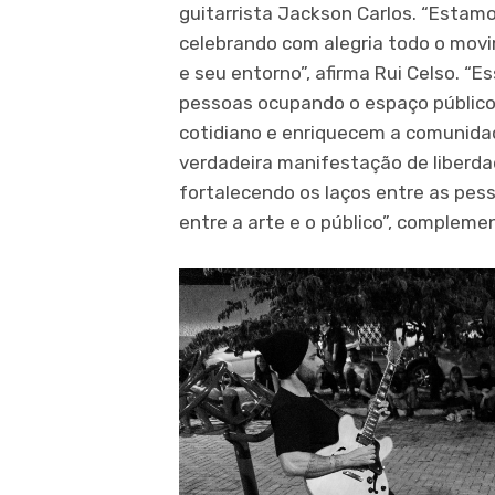
guitarrista Jackson Carlos. “Estam
celebrando com alegria todo o mov
e seu entorno”, afirma Rui Celso. 
pessoas ocupando o espaço público
cotidiano e enriquecem a comunidad
verdadeira manifestação de liberdad
fortalecendo os laços entre as pes
entre a arte e o público”, compleme