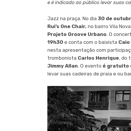
e é indicado ao público levar suas c
Jazz na praça. No dia
30 de outub
Rui’s One Chair,
no bairro Vila Nov
Projeto Groove Urbano
. O conce
19h30
e conta com o baixista
Caio
nesta apresentação com participaç
trombonista
Carlos Henrique
, do 
Jimmy Allan
. O evento
é gratuito
levar suas cadeiras de praia e ou b