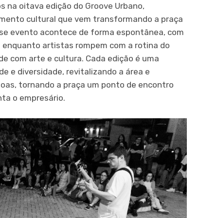
os na oitava edição do Groove Urbano,
imento cultural que vem transformando a praça
“Esse evento acontece de forma espontânea, com
 enquanto artistas rompem com a rotina do
e com arte e cultura. Cada edição é uma
e e diversidade, revitalizando a área e
soas, tornando a praça um ponto de encontro
nta o empresário.