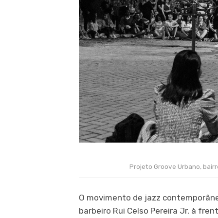
Projeto Groove Urbano, bairr
O movimento de jazz contemporâneo
barbeiro Rui Celso Pereira Jr, à fren