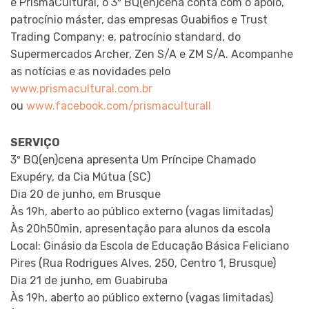
e PrismaCultural, o 3º BQ(en)cena conta com o apoio,
patrocínio máster, das empresas Guabifios e Trust
Trading Company; e, patrocínio standard, do
Supermercados Archer, Zen S/A e ZM S/A. Acompanhe
as notícias e as novidades pelo
www.prismacultural.com.br
ou
www.facebook.com/prismaculturall
SERVIÇO
3º BQ(en)cena apresenta Um Príncipe Chamado
Exupéry, da Cia Mútua (SC)
Dia 20 de junho, em Brusque
Às 19h, aberto ao público externo (vagas limitadas)
Às 20h50min, apresentação para alunos da escola
Local: Ginásio da Escola de Educação Básica Feliciano
Pires (Rua Rodrigues Alves, 250, Centro 1, Brusque)
Dia 21 de junho, em Guabiruba
Às 19h, aberto ao público externo (vagas limitadas)