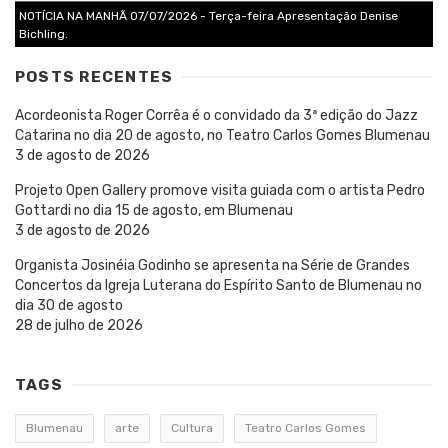
NOTÍCIA NA MANHÃ 07/07/2026 - Terça-feira Apresentação Denise
Bichling.
POSTS RECENTES
Acordeonista Roger Corrêa é o convidado da 3ª edição do Jazz
Catarina no dia 20 de agosto, no Teatro Carlos Gomes Blumenau
3 de agosto de 2026
Projeto Open Gallery promove visita guiada com o artista Pedro
Gottardi no dia 15 de agosto, em Blumenau
3 de agosto de 2026
Organista Josinéia Godinho se apresenta na Série de Grandes
Concertos da Igreja Luterana do Espírito Santo de Blumenau no
dia 30 de agosto
28 de julho de 2026
TAGS
Blumenau
arte
Cultura
Teatro Carlos Gomes