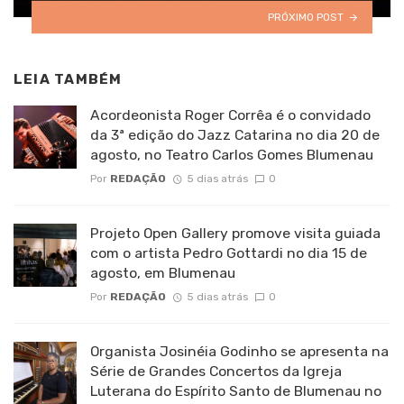
PRÓXIMO POST
LEIA TAMBÉM
Acordeonista Roger Corrêa é o convidado
da 3ª edição do Jazz Catarina no dia 20 de
agosto, no Teatro Carlos Gomes Blumenau
Por
REDAÇÃO
5 dias atrás
0
Projeto Open Gallery promove visita guiada
com o artista Pedro Gottardi no dia 15 de
agosto, em Blumenau
Por
REDAÇÃO
5 dias atrás
0
Organista Josinéia Godinho se apresenta na
Série de Grandes Concertos da Igreja
Luterana do Espírito Santo de Blumenau no