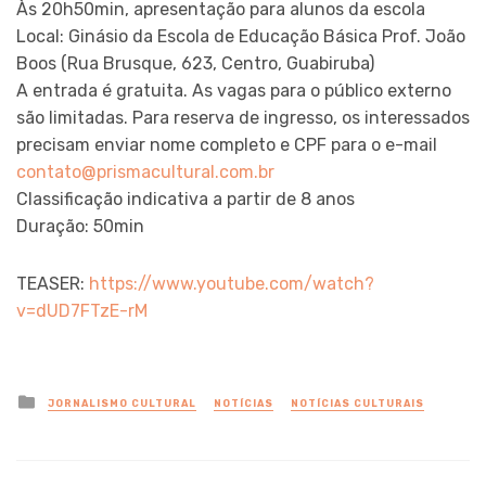
Às 20h50min, apresentação para alunos da escola
Local: Ginásio da Escola de Educação Básica Prof. João
Boos (Rua Brusque, 623, Centro, Guabiruba)
A entrada é gratuita. As vagas para o público externo
são limitadas. Para reserva de ingresso, os interessados
precisam enviar nome completo e CPF para o e-mail
contato@prismacultural.com.br
Classificação indicativa a partir de 8 anos
Duração: 50min
TEASER:
https://www.youtube.com/watch?
v=dUD7FTzE-rM
Posted
JORNALISMO CULTURAL
NOTÍCIAS
NOTÍCIAS CULTURAIS
in