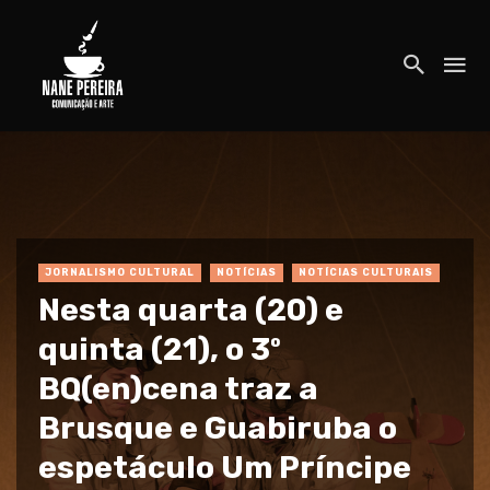
JORNALISMO CULTURAL
NOTÍCIAS
NOTÍCIAS CULTURAIS
Nesta quarta (20) e
quinta (21), o 3º
BQ(en)cena traz a
Brusque e Guabiruba o
espetáculo Um Príncipe