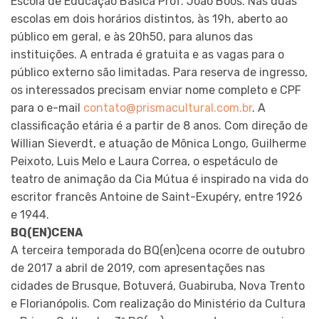
Escola de Educação Básica Prof. João Boos. Nas duas
escolas em dois horários distintos, às 19h, aberto ao
público em geral, e às 20h50, para alunos das
instituições. A entrada é gratuita e as vagas para o
público externo são limitadas. Para reserva de ingresso,
os interessados precisam enviar nome completo e CPF
para o e-mail
contato@prismacultural.com.br
. A
classificação etária é a partir de 8 anos. Com direção de
Willian Sieverdt, e atuação de Mônica Longo, Guilherme
Peixoto, Luis Melo e Laura Correa, o espetáculo de
teatro de animação da Cia Mútua é inspirado na vida do
escritor francês Antoine de Saint-Exupéry, entre 1926
e 1944.
BQ(EN)CENA
A terceira temporada do BQ(en)cena ocorre de outubro
de 2017 a abril de 2019, com apresentações nas
cidades de Brusque, Botuverá, Guabiruba, Nova Trento
e Florianópolis. Com realização do Ministério da Cultura