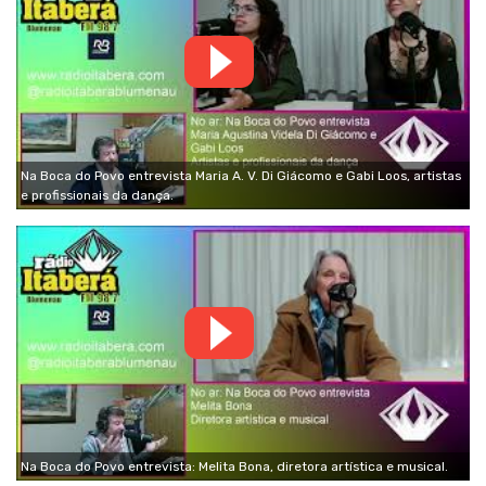
Na Boca do Povo entrevista Maria A. V. Di Giácomo e Gabi Loos, artistas
e profissionais da dança.
Na Boca do Povo entrevista: Melita Bona, diretora artística e musical.