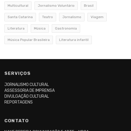
Multicultural
Jornalismo Voluntário
Brasil
Santa Catarina
Teatro
Jornalismo
Viagem
Literatura
Música
Gastronomia
Música Popular Brasileira
Literatura infantil
SERVIÇOS
JORNALISMO CULTURAL
ASSESSORIA DE IMPRENSA
DIVULGAÇÃO CULTURAL
REPORTAGENS
CONTATO