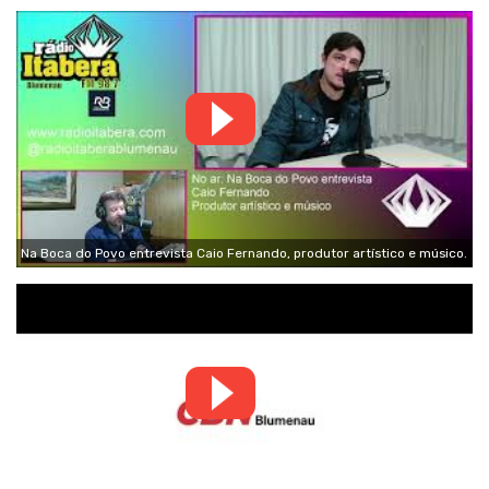
Na Boca do Povo entrevista Caio Fernando, produtor artístico e músico.