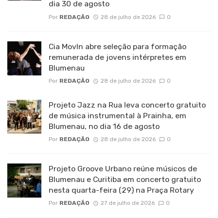
dia 30 de agosto
Por
REDAÇÃO
28 de julho de 2026
0
Cia MovIn abre seleção para formação
remunerada de jovens intérpretes em
Blumenau
Por
REDAÇÃO
28 de julho de 2026
0
Projeto Jazz na Rua leva concerto gratuito
de música instrumental à Prainha, em
Blumenau, no dia 16 de agosto
Por
REDAÇÃO
28 de julho de 2026
0
Projeto Groove Urbano reúne músicos de
Blumenau e Curitiba em concerto gratuito
nesta quarta-feira (29) na Praça Rotary
Por
REDAÇÃO
27 de julho de 2026
0