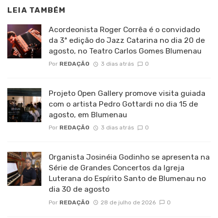
LEIA TAMBÉM
Acordeonista Roger Corrêa é o convidado
da 3ª edição do Jazz Catarina no dia 20 de
agosto, no Teatro Carlos Gomes Blumenau
Por
REDAÇÃO
3 dias atrás
0
Projeto Open Gallery promove visita guiada
com o artista Pedro Gottardi no dia 15 de
agosto, em Blumenau
Por
REDAÇÃO
3 dias atrás
0
Organista Josinéia Godinho se apresenta na
Série de Grandes Concertos da Igreja
Luterana do Espírito Santo de Blumenau no
dia 30 de agosto
Por
REDAÇÃO
28 de julho de 2026
0