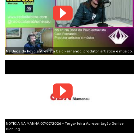
Na Boca do Povo entrevista Caio Fernando, produtor artístico e músico.
NOTÍCIA NA MANHÃ 07/07/2026 - Terça-feira Apresentação Denise
Bichling.