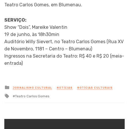
Teatro Carlos Gomes, em Blumenau.
SERVIÇO:
Show “Dois”, Mareike Valentin
19 de junho, às 18h30min
Auditório Willy Sievert, no Teatro Carlos Gomes (Rua XV
de Novembro, 1181 – Centro – Blumenau)
Ingressos na Secretaria do Teatro: R$ 40 e R$ 20 (meia-
entrada)
Posted
JORNALISMO CULTURAL
NOTÍCIAS
NOTÍCIAS CULTURAIS
in
Tagged
Teatro Carlos Gomes
with