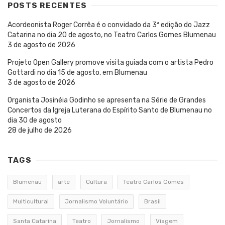
POSTS RECENTES
Acordeonista Roger Corrêa é o convidado da 3ª edição do Jazz
Catarina no dia 20 de agosto, no Teatro Carlos Gomes Blumenau
3 de agosto de 2026
Projeto Open Gallery promove visita guiada com o artista Pedro
Gottardi no dia 15 de agosto, em Blumenau
3 de agosto de 2026
Organista Josinéia Godinho se apresenta na Série de Grandes
Concertos da Igreja Luterana do Espírito Santo de Blumenau no
dia 30 de agosto
28 de julho de 2026
TAGS
Blumenau
arte
Cultura
Teatro Carlos Gomes
Multicultural
Jornalismo Voluntário
Brasil
Santa Catarina
Teatro
Jornalismo
Viagem