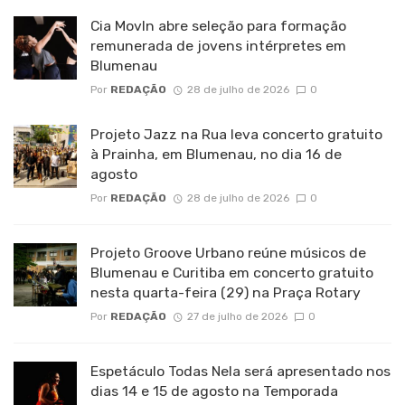
Cia MovIn abre seleção para formação
remunerada de jovens intérpretes em
Blumenau
Por
REDAÇÃO
28 de julho de 2026
0
Projeto Jazz na Rua leva concerto gratuito
à Prainha, em Blumenau, no dia 16 de
agosto
Por
REDAÇÃO
28 de julho de 2026
0
Projeto Groove Urbano reúne músicos de
Blumenau e Curitiba em concerto gratuito
nesta quarta-feira (29) na Praça Rotary
Por
REDAÇÃO
27 de julho de 2026
0
Espetáculo Todas Nela será apresentado nos
dias 14 e 15 de agosto na Temporada