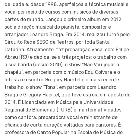
de idade e, desde 1998, aperfeiçoa a técnica musical e
vocal por meio de cursos com músicos de diversas
partes do mundo. Lançou o primeiro álbum em 2012,
sob a direção musical do pianista, compositor e
arranjador Leandro Braga. Em 2014, realizou turnê pelo
Circuito Rede SESC de Teatros, por toda Santa
Catarina. Atualmente, faz preparação vocal com Felipe
Abreu (RJ) e dedica-se a três projetos: o trabalho com
a sua banda (desde 2010), o show “Não Vou jogar o
chapéu”, em parceria com o músico Edu Colvara e o
letrista e escritor Gregory Haertel e o mais recente
trabalho, o show “Tons”, em parceria com Leandro
Braga e Gregory Haertel, que teve estreia em agosto de
2014. É Licenciada em Música pela Universidade
Regional de Blumenau (FURB) e mantém atividades
como cantora, preparadora vocal e ministrante de
oficinas de curta duração voltadas para cantores. É
professora de Canto Popular na Escola de Música do