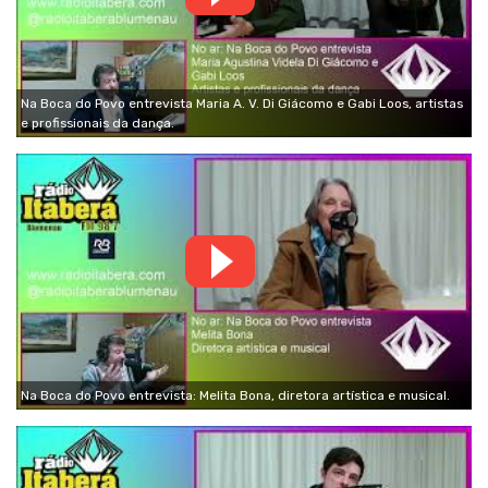
Na Boca do Povo entrevista Maria A. V. Di Giácomo e Gabi Loos, artistas
e profissionais da dança.
Na Boca do Povo entrevista: Melita Bona, diretora artística e musical.