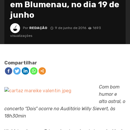
em Blumenau, no dia 19 de
junho
Por
REDAÇÃO
9 de junho de 2016
1693
visualizações
Compartilhar
Com bom
humor e
alto astral, o
concerto “Dois” ocorre no Auditório Willy Sievert, às
18h30min