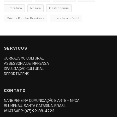
Literatura
Música
Gastronomia
Música Popular Brasileira
Literatura infantil
SERVIÇOS
JORNALISMO CULTURAL
ASSESSORIA DE IMPRENSA
DIVULGAÇÃO CULTURAL
REPORTAGENS
CONTATO
NANE PEREIRA COMUNICAÇÃO E ARTE – NPCA
BLUMENAU, SANTA CATARINA, BRASIL
WHATSAPP:
(47) 99188-4222