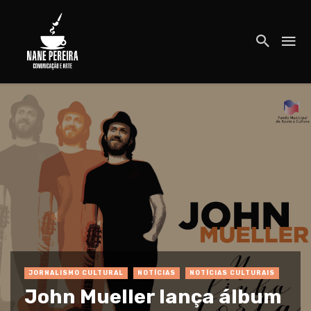
JORNALISMO CULTURAL
NOTÍCIAS
NOTÍCIAS CULTURAIS
John Mueller lança álbum