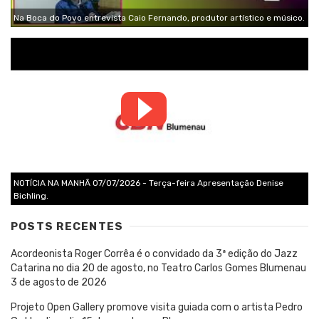
Na Boca do Povo entrevista Caio Fernando, produtor artístico e músico.
NOTÍCIA NA MANHÃ 07/07/2026 - Terça-feira Apresentação Denise
Bichling.
POSTS RECENTES
Acordeonista Roger Corrêa é o convidado da 3ª edição do Jazz
Catarina no dia 20 de agosto, no Teatro Carlos Gomes Blumenau
3 de agosto de 2026
Projeto Open Gallery promove visita guiada com o artista Pedro