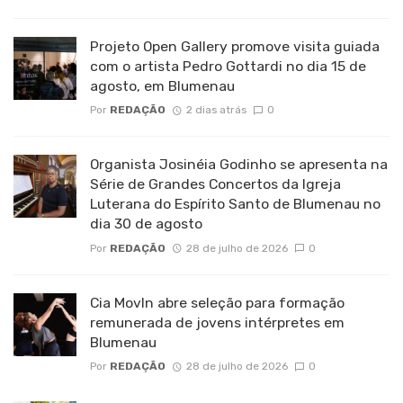
Projeto Open Gallery promove visita guiada
com o artista Pedro Gottardi no dia 15 de
agosto, em Blumenau
Por
REDAÇÃO
2 dias atrás
0
Organista Josinéia Godinho se apresenta na
Série de Grandes Concertos da Igreja
Luterana do Espírito Santo de Blumenau no
dia 30 de agosto
Por
REDAÇÃO
28 de julho de 2026
0
Cia MovIn abre seleção para formação
remunerada de jovens intérpretes em
Blumenau
Por
REDAÇÃO
28 de julho de 2026
0