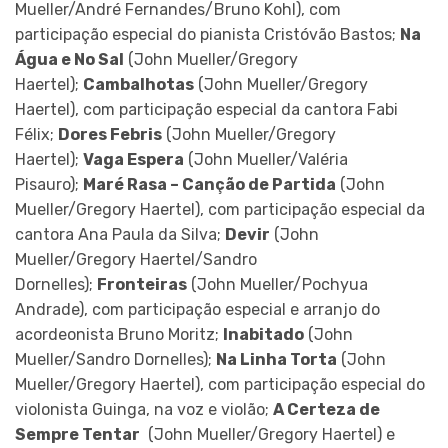
Mueller/André Fernandes/Bruno Kohl), com
participação especial do pianista Cristóvão Bastos;
Na
Água e No Sal
(John Mueller/Gregory
Haertel);
Cambalhotas
(John Mueller/Gregory
Haertel), com participação especial da cantora Fabi
Félix;
Dores Febris
(John Mueller/Gregory
Haertel);
Vaga Espera
(John Mueller/Valéria
Pisauro);
Maré Rasa – Canção de Partida
(John
Mueller/Gregory Haertel), com participação especial da
cantora Ana Paula da Silva;
Devir
(John
Mueller/Gregory Haertel/Sandro
Dornelles);
Fronteiras
(John Mueller/Pochyua
Andrade), com participação especial e arranjo do
acordeonista Bruno Moritz;
Inabitado
(John
Mueller/Sandro Dornelles);
Na Linha Torta
(John
Mueller/Gregory Haertel), com participação especial do
violonista Guinga, na voz e violão;
A Certeza de
Sempre Tentar
(John Mueller/Gregory Haertel) e