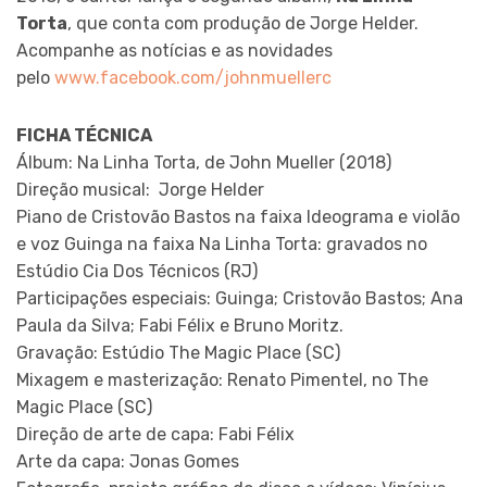
Torta
, que conta com produção de Jorge Helder.
Acompanhe as notícias e as novidades
pelo
www.facebook.com/johnmuellerc
FICHA TÉCNICA
Álbum: Na Linha Torta, de John Mueller (2018)
Direção musical: Jorge Helder
Piano de Cristovão Bastos na faixa Ideograma e violão
e voz Guinga na faixa Na Linha Torta: gravados no
Estúdio Cia Dos Técnicos (RJ)
Participações especiais: Guinga; Cristovão Bastos; Ana
Paula da Silva; Fabi Félix e Bruno Moritz.
Gravação: Estúdio The Magic Place (SC)
Mixagem e masterização: Renato Pimentel, no The
Magic Place (SC)
Direção de arte de capa: Fabi Félix
Arte da capa: Jonas Gomes