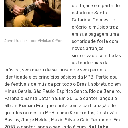
do Itajaí e em parte do
estado de Santa
Catarina. Com estilo
próprio, o músico traz
em sua bagagem uma
sonoridade forte com
John Mueller – por Vinicius Giffoni
novos arranjos,
sintonizado com todas
as tendências da
música, sem medo de ser ousado e sem perder a
identidade e os princípios básicos da MPB. Participou
de festivais de música por todo o Brasil, sobretudo em
Minas Gerais, São Paulo, Espírito Santo, Rio de Janeiro,
Paraná e Santa Catarina. Em 2015, o cantor lançou o
álbum
Por um Fio
, que conta com a participação de
grandes nomes da MPB, como Kiko Freitas, Cristóvão
Bastos, Jorge Helder, Mazin Silva e Caio Fernando. Em
2018, o cantor lança o segundo álbum,
Na Linha