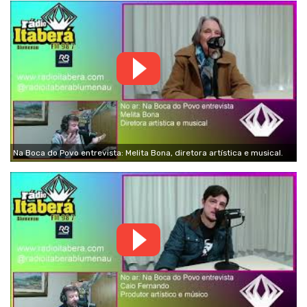
Na Boca do Povo entrevista: Melita Bona, diretora artística e musical.