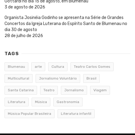
Gottardi no dia 15 de agosto, em Blumenau
3 de agosto de 2026
Organista Josinéia Godinho se apresenta na Série de Grandes
Concertos da Igreja Luterana do Espírito Santo de Blumenau no
dia 30 de agosto
28 de julho de 2026
TAGS
Blumenau
arte
Cultura
Teatro Carlos Gomes
Multicultural
Jornalismo Voluntário
Brasil
Santa Catarina
Teatro
Jornalismo
Viagem
Literatura
Música
Gastronomia
Música Popular Brasileira
Literatura infantil