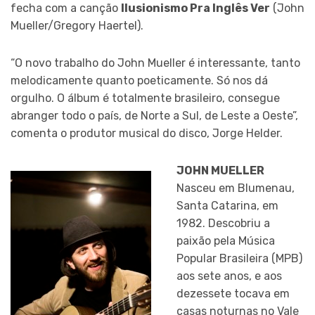
fecha com a canção
Ilusionismo Pra Inglês Ver
(John
Mueller/Gregory Haertel).
“O novo trabalho do John Mueller é interessante, tanto
melodicamente quanto poeticamente. Só nos dá
orgulho. O álbum é totalmente brasileiro, consegue
abranger todo o país, de Norte a Sul, de Leste a Oeste”,
comenta o produtor musical do disco, Jorge Helder.
JOHN MUELLER
Nasceu em Blumenau,
Santa Catarina, em
1982. Descobriu a
paixão pela Música
Popular Brasileira (MPB)
aos sete anos, e aos
dezessete tocava em
casas noturnas no Vale