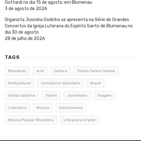
Gottardi no dia 15 de agosto, em Blumenau
3 de agosto de 2026
Organista Josinéia Godinho se apresenta na Série de Grandes
Concertos da Igreja Luterana do Espírito Santo de Blumenau no
dia 30 de agosto
28 de julho de 2026
TAGS
Blumenau
arte
Cultura
Teatro Carlos Gomes
Multicultural
Jornalismo Voluntário
Brasil
Santa Catarina
Teatro
Jornalismo
Viagem
Literatura
Música
Gastronomia
Música Popular Brasileira
Literatura infantil