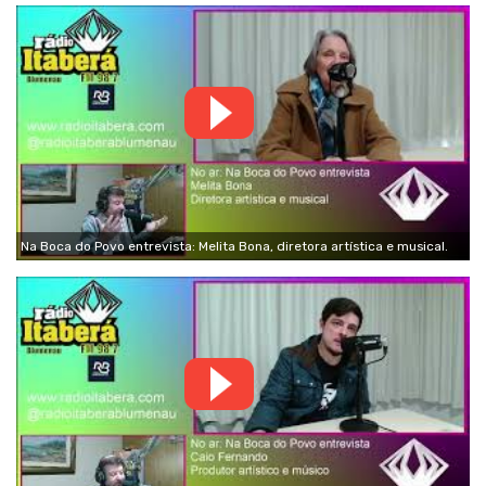
Na Boca do Povo entrevista: Melita Bona, diretora artística e musical.