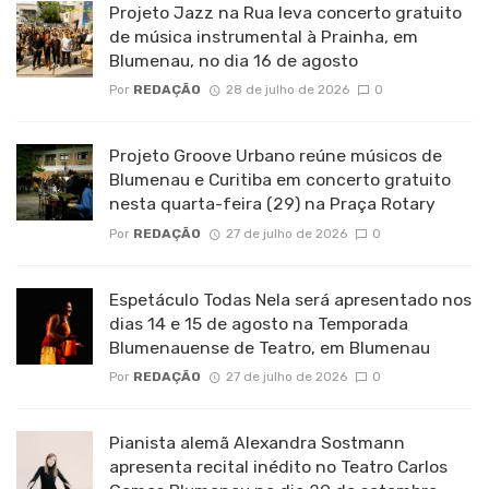
Projeto Jazz na Rua leva concerto gratuito
de música instrumental à Prainha, em
Blumenau, no dia 16 de agosto
Por
REDAÇÃO
28 de julho de 2026
0
Projeto Groove Urbano reúne músicos de
Blumenau e Curitiba em concerto gratuito
nesta quarta-feira (29) na Praça Rotary
Por
REDAÇÃO
27 de julho de 2026
0
Espetáculo Todas Nela será apresentado nos
dias 14 e 15 de agosto na Temporada
Blumenauense de Teatro, em Blumenau
Por
REDAÇÃO
27 de julho de 2026
0
Pianista alemã Alexandra Sostmann
apresenta recital inédito no Teatro Carlos