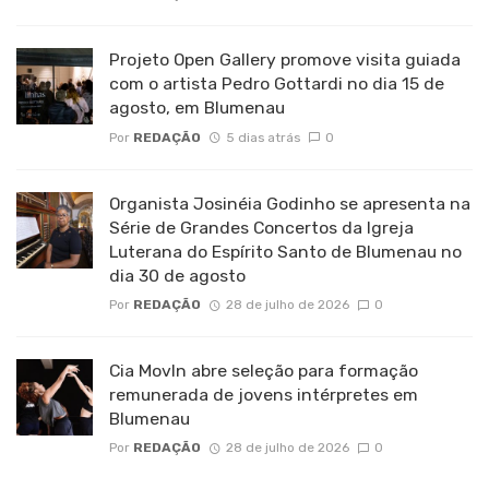
Projeto Open Gallery promove visita guiada
com o artista Pedro Gottardi no dia 15 de
agosto, em Blumenau
Por
REDAÇÃO
5 dias atrás
0
Organista Josinéia Godinho se apresenta na
Série de Grandes Concertos da Igreja
Luterana do Espírito Santo de Blumenau no
dia 30 de agosto
Por
REDAÇÃO
28 de julho de 2026
0
Cia MovIn abre seleção para formação
remunerada de jovens intérpretes em
Blumenau
Por
REDAÇÃO
28 de julho de 2026
0