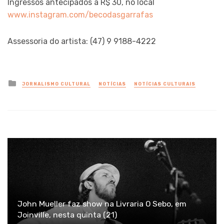
Ingressos antecipados a R$ 30, no local
www.instagram.com/becodasgarrafas
Assessoria do artista: (47) 9 9188-4222
Posted
JORNALISMO CULTURAL
NOTÍCIAS
NOTÍCIAS CULTURAIS
in
John Mueller faz show na Livraria O Sebo, em
Joinville, nesta quinta (21)