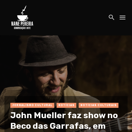
JORNALISMO CULTURAL
NOTÍCIAS
NOTÍCIAS CULTURAIS
John Mueller faz show no
Beco das Garrafas, em