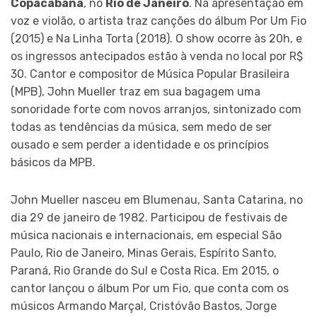
Copacabana
, no
Rio de Janeiro
. Na apresentação em
voz e violão, o artista traz canções do álbum Por Um Fio
(2015) e Na Linha Torta (2018). O show ocorre às 20h, e
os ingressos antecipados estão à venda no local por R$
30. Cantor e compositor de Música Popular Brasileira
(MPB), John Mueller traz em sua bagagem uma
sonoridade forte com novos arranjos, sintonizado com
todas as tendências da música, sem medo de ser
ousado e sem perder a identidade e os princípios
básicos da MPB.
John Mueller nasceu em Blumenau, Santa Catarina, no
dia 29 de janeiro de 1982. Participou de festivais de
música nacionais e internacionais, em especial São
Paulo, Rio de Janeiro, Minas Gerais, Espírito Santo,
Paraná, Rio Grande do Sul e Costa Rica. Em 2015, o
cantor lançou o álbum Por um Fio, que conta com os
músicos Armando Marçal, Cristóvão Bastos, Jorge