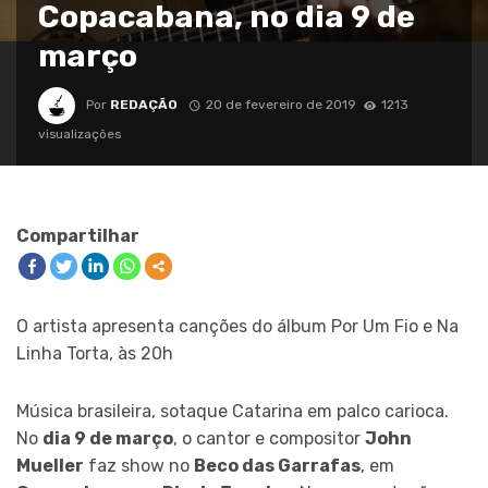
Copacabana, no dia 9 de
março
Por
REDAÇÃO
20 de fevereiro de 2019
1213
visualizações
Compartilhar
O artista apresenta canções do álbum Por Um Fio e Na
Linha Torta, às 20h
Música brasileira, sotaque Catarina em palco carioca.
No
dia 9 de março
, o cantor e compositor
John
Mueller
faz show no
Beco das Garrafas
, em