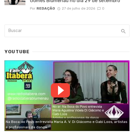
Gomes Blumenau no dia 29 de setembro
Por
REDAÇÃO
27 de julho de 2026
0
YOUTUBE
Na Boca do Povo entrevista Maria A. V. Di Giácomo e Gabi Loos, artistas
e profissionais da dança.