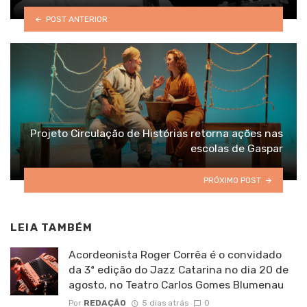
POST ANTERIOR
Projeto Circulação de Histórias retorna ações nas
escolas de Gaspar
PRÓXIMO POST
LEIA TAMBÉM
Acordeonista Roger Corrêa é o convidado
da 3ª edição do Jazz Catarina no dia 20 de
agosto, no Teatro Carlos Gomes Blumenau
Por
REDAÇÃO
5 dias atrás
0