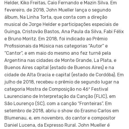
Helder, Kiko Freitas, Caio Fernando e Mazin Silva. Em
fevereiro, de 2018, John Mueller lança o segundo
álbum, Na Linha Torta, que conta com a direção
musical de Jorge Helder e participações especiais de
Guinga, Cristovão Bastos, Ana Paula da Silva, Fabi Félix
e Bruno Moritz. Em 2018, foi indicado ao Prêmio
Profissionais da Música nas categorias “Autor” e
“Cantor”, e em maio do mesmo ano fez turnê pela
Argentina nas cidades de Monte Grande, La Plata, e
Buenos Aires capital (estado de Buenos Aires) e na
cidade de Alta Gracia e capital (estado de Cordóba). Em
julho de 2018, recebeu o prêmio de segundo lugar na
categoria Mostra de Composição no 46º Festival
Laurenciano de Interpretação da Canção (FLIC), em
São Lourenço (SC), com a canção “Fronteiras”. Em
setembro de 2018, abriu o show do Erasmo Carlos em
Blumenau, e, em novembro, do cantor e compositor
Daniel Lucena, da Expresso Rural. John Mueller é