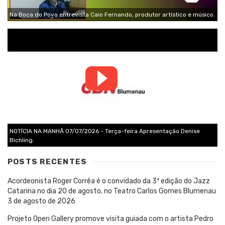
Na Boca do Povo entrevista Caio Fernando, produtor artístico e músico.
NOTÍCIA NA MANHÃ 07/07/2026 - Terça-feira Apresentação Denise
Bichling.
POSTS RECENTES
Acordeonista Roger Corrêa é o convidado da 3ª edição do Jazz
Catarina no dia 20 de agosto, no Teatro Carlos Gomes Blumenau
3 de agosto de 2026
Projeto Open Gallery promove visita guiada com o artista Pedro