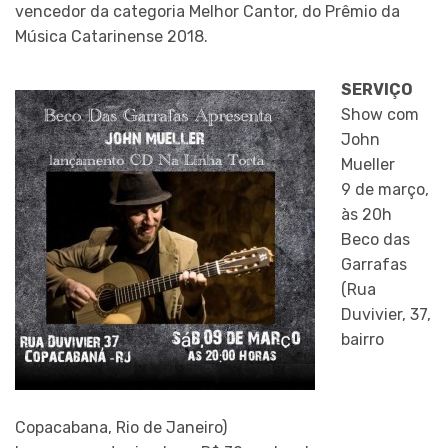
vencedor da categoria Melhor Cantor, do Prêmio da
Música Catarinense 2018.
SERVIÇO
Show com
John
Mueller
9 de março,
às 20h
Beco das
Garrafas
(Rua
Duvivier, 37,
bairro
Copacabana, Rio de Janeiro)