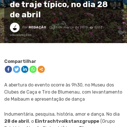
de traje típico, no dia 28
de abril
Por
REDAÇÃO
26 de março de 2019
1203
visualizações
Compartilhar
A abertura do evento ocorre às 9h30, no Museu dos
Clubes de Caça e Tiro de Blumenau, com levantamento
de Maibaum e apresentação de dança
Indumentária, pesquisa, história, amor e dança. No dia
28 de abril
, o
Eintrachtvolkstanzgruppe
(Grupo