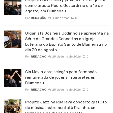
com o artista Pedro Gottardi no dia 15 de
agosto, em Blumenau
Por
REDAÇÃO
4 dias atrás
0
Organista Josinéia Godinho se apresenta na
Série de Grandes Concertos da Igreja
Luterana do Espírito Santo de Blumenau no
dia 30 de agosto
Por
REDAÇÃO
28 de julho de 2026
0
Cia MovIn abre seleção para formação
remunerada de jovens intérpretes em
Blumenau
Por
REDAÇÃO
28 de julho de 2026
0
Projeto Jazz na Rua leva concerto gratuito
de música instrumental à Prainha, em