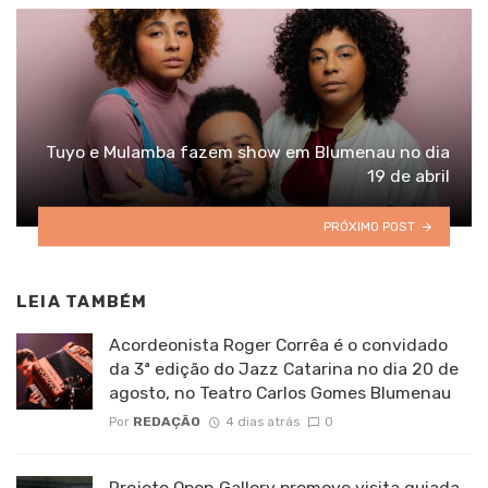
Tuyo e Mulamba fazem show em Blumenau no dia
19 de abril
PRÓXIMO POST
LEIA TAMBÉM
Acordeonista Roger Corrêa é o convidado
da 3ª edição do Jazz Catarina no dia 20 de
agosto, no Teatro Carlos Gomes Blumenau
Por
REDAÇÃO
4 dias atrás
0
Projeto Open Gallery promove visita guiada