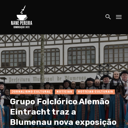
JORNALISMO CULTURAL
NOTÍCIAS
NOTÍCIAS CULTURAIS
Grupo Folclórico Alemão
Eintracht traz a
Blumenau nova exposição