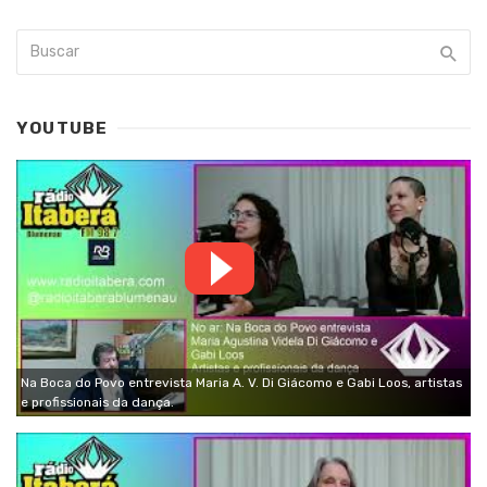
YOUTUBE
Na Boca do Povo entrevista Maria A. V. Di Giácomo e Gabi Loos, artistas
e profissionais da dança.