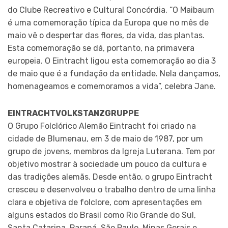
do Clube Recreativo e Cultural Concórdia. “O Maibaum
é uma comemoração típica da Europa que no mês de
maio vê o despertar das flores, da vida, das plantas.
Esta comemoração se dá, portanto, na primavera
europeia. O Eintracht ligou esta comemoração ao dia 3
de maio que é a fundação da entidade. Nela dançamos,
homenageamos e comemoramos a vida”, celebra Jane.
EINTRACHTVOLKSTANZGRUPPE
O Grupo Folclórico Alemão Eintracht foi criado na
cidade de Blumenau, em 3 de maio de 1987, por um
grupo de jovens, membros da Igreja Luterana. Tem por
objetivo mostrar à sociedade um pouco da cultura e
das tradições alemãs. Desde então, o grupo Eintracht
cresceu e desenvolveu o trabalho dentro de uma linha
clara e objetiva de folclore, com apresentações em
alguns estados do Brasil como Rio Grande do Sul,
Santa Catarina, Paraná, São Paulo, Minas Gerais e