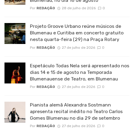
Blumenau, no dia 16 de agosto
Por
REDAÇÃO
28 de julho de 2026
0
Projeto Groove Urbano reúne músicos de
Blumenau e Curitiba em concerto gratuito
nesta quarta-feira (29) na Praça Rotary
Por
REDAÇÃO
27 de julho de 2026
0
Espetáculo Todas Nela será apresentado nos
dias 14 e 15 de agosto na Temporada
Blumenauense de Teatro, em Blumenau
Por
REDAÇÃO
27 de julho de 2026
0
Pianista alemã Alexandra Sostmann
apresenta recital inédito no Teatro Carlos
Gomes Blumenau no dia 29 de setembro
Por
REDAÇÃO
27 de julho de 2026
0