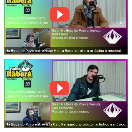
Na Boca do Povo entrevista: Melita Bona, diretora artística e musical.
Na Boca do Povo entrevista Caio Fernando, produtor artístico e músico.