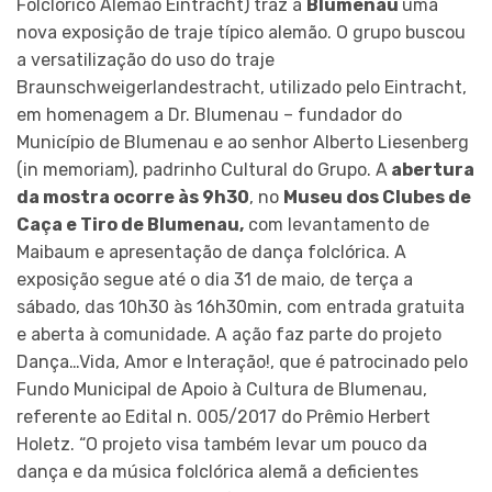
Folclórico Alemão Eintracht) traz a
Blumenau
uma
nova exposição de traje típico alemão. O grupo buscou
a versatilização do uso do traje
Braunschweigerlandestracht, utilizado pelo Eintracht,
em homenagem a Dr. Blumenau – fundador do
Município de Blumenau e ao senhor Alberto Liesenberg
(in memoriam), padrinho Cultural do Grupo. A
abertura
da mostra ocorre às 9h30
, no
Museu dos Clubes de
Caça e Tiro de Blumenau,
com levantamento de
Maibaum e apresentação de dança folclórica. A
exposição segue até o dia 31 de maio, de terça a
sábado, das 10h30 às 16h30min, com entrada gratuita
e aberta à comunidade. A ação faz parte do projeto
Dança…Vida, Amor e Interação!, que é patrocinado pelo
Fundo Municipal de Apoio à Cultura de Blumenau,
referente ao Edital n. 005/2017 do Prêmio Herbert
Holetz. “O projeto visa também levar um pouco da
dança e da música folclórica alemã a deficientes