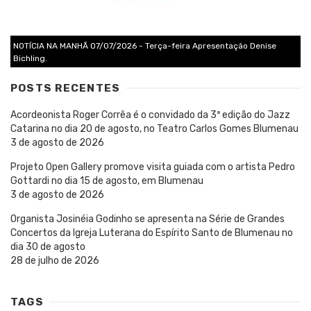
NOTÍCIA NA MANHÃ 07/07/2026 - Terça-feira Apresentação Denise
Bichling.
POSTS RECENTES
Acordeonista Roger Corrêa é o convidado da 3ª edição do Jazz
Catarina no dia 20 de agosto, no Teatro Carlos Gomes Blumenau
3 de agosto de 2026
Projeto Open Gallery promove visita guiada com o artista Pedro
Gottardi no dia 15 de agosto, em Blumenau
3 de agosto de 2026
Organista Josinéia Godinho se apresenta na Série de Grandes
Concertos da Igreja Luterana do Espírito Santo de Blumenau no
dia 30 de agosto
28 de julho de 2026
TAGS