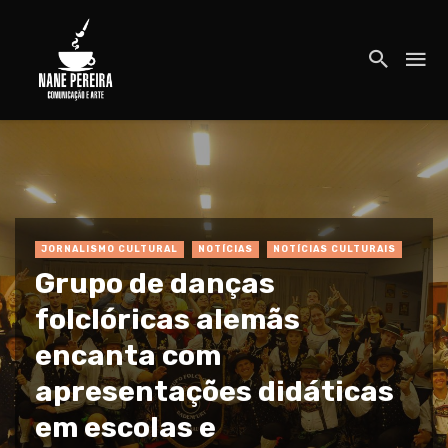
JORNALISMO CULTURAL
NOTÍCIAS
NOTÍCIAS CULTURAIS
Grupo de danças
folclóricas alemãs
encanta com
apresentações didáticas
em escolas e