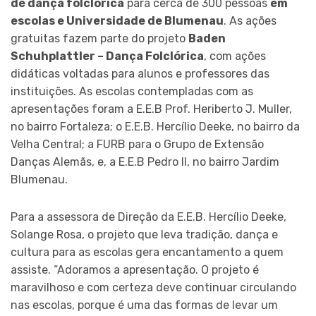
de dança folclórica
para cerca de 300 pessoas
em
escolas e Universidade de Blumenau
. As ações
gratuitas fazem parte do projeto
Baden
Schuhplattler – Dança Folclórica
, com ações
didáticas voltadas para alunos e professores das
instituições. As escolas contempladas com as
apresentações foram a E.E.B Prof. Heriberto J. Muller,
no bairro Fortaleza; o E.E.B. Hercílio Deeke, no bairro da
Velha Central; a FURB para o Grupo de Extensão
Danças Alemãs, e, a E.E.B Pedro II, no bairro Jardim
Blumenau.
Para a assessora de Direção da E.E.B. Hercílio Deeke,
Solange Rosa, o projeto que leva tradição, dança e
cultura para as escolas gera encantamento a quem
assiste. “Adoramos a apresentação. O projeto é
maravilhoso e com certeza deve continuar circulando
nas escolas, porque é uma das formas de levar um