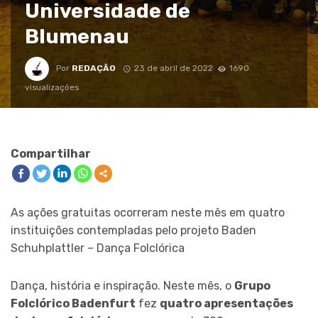
Universidade de
Blumenau
Por
REDAÇÃO
23 de abril de 2022
1690
visualizações
Compartilhar
As ações gratuitas ocorreram neste mês em quatro
instituições contempladas pelo projeto Baden
Schuhplattler – Dança Folclórica
Dança, história e inspiração. Neste mês, o
Grupo
Folclórico Badenfurt
fez
quatro apresentações