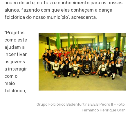
pouco de arte, cultura e conhecimento para os nossos
alunos, fazendo com que eles conheçam a dança
folclórica do nosso município”, acrescenta.
“Projetos
como este
ajudam a
incentivar
os jovens
a interagir
com o
meio
folclórico,
Grupo Folclórico Badenfurt na E.E.B Pedro II – Foto:
Fernando Henrique Grah