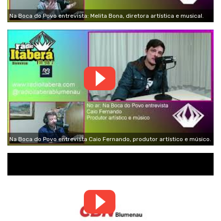
Na Boca do Povo entrevista: Melita Bona, diretora artística e musical.
Na Boca do Povo entrevista Caio Fernando, produtor artístico e músico.