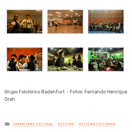
Grupo Folclórico Badenfurt – Fotos: Fernando Henrique
Grah
Posted
JORNALISMO CULTURAL
NOTÍCIAS
NOTÍCIAS CULTURAIS
in