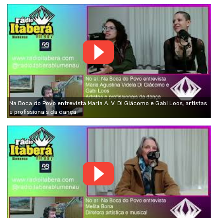
Na Boca do Povo entrevista Maria A. V. Di Giácomo e Gabi Loos, artistas
e profissionais da dança.