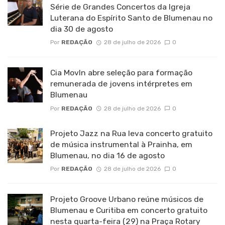
Série de Grandes Concertos da Igreja
Luterana do Espírito Santo de Blumenau no
dia 30 de agosto
Por
REDAÇÃO
28 de julho de 2026
0
Cia MovIn abre seleção para formação
remunerada de jovens intérpretes em
Blumenau
Por
REDAÇÃO
28 de julho de 2026
0
Projeto Jazz na Rua leva concerto gratuito
de música instrumental à Prainha, em
Blumenau, no dia 16 de agosto
Por
REDAÇÃO
28 de julho de 2026
0
Projeto Groove Urbano reúne músicos de
Blumenau e Curitiba em concerto gratuito
nesta quarta-feira (29) na Praça Rotary