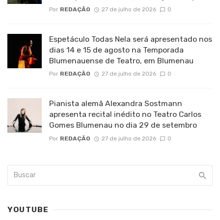
Por
REDAÇÃO
27 de julho de 2026
0
Espetáculo Todas Nela será apresentado nos
dias 14 e 15 de agosto na Temporada
Blumenauense de Teatro, em Blumenau
Por
REDAÇÃO
27 de julho de 2026
0
Pianista alemã Alexandra Sostmann
apresenta recital inédito no Teatro Carlos
Gomes Blumenau no dia 29 de setembro
Por
REDAÇÃO
27 de julho de 2026
0
YOUTUBE