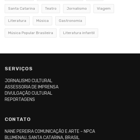
Santa Catarina
Teatro
Jornalismo
Viagem
Literatura
Música
Gastronomia
Música Popular Brasileira
Literatura infantil
SERVIÇOS
JORNALISMO CULTURAL
ASSESSORIA DE IMPRENSA
DIVULGAÇÃO CULTURAL
REPORTAGENS
CONTATO
NANE PEREIRA COMUNICAÇÃO E ARTE – NPCA
BLUMENAU, SANTA CATARINA, BRASIL