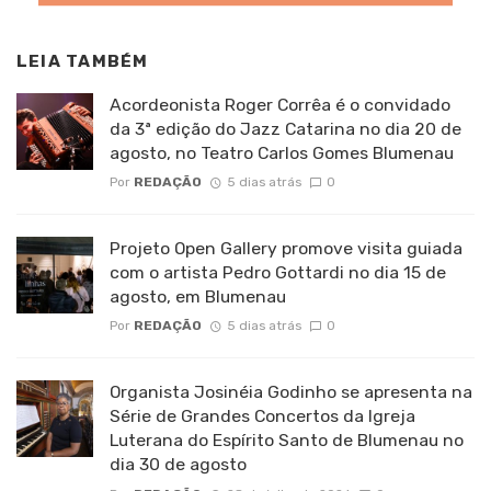
LEIA TAMBÉM
Acordeonista Roger Corrêa é o convidado
da 3ª edição do Jazz Catarina no dia 20 de
agosto, no Teatro Carlos Gomes Blumenau
Por
REDAÇÃO
5 dias atrás
0
Projeto Open Gallery promove visita guiada
com o artista Pedro Gottardi no dia 15 de
agosto, em Blumenau
Por
REDAÇÃO
5 dias atrás
0
Organista Josinéia Godinho se apresenta na
Série de Grandes Concertos da Igreja
Luterana do Espírito Santo de Blumenau no
dia 30 de agosto