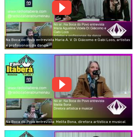
Na Boca do Povo entrevista Maria A. V. Di Giácomo e Gabi Loos, artistas
e profissionais da dança.
Na Boca do Povo entrevista: Melita Bona, diretora artística e musical.