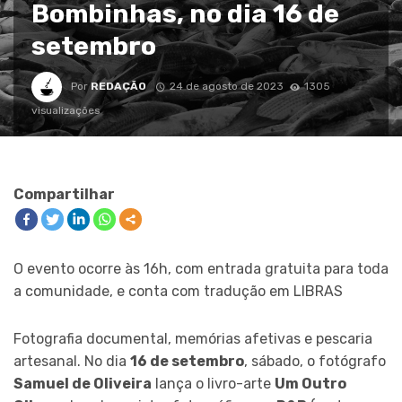
Bombinhas, no dia 16 de
setembro
Por
REDAÇÃO
24 de agosto de 2023
1305
visualizações
Compartilhar
O evento ocorre às 16h, com entrada gratuita para toda
a comunidade, e conta com tradução em LIBRAS
Fotografia documental, memórias afetivas e pescaria
artesanal. No dia
16 de setembro
, sábado, o fotógrafo
Samuel de Oliveira
lança o livro-arte
Um Outro