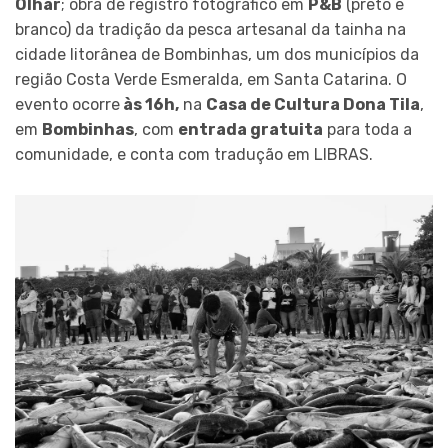
Olhar
; obra de registro fotográfico em
P&B
(preto e
branco) da tradição da pesca artesanal da tainha na
cidade litorânea de Bombinhas, um dos municípios da
região Costa Verde Esmeralda, em Santa Catarina. O
evento ocorre
às 16h,
na
Casa de Cultura Dona Tila
,
em
Bombinhas
, com
entrada gratuita
para toda a
comunidade, e conta com tradução em LIBRAS.