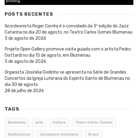
Bichling.
POSTS RECENTES
Acordeonista Roger Corrêa é o convidado da 3ª edição do Jazz
Catarina no dia 20 de agosto, no Teatro Carlos Gomes Blumenau
3 de agosto de 2026
Projeto Open Gallery promove visita guiada com o artista Pedro
Gottardi no dia 15 de agosto, em Blumenau
3 de agosto de 2026
Organista Josinéia Godinho se apresenta na Série de Grandes
Concertos da Igreja Luterana do Espírito Santo de Blumenau no
dia 30 de agosto
28 de julho de 2026
TAGS
Blumenau
arte
Cultura
Teatro Carlos Gomes
Multicultural
Jornalismo Voluntário
Brasil