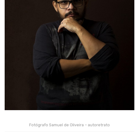
Fotógrafo Samuel de Oliveira – autoretrato