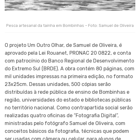
Pesca artesanal da tainha em Bombinhas – Foto: Samuel de Oliveira
O projeto Um Outro Olhar, de Samuel de Oliveira, é
aprovado pela Lei Rouanet, PRONAC 20 0822, e conta
com patrocínio do Banco Regional de Desenvolvimento
do Extremo Sul (BRDE). A obra contém 80 páginas, com
mil unidades impressas na primeira edição, no formato
23x25cm. Dessas unidades, 500 cópias serão
distribuídas à rede pública de ensino de Bombinhas e
região, universidades do estado e bibliotecas públicas
no território nacional. Como contrapartida social serão
realizadas quatro oficinas de “Fotografia Digital”,
ministradas pelo fotógrafo Samuel de Oliveira, com
conceitos básicos da fotografia, técnicas que podem
ser usadas com câmera ou celular, para alunos de