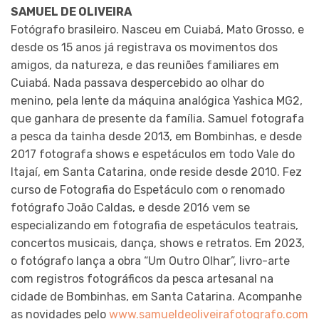
SAMUEL DE OLIVEIRA
Fotógrafo brasileiro. Nasceu em Cuiabá, Mato Grosso, e
desde os 15 anos já registrava os movimentos dos
amigos, da natureza, e das reuniões familiares em
Cuiabá. Nada passava despercebido ao olhar do
menino, pela lente da máquina analógica Yashica MG2,
que ganhara de presente da família. Samuel fotografa
a pesca da tainha desde 2013, em Bombinhas, e desde
2017 fotografa shows e espetáculos em todo Vale do
Itajaí, em Santa Catarina, onde reside desde 2010. Fez
curso de Fotografia do Espetáculo com o renomado
fotógrafo João Caldas, e desde 2016 vem se
especializando em fotografia de espetáculos teatrais,
concertos musicais, dança, shows e retratos. Em 2023,
o fotógrafo lança a obra “Um Outro Olhar”, livro-arte
com registros fotográficos da pesca artesanal na
cidade de Bombinhas, em Santa Catarina. Acompanhe
as novidades pelo
www.samueldeoliveirafotografo.com