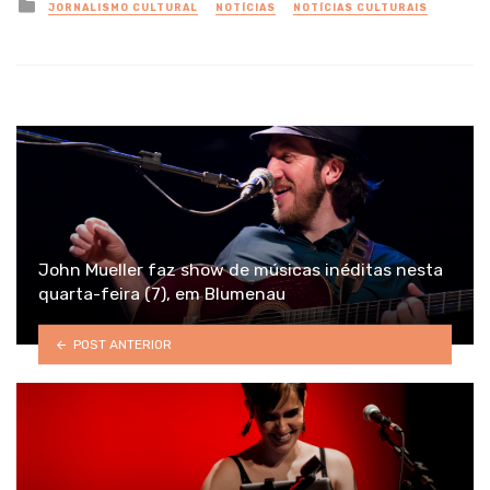
Posted
JORNALISMO CULTURAL
NOTÍCIAS
NOTÍCIAS CULTURAIS
in
John Mueller faz show de músicas inéditas nesta
quarta-feira (7), em Blumenau
POST ANTERIOR