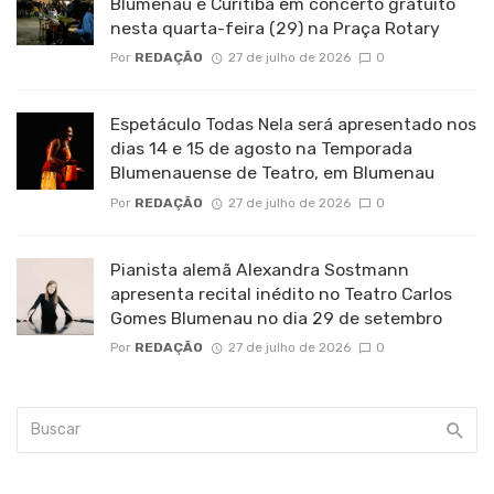
Blumenau e Curitiba em concerto gratuito
nesta quarta-feira (29) na Praça Rotary
Por
REDAÇÃO
27 de julho de 2026
0
Espetáculo Todas Nela será apresentado nos
dias 14 e 15 de agosto na Temporada
Blumenauense de Teatro, em Blumenau
Por
REDAÇÃO
27 de julho de 2026
0
Pianista alemã Alexandra Sostmann
apresenta recital inédito no Teatro Carlos
Gomes Blumenau no dia 29 de setembro
Por
REDAÇÃO
27 de julho de 2026
0