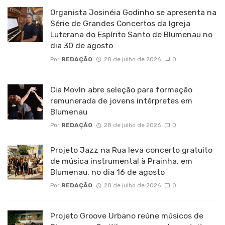
Organista Josinéia Godinho se apresenta na
Série de Grandes Concertos da Igreja
Luterana do Espírito Santo de Blumenau no
dia 30 de agosto
Por
REDAÇÃO
28 de julho de 2026
0
Cia MovIn abre seleção para formação
remunerada de jovens intérpretes em
Blumenau
Por
REDAÇÃO
28 de julho de 2026
0
Projeto Jazz na Rua leva concerto gratuito
de música instrumental à Prainha, em
Blumenau, no dia 16 de agosto
Por
REDAÇÃO
28 de julho de 2026
0
Projeto Groove Urbano reúne músicos de