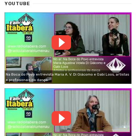
YOUTUBE
Na Boca do Povo entrevista Maria A. V. Di Giácomo e Gabi Loos, artistas
e profissionais da dança.