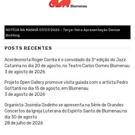
NOTÍCIA NA MANHÃ 07/07/2026 - Terça-feira Apresentação Denise
Bichling.
POSTS RECENTES
Acordeonista Roger Corrêa é o convidado da 3ª edição do Jazz
Catarina no dia 20 de agosto, no Teatro Carlos Gomes Blumenau
3 de agosto de 2026
Projeto Open Gallery promove visita guiada com o artista Pedro
Gottardi no dia 15 de agosto, em Blumenau
3 de agosto de 2026
Organista Josinéia Godinho se apresenta na Série de Grandes
Concertos da Igreja Luterana do Espírito Santo de Blumenau no
dia 30 de agosto
28 de julho de 2026