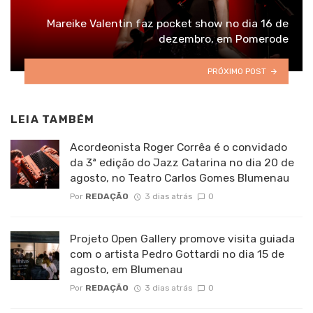
Mareike Valentin faz pocket show no dia 16 de
dezembro, em Pomerode
PRÓXIMO POST
LEIA TAMBÉM
Acordeonista Roger Corrêa é o convidado
da 3ª edição do Jazz Catarina no dia 20 de
agosto, no Teatro Carlos Gomes Blumenau
Por
REDAÇÃO
3 dias atrás
0
Projeto Open Gallery promove visita guiada
com o artista Pedro Gottardi no dia 15 de
agosto, em Blumenau
Por
REDAÇÃO
3 dias atrás
0