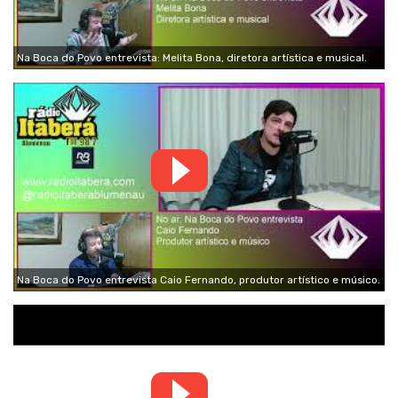
Na Boca do Povo entrevista: Melita Bona, diretora artística e musical.
Na Boca do Povo entrevista Caio Fernando, produtor artístico e músico.