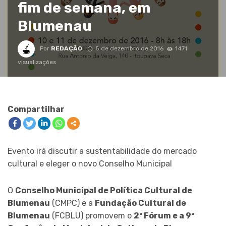
fim de semana, em
Blumenau
Por
REDAÇÃO
5 de dezembro de 2016
1471
visualizações
Compartilhar
Evento irá discutir a sustentabilidade do mercado
cultural e eleger o novo Conselho Municipal
O
Conselho Municipal de Política Cultural de
Blumenau
(CMPC) e a
Fundação Cultural de
Blumenau
(FCBLU) promovem o
2º Fórum e a 9ª