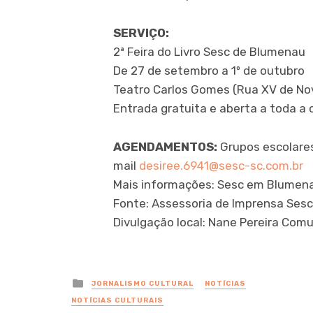
SERVIÇO:
2ª Feira do Livro Sesc de Blumenau
De 27 de setembro a 1º de outubro
Teatro Carlos Gomes (Rua XV de No
Entrada gratuita e aberta a toda a
AGENDAMENTOS:
Grupos escolare
mail
desiree.6941@sesc-sc.com.br
Mais informações: Sesc em Blumena
Fonte: Assessoria de Imprensa Sesc
Divulgação local: Nane Pereira Com
Posted
JORNALISMO CULTURAL
NOTÍCIAS
in
NOTÍCIAS CULTURAIS