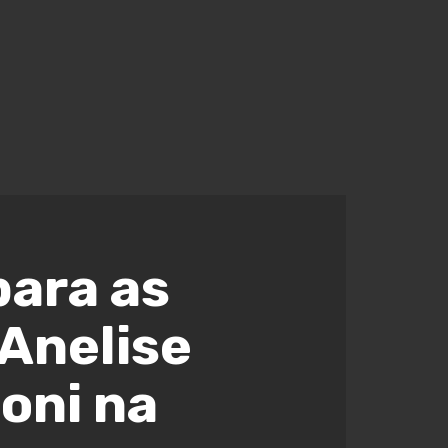
para as
 Anelise
oni na