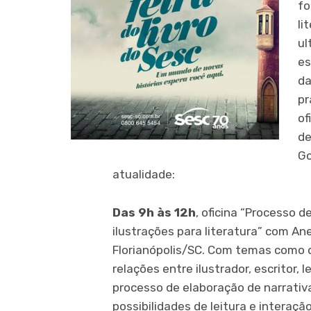
fo
li
ul
es
da
pr
of
de
Go
atualidade:
Das 9h às 12h
, oficina “Processo d
ilustrações para literatura” com A
Florianópolis/SC. Com temas como 
relações entre ilustrador, escritor, le
processo de elaboração de narrativa
possibilidades de leitura e interação