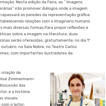
rmação. Nesta edição da Feira, as “ Imagens
terárias” irão promover diálogos onde a imagem
trapassará as paredes da representação gráfica
tabelecendo relações com o imaginário humano
s mais diversas formas.Para propor reflexões e
áticas sobre a imagem na literatura, duas
icinas serão oferecidas, gratuitamente, no dia 1º
 outubro, na Sala Nobre, no Teatro Carlos
mes, com importantes ilustradores da
e criação de
nelise Zimmermann-
discussão das
itor, e a história;
s visuais;
 com o leitor;