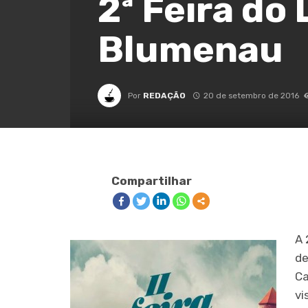
2ª Feira do
Blumenau
Por
REDAÇÃO
20 de setembro de 2016
Compartilhar
A 
de
Ca
vi