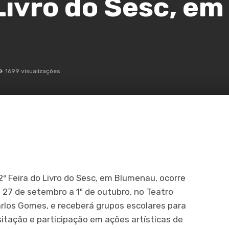
 Livro do Sesc, em
1699 visualizações
2ª Feira do Livro do Sesc, em Blumenau, ocorre
 27 de setembro a 1º de outubro, no Teatro
rlos Gomes, e receberá grupos escolares para
sitação e participação em ações artísticas de