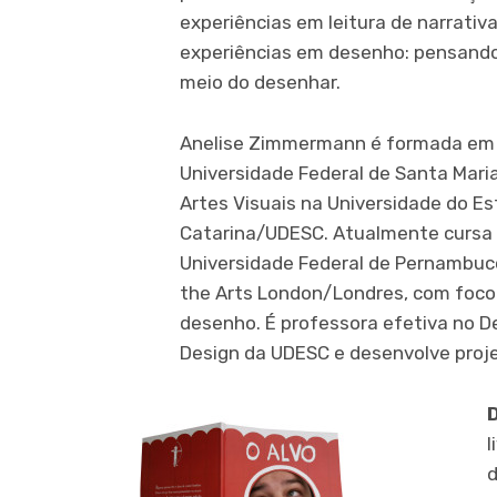
experiências em leitura de narrativa
experiências em desenho: pensando
meio do desenhar.
Anelise Zimmermann é formada em D
Universidade Federal de Santa Mar
Artes Visuais na Universidade do E
Catarina/UDESC. Atualmente cursa
Universidade Federal de Pernambuco
the Arts London/Londres, com foco
desenho. É professora efetiva no 
Design da UDESC e desenvolve projet
l
d