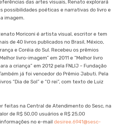
eferências das artes visuais, Renato explorará
s possibilidades poéticas e narrativas do livro e
da imagem.
enato Moriconi é artista visual, escritor e tem
ais de 40 livros publicados no Brasil, México,
rança e Coréia do Sul. Recebeu os prêmios
Melhor livro-imagem” em 2011 e “Melhor livro
ara a criança” em 2012 pela FNLIJ – Fundação
. Também já foi vencedor do Prêmio Jabuti. Pela
vros “Dia de Sol” e “O rei”, com texto de Luiz
er feitas na Central de Atendimento do Sesc, na
lor de R$ 50,00 usuários e R$ 25,00
s informações no e-mail
desiree.6941@sesc-