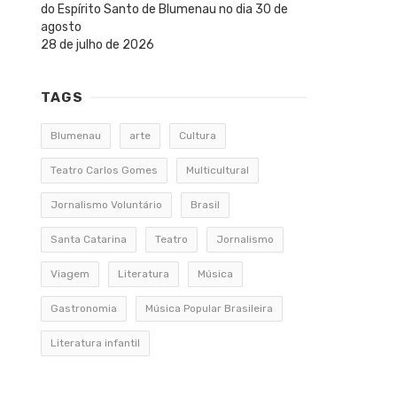
do Espírito Santo de Blumenau no dia 30 de
agosto
28 de julho de 2026
TAGS
Blumenau
arte
Cultura
Teatro Carlos Gomes
Multicultural
Jornalismo Voluntário
Brasil
Santa Catarina
Teatro
Jornalismo
Viagem
Literatura
Música
Gastronomia
Música Popular Brasileira
Literatura infantil