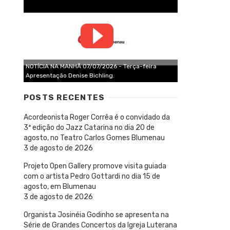
NOTÍCIA NA MANHÃ 07/07/2026 - Terça-feira
Apresentação Denise Bichling.
POSTS RECENTES
Acordeonista Roger Corrêa é o convidado da
3ª edição do Jazz Catarina no dia 20 de
agosto, no Teatro Carlos Gomes Blumenau
3 de agosto de 2026
Projeto Open Gallery promove visita guiada
com o artista Pedro Gottardi no dia 15 de
agosto, em Blumenau
3 de agosto de 2026
Organista Josinéia Godinho se apresenta na
Série de Grandes Concertos da Igreja Luterana