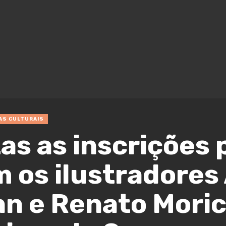
AS CULTURAIS
as as inscrições 
m os ilustradores
 e Renato Moric