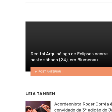
Recital Arquipélago de Eclipses ocorre
neste sábado (24), em Blumenau
POST ANTERIOR
LEIA TAMBÉM
Acordeonista Roger Corrêa é
convidado da 3ª edição do 