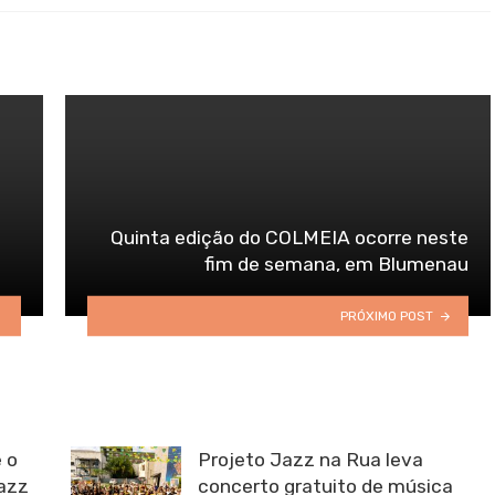
Quinta edição do COLMEIA ocorre neste
fim de semana, em Blumenau
PRÓXIMO POST
 o
Projeto Jazz na Rua leva
Jazz
concerto gratuito de música