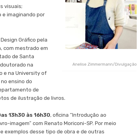
s visuais;
 e imaginando por
esign Gráfico pela
ia, com mestrado em
stado de Santa
Anelise Zimmermann/Divulgação
 doutorado na
 e na University of
 no ensino do
Departamento de
os de ilustração de livros.
Das 13h30 às 16h30
, oficina “Introdução ao
ivro-imagem” com Renato Moriconi-SP. Por meio
e exemplos desse tipo de obra e de outras