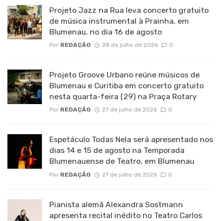
Projeto Jazz na Rua leva concerto gratuito
de música instrumental à Prainha, em
Blumenau, no dia 16 de agosto
Por
REDAÇÃO
28 de julho de 2026
0
Projeto Groove Urbano reúne músicos de
Blumenau e Curitiba em concerto gratuito
nesta quarta-feira (29) na Praça Rotary
Por
REDAÇÃO
27 de julho de 2026
0
Espetáculo Todas Nela será apresentado nos
dias 14 e 15 de agosto na Temporada
Blumenauense de Teatro, em Blumenau
Por
REDAÇÃO
27 de julho de 2026
0
Pianista alemã Alexandra Sostmann
apresenta recital inédito no Teatro Carlos