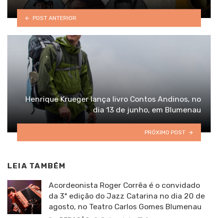
POST ANTERIOR
Henrique Krueger lança livro Contos Andinos, no
dia 13 de junho, em Blumenau
PRÓXIMO POST
LEIA TAMBÉM
Acordeonista Roger Corrêa é o convidado
da 3ª edição do Jazz Catarina no dia 20 de
agosto, no Teatro Carlos Gomes Blumenau