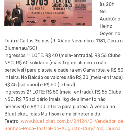
às 20h
No
Auditório
Heinz
Geyer, no
Teatro Carlos Gomes (R. XV de Novembro, 1181, Centro,
Blumenau/SC)
Ingressos 1º LOTE: R$ 40 (meia-entrada), R$ 56 Clube
NSC, R$ 60 solidário (mais 1kg de alimento não
perecível) para plateia e cadeira em Camarote, e R$ 80
inteira. No Balcão os valores são R$ 30 (meia-entrada),
R$ 45 (solidário) e R$ 60 (inteira).
Ingressos 2º LOTE: R$ 50 (meia-entrada), R$ 56 Clube
NSC, R$ 75 solidário (mais 1kg de alimento não
perecível) e R$ 100 inteira para plateia. À venda no
Blueticket, lojas Multisom e na bilheteria do
Teatro.
www.blueticket.com.br/24124/O-Vendedor-de-
Sonhos-Peca-Teatral-de-Augusto-Cury/?obj=busca