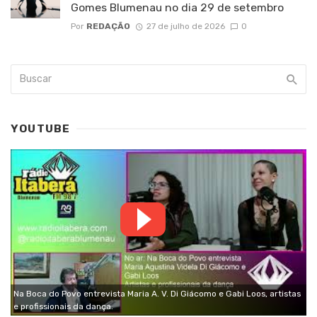
Gomes Blumenau no dia 29 de setembro
Por
REDAÇÃO
27 de julho de 2026
0
YOUTUBE
Na Boca do Povo entrevista Maria A. V. Di Giácomo e Gabi Loos, artistas
e profissionais da dança.