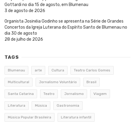
Gottardi no dia 15 de agosto, em Blumenau
3 de agosto de 2026
Organista Josinéia Godinho se apresenta na Série de Grandes
Concertos da Igreja Luterana do Espírito Santo de Blumenau no
dia 30 de agosto
28 de julho de 2026
TAGS
Blumenau
arte
Cultura
Teatro Carlos Gomes
Multicultural
Jornalismo Voluntário
Brasil
Santa Catarina
Teatro
Jornalismo
Viagem
Literatura
Música
Gastronomia
Música Popular Brasileira
Literatura infantil