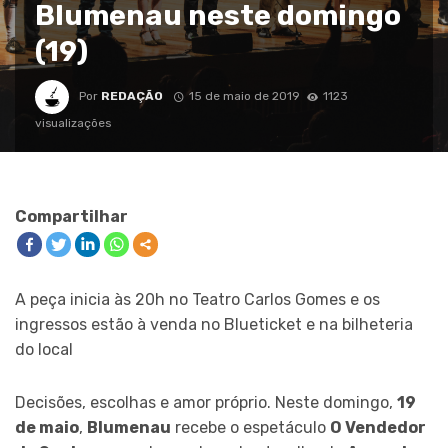
Blumenau neste domingo
(19)
Por
REDAÇÃO
15 de maio de 2019
1123
visualizações
Compartilhar
A peça inicia às 20h no Teatro Carlos Gomes e os
ingressos estão à venda no Blueticket e na bilheteria
do local
Decisões, escolhas e amor próprio. Neste domingo,
19
de maio
,
Blumenau
recebe o espetáculo
O Vendedor