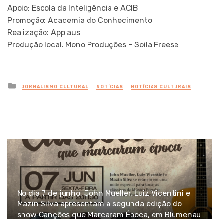
Apoio: Escola da Inteligência e ACIB
Promoção: Academia do Conhecimento
Realização: Applaus
Produção local: Mono Produções – Soila Freese
Posted
JORNALISMO CULTURAL
NOTÍCIAS
NOTÍCIAS CULTURAIS
in
No dia 7 de junho, John Mueller, Luiz Vicentini e
Mazin Silva apresentam a segunda edição do
show Canções que Marcaram Época, em Blumenau