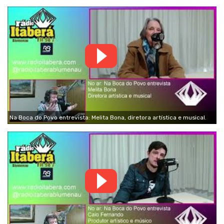
Na Boca do Povo entrevista: Melita Bona, diretora artística e musical.