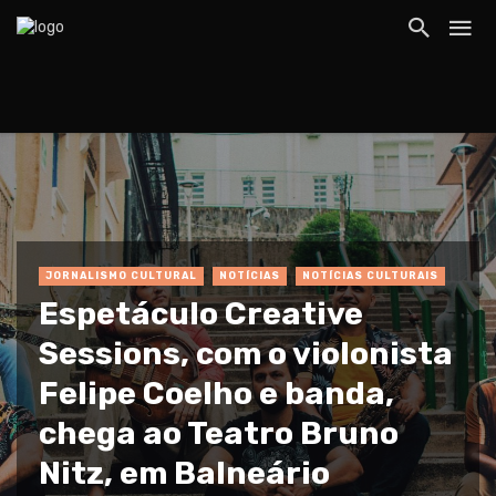
JORNALISMO CULTURAL
NOTÍCIAS
NOTÍCIAS CULTURAIS
Espetáculo Creative
Sessions, com o violonista
Felipe Coelho e banda,
chega ao Teatro Bruno
Nitz, em Balneário