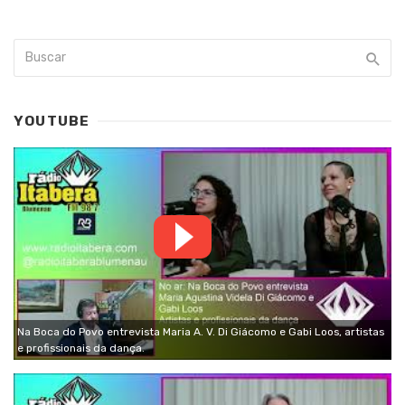
YOUTUBE
Na Boca do Povo entrevista Maria A. V. Di Giácomo e Gabi Loos, artistas
e profissionais da dança.