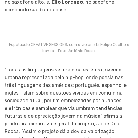
no saxofone alto, e,
Elio Lorenzo
, no saxofone,
compondo sua banda base.
Espetáculo CREATIVE SESSIONS, com o violonista Felipe Coelho e
banda – Foto: Antônio Rossa
“Todas as linguagens se unem na estética jovem e
urbana representada pelo hip-hop, onde poesia nas
três linguagens das américas: português, espanhol e
inglês, falam sobre questões vividas em comum na
sociedade atual, por fim embelezadas por nuances
eletrônicas e samplear que vislumbram tendências
futuras e de apreciação jovem na música” afirma a
produtora executiva e geral do projeto, Joice Dela
Rocca. “Assim o projeto dá a devida valorização