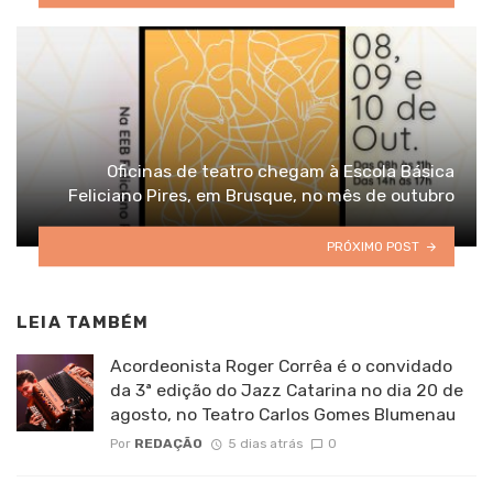
Oficinas de teatro chegam à Escola Básica
Feliciano Pires, em Brusque, no mês de outubro
PRÓXIMO POST
LEIA TAMBÉM
Acordeonista Roger Corrêa é o convidado
da 3ª edição do Jazz Catarina no dia 20 de
agosto, no Teatro Carlos Gomes Blumenau
Por
REDAÇÃO
5 dias atrás
0