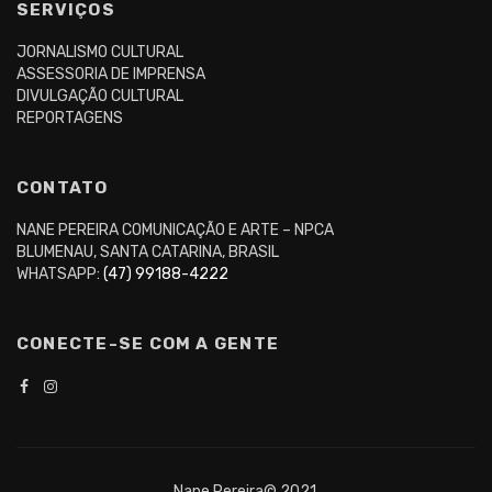
SERVIÇOS
JORNALISMO CULTURAL
ASSESSORIA DE IMPRENSA
DIVULGAÇÃO CULTURAL
REPORTAGENS
CONTATO
NANE PEREIRA COMUNICAÇÃO E ARTE – NPCA
BLUMENAU, SANTA CATARINA, BRASIL
WHATSAPP:
(47) 99188-4222
CONECTE-SE COM A GENTE
Nane Pereira© 2021.