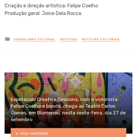
Criação e direção artística: Felipe Coelho
Produção geral: Joice Dela Rocca.
Posted
JORNALISMO CULTURAL
NOTÍCIAS
NOTÍCIAS CULTURAIS
in
Espetáculo Creative Sessions, com o violonista
Felipe Coelho e banda, chega ao Teatro Carlos
Gomes, em Blumenau, nesta sexta-feira, dia 27 de
setembro
POST ANTERIOR