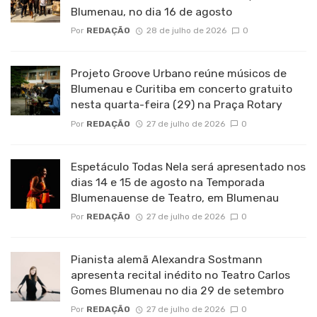
Blumenau, no dia 16 de agosto
Por
REDAÇÃO
28 de julho de 2026
0
Projeto Groove Urbano reúne músicos de
Blumenau e Curitiba em concerto gratuito
nesta quarta-feira (29) na Praça Rotary
Por
REDAÇÃO
27 de julho de 2026
0
Espetáculo Todas Nela será apresentado nos
dias 14 e 15 de agosto na Temporada
Blumenauense de Teatro, em Blumenau
Por
REDAÇÃO
27 de julho de 2026
0
Pianista alemã Alexandra Sostmann
apresenta recital inédito no Teatro Carlos
Gomes Blumenau no dia 29 de setembro
Por
REDAÇÃO
27 de julho de 2026
0