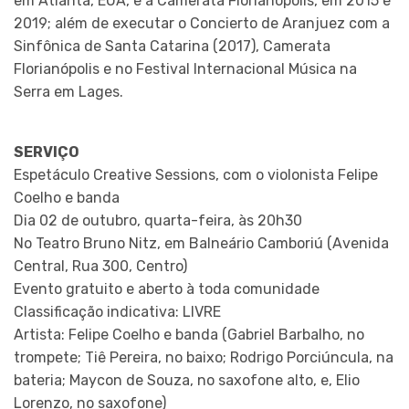
em Atlanta, EUA, e a Camerata Florianópolis, em 2015 e
2019; além de executar o Concierto de Aranjuez com a
Sinfônica de Santa Catarina (2017), Camerata
Florianópolis e no Festival Internacional Música na
Serra em Lages.
SERVIÇO
Espetáculo Creative Sessions, com o violonista Felipe
Coelho e banda
Dia 02 de outubro, quarta-feira, às 20h30
No Teatro Bruno Nitz, em Balneário Camboriú (Avenida
Central, Rua 300, Centro)
Evento gratuito e aberto à toda comunidade
Classificação indicativa: LIVRE
Artista: Felipe Coelho e banda (Gabriel Barbalho, no
trompete; Tiê Pereira, no baixo; Rodrigo Porciúncula, na
bateria; Maycon de Souza, no saxofone alto, e, Elio
Lorenzo, no saxofone)