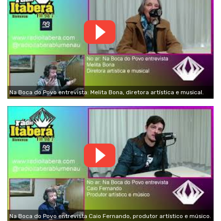
Na Boca do Povo entrevista: Melita Bona, diretora artística e musical.
Na Boca do Povo entrevista Caio Fernando, produtor artístico e músico.