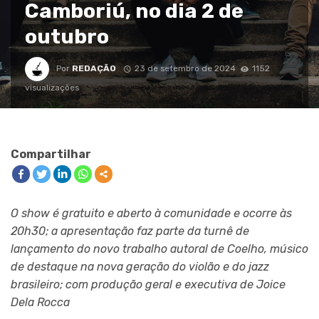
Camboriú, no dia 2 de
outubro
Por
REDAÇÃO
23 de setembro de 2024
1152
visualizações
Compartilhar
O show é gratuito e aberto à comunidade e ocorre às
20h30; a apresentação faz parte da turnê de
lançamento do novo trabalho autoral de Coelho, músico
de destaque na nova geração do violão e do jazz
brasileiro; com produção geral e executiva de Joice
Dela Rocca