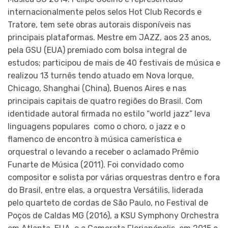
internacionalmente pelos selos Hot Club Records e
Tratore, tem sete obras autorais disponíveis nas
principais plataformas. Mestre em JAZZ, aos 23 anos,
pela GSU (EUA) premiado com bolsa integral de
estudos; participou de mais de 40 festivais de música e
realizou 13 turnês tendo atuado em Nova Iorque,
Chicago, Shanghai (China), Buenos Aires e nas
principais capitais de quatro regiões do Brasil. Com
identidade autoral firmada no estilo “world jazz” leva
linguagens populares como o choro, o jazz e o
flamenco de encontro à música camerística e
orquestral o levando a receber o aclamado Prêmio
Funarte de Música (2011). Foi convidado como
compositor e solista por várias orquestras dentro e fora
do Brasil, entre elas, a orquestra Versátilis, liderada
pelo quarteto de cordas de São Paulo, no Festival de
Poços de Caldas MG (2016), a KSU Symphony Orchestra