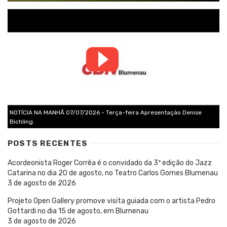
NOTÍCIA NA MANHÃ 07/07/2026 - Terça-feira Apresentação Denise
Bichling.
POSTS RECENTES
Acordeonista Roger Corrêa é o convidado da 3ª edição do Jazz
Catarina no dia 20 de agosto, no Teatro Carlos Gomes Blumenau
3 de agosto de 2026
Projeto Open Gallery promove visita guiada com o artista Pedro
Gottardi no dia 15 de agosto, em Blumenau
3 de agosto de 2026