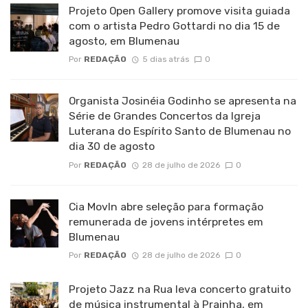
Projeto Open Gallery promove visita guiada
com o artista Pedro Gottardi no dia 15 de
agosto, em Blumenau
Por
REDAÇÃO
5 dias atrás
0
Organista Josinéia Godinho se apresenta na
Série de Grandes Concertos da Igreja
Luterana do Espírito Santo de Blumenau no
dia 30 de agosto
Por
REDAÇÃO
28 de julho de 2026
0
Cia MovIn abre seleção para formação
remunerada de jovens intérpretes em
Blumenau
Por
REDAÇÃO
28 de julho de 2026
0
Projeto Jazz na Rua leva concerto gratuito
de música instrumental à Prainha, em