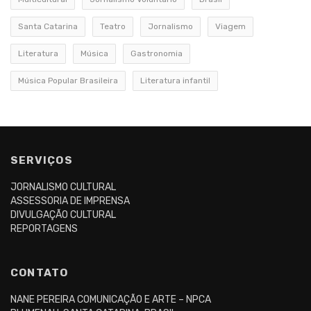
Santa Catarina
Teatro
Jornalismo
Viagem
Literatura
Música
Gastronomia
Música Popular Brasileira
Literatura infantil
SERVIÇOS
JORNALISMO CULTURAL
ASSESSORIA DE IMPRENSA
DIVULGAÇÃO CULTURAL
REPORTAGENS
CONTATO
NANE PEREIRA COMUNICAÇÃO E ARTE – NPCA