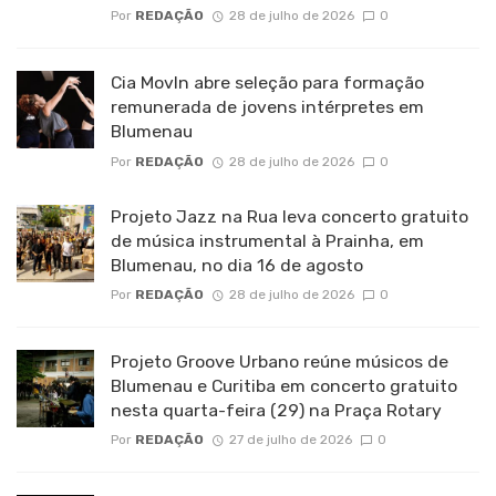
Por
REDAÇÃO
28 de julho de 2026
0
Cia MovIn abre seleção para formação
remunerada de jovens intérpretes em
Blumenau
Por
REDAÇÃO
28 de julho de 2026
0
Projeto Jazz na Rua leva concerto gratuito
de música instrumental à Prainha, em
Blumenau, no dia 16 de agosto
Por
REDAÇÃO
28 de julho de 2026
0
Projeto Groove Urbano reúne músicos de
Blumenau e Curitiba em concerto gratuito
nesta quarta-feira (29) na Praça Rotary
Por
REDAÇÃO
27 de julho de 2026
0