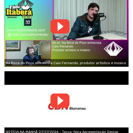
Na Boca do Povo entrevista Caio Fernando, produtor artístico e músico.
NOTÍCIA NA MANHÃ 07/07/2026 - Terça-feira Apresentação Denise