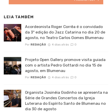
LEIA TAMBÉM
Acordeonista Roger Corrêa é o convidado
da 3ª edição do Jazz Catarina no dia 20 de
agosto, no Teatro Carlos Gomes Blumenau
Por
REDAÇÃO
4 dias atrás
0
Projeto Open Gallery promove visita guiada
com o artista Pedro Gottardi no dia 15 de
agosto, em Blumenau
Por
REDAÇÃO
4 dias atrás
0
Organista Josinéia Godinho se apresenta na
Série de Grandes Concertos da Igreja
Luterana do Espírito Santo de Blumenau no
dia 30 de agosto