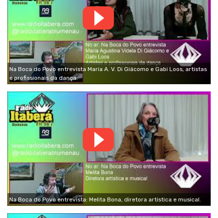
Na Boca do Povo entrevista Maria A. V. Di Giácomo e Gabi Loos, artistas
e profissionais da dança.
Na Boca do Povo entrevista: Melita Bona, diretora artística e musical.