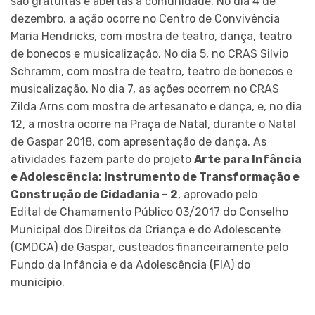
são gratuitas e abertas à comunidade. No dia 4 de
dezembro, a ação ocorre no Centro de Convivência
Maria Hendricks, com mostra de teatro, dança, teatro
de bonecos e musicalização. No dia 5, no CRAS Silvio
Schramm, com mostra de teatro, teatro de bonecos e
musicalização. No dia 7, as ações ocorrem no CRAS
Zilda Arns com mostra de artesanato e dança, e, no dia
12, a mostra ocorre na Praça de Natal, durante o Natal
de Gaspar 2018, com apresentação de dança. As
atividades fazem parte do projeto
Arte para Infância
e Adolescência: Instrumento de Transformação e
Construção de Cidadania – 2
, aprovado pelo
Edital de Chamamento Público 03/2017 do Conselho
Municipal dos Direitos da Criança e do Adolescente
(CMDCA) de Gaspar, custeados financeiramente pelo
Fundo da Infância e da Adolescência (FIA) do
município.