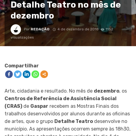
Detalhe Teatro no mês de
dezembro
Por
REDAÇÃO
4 de dezembro de 2018
1152
visualizações
Compartilhar
Arte, cidadania e resultado. No mês de
dezembro
, os
Centros de Referência de Assistência Social
(CRAS)
de
Gaspar
recebem as Mostras Finais dos
trabalhos desenvolvidos por alunos durante as oficinas
de artes, que o grupo
Detalhe Teatro
desenvolve no
município. As apresentações ocorrem sempre às 18h30,