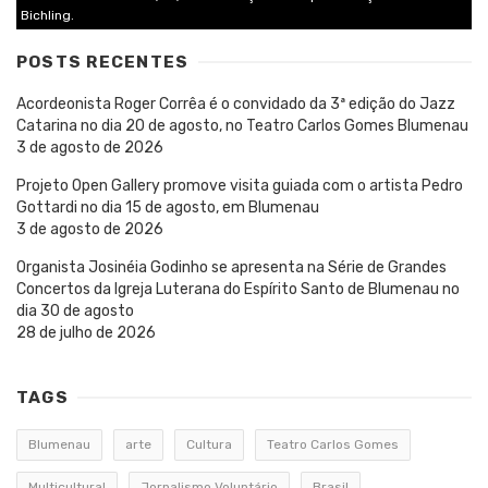
Bichling.
POSTS RECENTES
Acordeonista Roger Corrêa é o convidado da 3ª edição do Jazz
Catarina no dia 20 de agosto, no Teatro Carlos Gomes Blumenau
3 de agosto de 2026
Projeto Open Gallery promove visita guiada com o artista Pedro
Gottardi no dia 15 de agosto, em Blumenau
3 de agosto de 2026
Organista Josinéia Godinho se apresenta na Série de Grandes
Concertos da Igreja Luterana do Espírito Santo de Blumenau no
dia 30 de agosto
28 de julho de 2026
TAGS
Blumenau
arte
Cultura
Teatro Carlos Gomes
Multicultural
Jornalismo Voluntário
Brasil