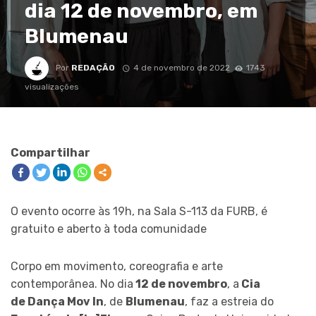
dia 12 de novembro, em
Blumenau
Por
REDAÇÃO
4 de novembro de 2022
1743
visualizações
Compartilhar
O evento ocorre às 19h, na Sala S-113 da FURB, é
gratuito e aberto à toda comunidade
Corpo em movimento, coreografia e arte
contemporânea. No dia
12 de novembro
, a
Cia
de Dança Mov In
, de
Blumenau
, faz a estreia do