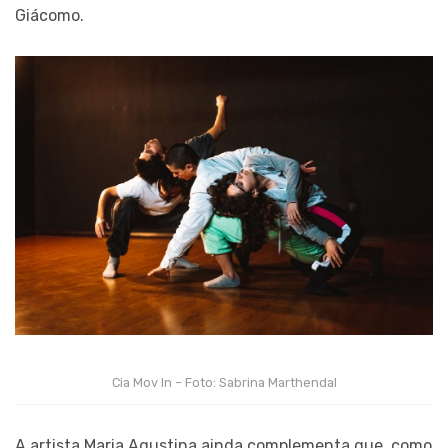
Giácomo.
Cia Mov In – Foto: Sabrina Marthendal
A artista Maria Agustina ainda complementa que, como