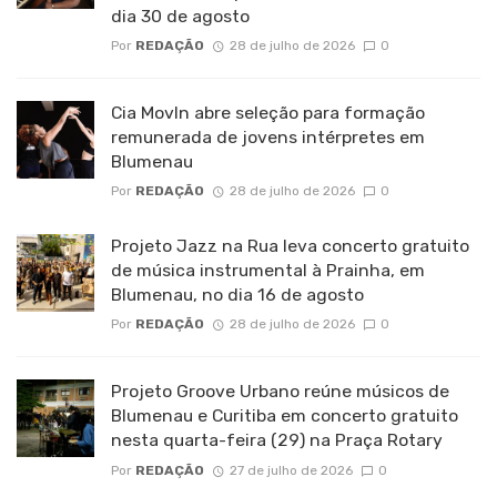
dia 30 de agosto
Por
REDAÇÃO
28 de julho de 2026
0
Cia MovIn abre seleção para formação
remunerada de jovens intérpretes em
Blumenau
Por
REDAÇÃO
28 de julho de 2026
0
Projeto Jazz na Rua leva concerto gratuito
de música instrumental à Prainha, em
Blumenau, no dia 16 de agosto
Por
REDAÇÃO
28 de julho de 2026
0
Projeto Groove Urbano reúne músicos de
Blumenau e Curitiba em concerto gratuito
nesta quarta-feira (29) na Praça Rotary
Por
REDAÇÃO
27 de julho de 2026
0