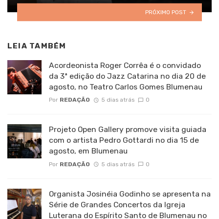
PRÓXIMO POST
LEIA TAMBÉM
Acordeonista Roger Corrêa é o convidado
da 3ª edição do Jazz Catarina no dia 20 de
agosto, no Teatro Carlos Gomes Blumenau
Por
REDAÇÃO
5 dias atrás
0
Projeto Open Gallery promove visita guiada
com o artista Pedro Gottardi no dia 15 de
agosto, em Blumenau
Por
REDAÇÃO
5 dias atrás
0
Organista Josinéia Godinho se apresenta na
Série de Grandes Concertos da Igreja
Luterana do Espírito Santo de Blumenau no