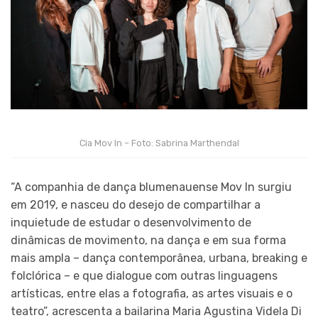
Cia Mov In – Foto: Sabrina Marthendal
“A companhia de dança blumenauense Mov In surgiu
em 2019, e nasceu do desejo de compartilhar a
inquietude de estudar o desenvolvimento de
dinâmicas de movimento, na dança e em sua forma
mais ampla – dança contemporânea, urbana, breaking e
folclórica – e que dialogue com outras linguagens
artísticas, entre elas a fotografia, as artes visuais e o
teatro”, acrescenta a bailarina Maria Agustina Videla Di