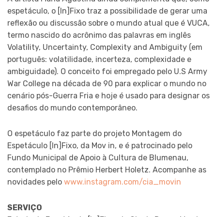
espetáculo, o [In]Fixo traz a possibilidade de gerar uma
reflexão ou discussão sobre o mundo atual que é VUCA,
termo nascido do acrônimo das palavras em inglês
Volatility, Uncertainty, Complexity and Ambiguity (em
português: volatilidade, incerteza, complexidade e
ambiguidade). O conceito foi empregado pelo U.S Army
War College na década de 90 para explicar o mundo no
cenário pós-Guerra Fria e hoje é usado para designar os
desafios do mundo contemporâneo.
O espetáculo faz parte do projeto Montagem do
Espetáculo [In]Fixo, da Mov in, e é patrocinado pelo
Fundo Municipal de Apoio à Cultura de Blumenau,
contemplado no Prêmio Herbert Holetz. Acompanhe as
novidades pelo
www.instagram.com/cia_movin
SERVIÇO