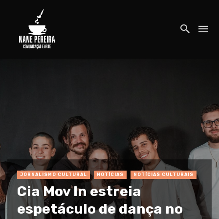
JORNALISMO CULTURAL
NOTÍCIAS
NOTÍCIAS CULTURAIS
Cia Mov In estreia
espetáculo de dança no