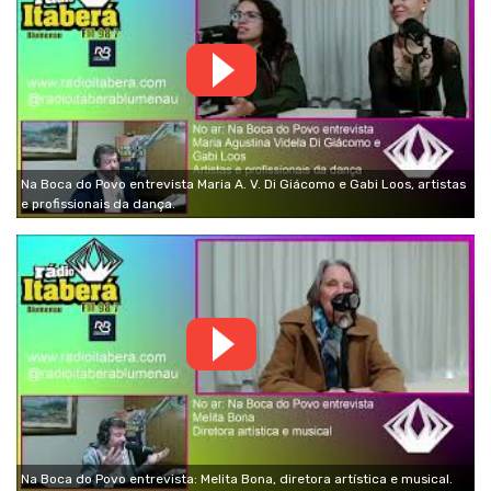
Na Boca do Povo entrevista Maria A. V. Di Giácomo e Gabi Loos, artistas
e profissionais da dança.
Na Boca do Povo entrevista: Melita Bona, diretora artística e musical.