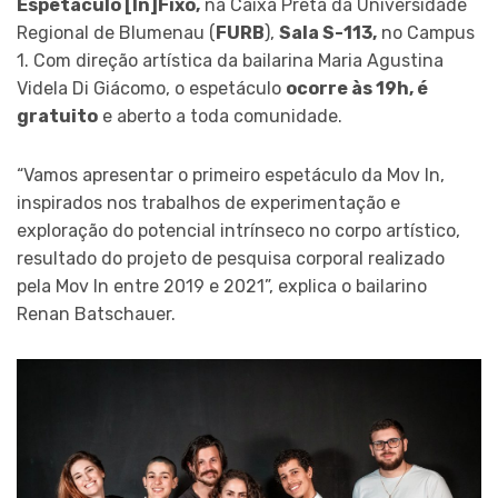
Espetáculo [In]Fixo,
na Caixa Preta da Universidade
Regional de Blumenau (
FURB
),
Sala S-113,
no Campus
1. Com direção artística da bailarina Maria Agustina
Videla Di Giácomo, o espetáculo
ocorre às 19h, é
gratuito
e aberto a toda comunidade.
“Vamos apresentar o primeiro espetáculo da Mov In,
inspirados nos trabalhos de experimentação e
exploração do potencial intrínseco no corpo artístico,
resultado do projeto de pesquisa corporal realizado
pela Mov In entre 2019 e 2021”, explica o bailarino
Renan Batschauer.