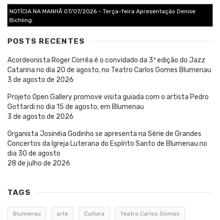
NOTÍCIA NA MANHÃ 07/07/2026 - Terça-feira Apresentação Denise
Bichling.
POSTS RECENTES
Acordeonista Roger Corrêa é o convidado da 3ª edição do Jazz
Catarina no dia 20 de agosto, no Teatro Carlos Gomes Blumenau
3 de agosto de 2026
Projeto Open Gallery promove visita guiada com o artista Pedro
Gottardi no dia 15 de agosto, em Blumenau
3 de agosto de 2026
Organista Josinéia Godinho se apresenta na Série de Grandes
Concertos da Igreja Luterana do Espírito Santo de Blumenau no
dia 30 de agosto
28 de julho de 2026
TAGS
Blumenau
arte
Cultura
Teatro Carlos Gomes