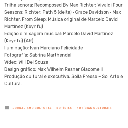
Trilha sonora: Recomposed By Max Richter: Vivaldi Four
Seasons; Richter: Path 5 (delta) · Grace Davidson · Max
Richter. From Sleep; Música original de Marcelo David
Martínez (Keynfu)
Edição e mixagem musical: Marcelo David Martínez
(Keynfu) (AR)
Iluminação: Ivan Marciano Felicidade
Fotografía: Sabrina Marthendal
Vídeo: Will Del Souza
Design gráfico: Max Wilhelm Resner Giacomelli
Produção cultural e executiva: Soila Freese – Soi Arte e
Cultura.
Posted
JORNALISMO CULTURAL
NOTÍCIAS
NOTÍCIAS CULTURAIS
in