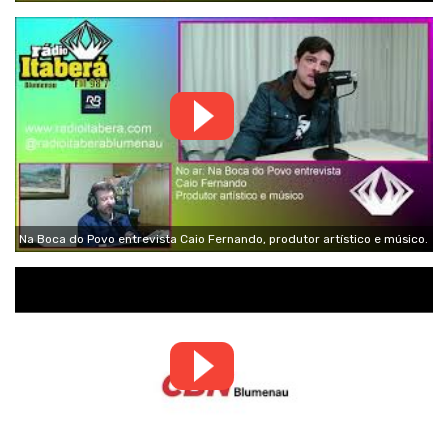
Na Boca do Povo entrevista Caio Fernando, produtor artístico e músico.