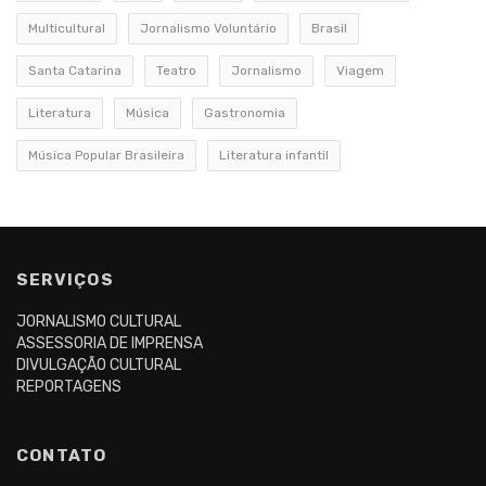
Multicultural
Jornalismo Voluntário
Brasil
Santa Catarina
Teatro
Jornalismo
Viagem
Literatura
Música
Gastronomia
Música Popular Brasileira
Literatura infantil
SERVIÇOS
JORNALISMO CULTURAL
ASSESSORIA DE IMPRENSA
DIVULGAÇÃO CULTURAL
REPORTAGENS
CONTATO