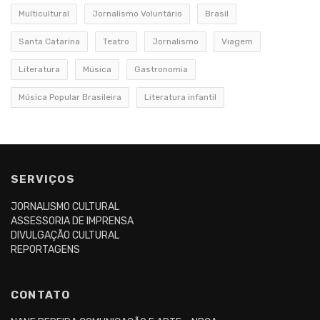
Multicultural
Jornalismo Voluntário
Brasil
Santa Catarina
Teatro
Jornalismo
Viagem
Literatura
Música
Gastronomia
Música Popular Brasileira
Literatura infantil
SERVIÇOS
JORNALISMO CULTURAL
ASSESSORIA DE IMPRENSA
DIVULGAÇÃO CULTURAL
REPORTAGENS
CONTATO