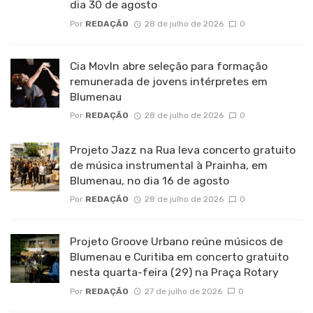
dia 30 de agosto
Por
REDAÇÃO
28 de julho de 2026
0
Cia MovIn abre seleção para formação
remunerada de jovens intérpretes em
Blumenau
Por
REDAÇÃO
28 de julho de 2026
0
Projeto Jazz na Rua leva concerto gratuito
de música instrumental à Prainha, em
Blumenau, no dia 16 de agosto
Por
REDAÇÃO
28 de julho de 2026
0
Projeto Groove Urbano reúne músicos de
Blumenau e Curitiba em concerto gratuito
nesta quarta-feira (29) na Praça Rotary
Por
REDAÇÃO
27 de julho de 2026
0