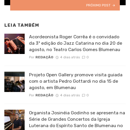
PRÓXIMO POST
LEIA TAMBÉM
Acordeonista Roger Corrêa é o convidado
da 3ª edição do Jazz Catarina no dia 20 de
agosto, no Teatro Carlos Gomes Blumenau
Por
REDAÇÃO
4 dias atrás
0
Projeto Open Gallery promove visita guiada
com o artista Pedro Gottardi no dia 15 de
agosto, em Blumenau
Por
REDAÇÃO
4 dias atrás
0
Organista Josinéia Godinho se apresenta na
Série de Grandes Concertos da Igreja
Luterana do Espírito Santo de Blumenau no