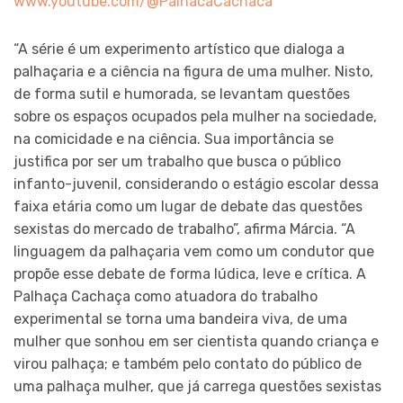
www.youtube.com/@PalhacaCachaca
“A série é um experimento artístico que dialoga a
palhaçaria e a ciência na figura de uma mulher. Nisto,
de forma sutil e humorada, se levantam questões
sobre os espaços ocupados pela mulher na sociedade,
na comicidade e na ciência. Sua importância se
justifica por ser um trabalho que busca o público
infanto-juvenil, considerando o estágio escolar dessa
faixa etária como um lugar de debate das questões
sexistas do mercado de trabalho”, afirma Márcia. “A
linguagem da palhaçaria vem como um condutor que
propõe esse debate de forma lúdica, leve e crítica. A
Palhaça Cachaça como atuadora do trabalho
experimental se torna uma bandeira viva, de uma
mulher que sonhou em ser cientista quando criança e
virou palhaça; e também pelo contato do público de
uma palhaça mulher, que já carrega questões sexistas