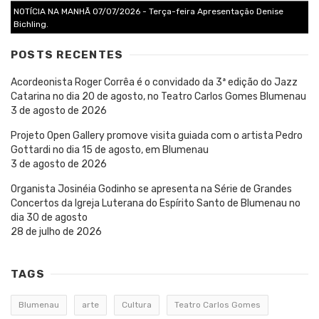
NOTÍCIA NA MANHÃ 07/07/2026 - Terça-feira Apresentação Denise
Bichling.
POSTS RECENTES
Acordeonista Roger Corrêa é o convidado da 3ª edição do Jazz
Catarina no dia 20 de agosto, no Teatro Carlos Gomes Blumenau
3 de agosto de 2026
Projeto Open Gallery promove visita guiada com o artista Pedro
Gottardi no dia 15 de agosto, em Blumenau
3 de agosto de 2026
Organista Josinéia Godinho se apresenta na Série de Grandes
Concertos da Igreja Luterana do Espírito Santo de Blumenau no
dia 30 de agosto
28 de julho de 2026
TAGS
Blumenau
arte
Cultura
Teatro Carlos Gomes