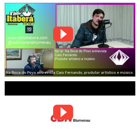
Na Boca do Povo entrevista Caio Fernando, produtor artístico e músico.