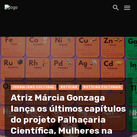
JORNALISMO CULTURAL
NOTÍCIAS
NOTÍCIAS CULTURAIS
Atriz Márcia Gonzaga
lança os últimos capítulos
do projeto Palhaçaria
Científica, Mulheres na