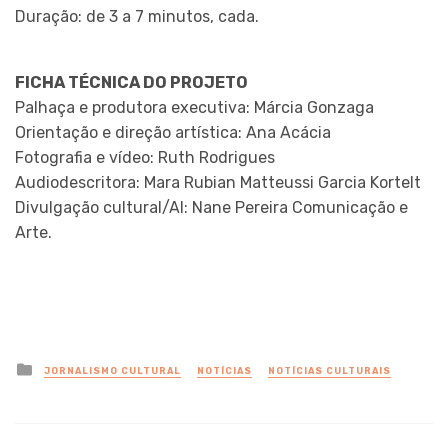
Duração: de 3 a 7 minutos, cada.
FICHA TÉCNICA DO PROJETO
Palhaça e produtora executiva: Márcia Gonzaga
Orientação e direção artística: Ana Acácia
Fotografia e vídeo: Ruth Rodrigues
Audiodescritora: Mara Rubian Matteussi Garcia Kortelt
Divulgação cultural/AI: Nane Pereira Comunicação e
Arte.
Posted
JORNALISMO CULTURAL
NOTÍCIAS
NOTÍCIAS CULTURAIS
in