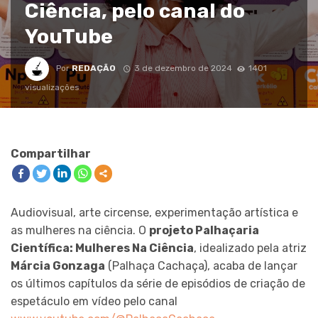
Ciência, pelo canal do
YouTube
Por
REDAÇÃO
3 de dezembro de 2024
1401
visualizações
Compartilhar
Audiovisual, arte circense, experimentação artística e
as mulheres na ciência. O
projeto Palhaçaria
Científica: Mulheres Na Ciência
, idealizado pela atriz
Márcia Gonzaga
(Palhaça Cachaça), acaba de lançar
os últimos capítulos da série de episódios de criação de
espetáculo em vídeo pelo canal