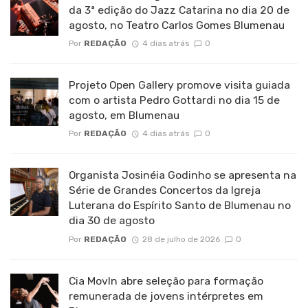
da 3ª edição do Jazz Catarina no dia 20 de
agosto, no Teatro Carlos Gomes Blumenau
Por
REDAÇÃO
4 dias atrás
0
Projeto Open Gallery promove visita guiada
com o artista Pedro Gottardi no dia 15 de
agosto, em Blumenau
Por
REDAÇÃO
4 dias atrás
0
Organista Josinéia Godinho se apresenta na
Série de Grandes Concertos da Igreja
Luterana do Espírito Santo de Blumenau no
dia 30 de agosto
Por
REDAÇÃO
28 de julho de 2026
0
Cia MovIn abre seleção para formação
remunerada de jovens intérpretes em