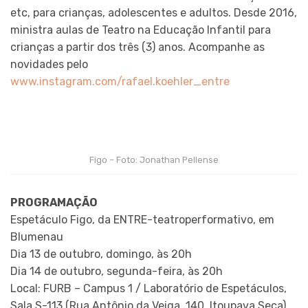
etc, para crianças, adolescentes e adultos. Desde 2016,
ministra aulas de Teatro na Educação Infantil para
crianças a partir dos três (3) anos. Acompanhe as
novidades pelo
www.instagram.com/rafael.koehler_entre
Figo – Foto: Jonathan Pellense
PROGRAMAÇÃO
Espetáculo Figo, da ENTRE-teatroperformativo, em
Blumenau
Dia 13 de outubro, domingo, às 20h
Dia 14 de outubro, segunda-feira, às 20h
Local: FURB – Campus 1 / Laboratório de Espetáculos,
Sala S-113 (Rua Antônio da Veiga, 140, Itoupava Seca)