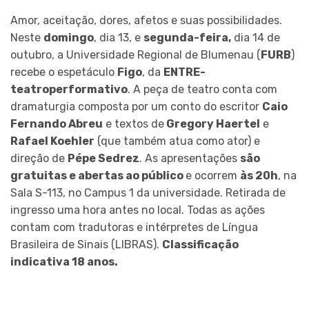
Amor, aceitação, dores, afetos e suas possibilidades.
Neste
domingo
, dia 13, e
segunda-feira,
dia 14 de
outubro, a Universidade Regional de Blumenau (
FURB
)
recebe o espetáculo
Figo
, da
ENTRE-
teatroperformativo
. A peça de teatro conta com
dramaturgia composta por um conto do escritor
Caio
Fernando Abreu
e textos de
Gregory Haertel
e
Rafael Koehler
(que também atua como ator) e
direção de
Pépe Sedrez
. As apresentações
são
gratuitas e abertas ao público
e ocorrem
às 20h
, na
Sala S-113, no Campus 1 da universidade. Retirada de
ingresso uma hora antes no local. Todas as ações
contam com tradutoras e intérpretes de Língua
Brasileira de Sinais (LIBRAS).
Classificação
indicativa 18 anos.