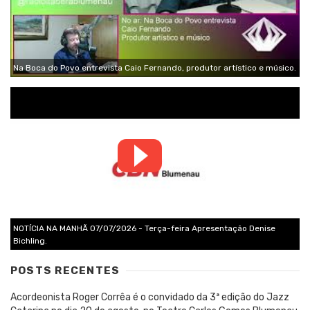
Na Boca do Povo entrevista Caio Fernando, produtor artístico e músico.
NOTÍCIA NA MANHÃ 07/07/2026 - Terça-feira Apresentação Denise
Bichling.
POSTS RECENTES
Acordeonista Roger Corrêa é o convidado da 3ª edição do Jazz