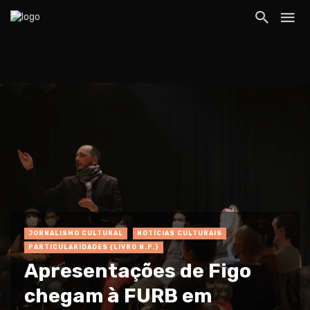
JORNALISMO CULTURAL
NOTÍCIAS CULTURAIS
PARTICULARIDADES {LIVRO N.P.}
Apresentações de Figo
chegam à FURB em