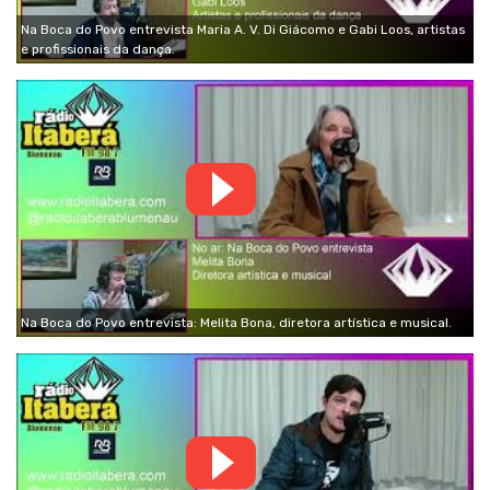
Na Boca do Povo entrevista Maria A. V. Di Giácomo e Gabi Loos, artistas
e profissionais da dança.
Na Boca do Povo entrevista: Melita Bona, diretora artística e musical.