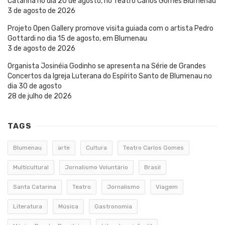
Catarina no dia 20 de agosto, no Teatro Carlos Gomes Blumenau
3 de agosto de 2026
Projeto Open Gallery promove visita guiada com o artista Pedro
Gottardi no dia 15 de agosto, em Blumenau
3 de agosto de 2026
Organista Josinéia Godinho se apresenta na Série de Grandes
Concertos da Igreja Luterana do Espírito Santo de Blumenau no
dia 30 de agosto
28 de julho de 2026
TAGS
Blumenau
arte
Cultura
Teatro Carlos Gomes
Multicultural
Jornalismo Voluntário
Brasil
Santa Catarina
Teatro
Jornalismo
Viagem
Literatura
Música
Gastronomia