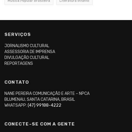
Música Popular Brasileira
Literatura infantil
SERVIÇOS
JORNALISMO CULTURAL
ASSESSORIA DE IMPRENSA
DIVULGAÇÃO CULTURAL
REPORTAGENS
CONTATO
NANE PEREIRA COMUNICAÇÃO E ARTE – NPCA
BLUMENAU, SANTA CATARINA, BRASIL
WHATSAPP:
(47) 99188-4222
CONECTE-SE COM A GENTE