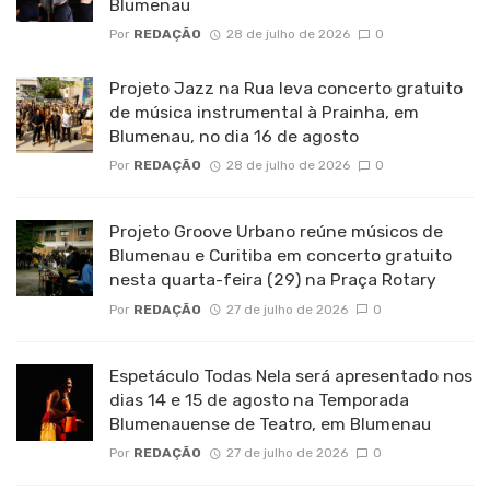
Blumenau
Por
REDAÇÃO
28 de julho de 2026
0
Projeto Jazz na Rua leva concerto gratuito
de música instrumental à Prainha, em
Blumenau, no dia 16 de agosto
Por
REDAÇÃO
28 de julho de 2026
0
Projeto Groove Urbano reúne músicos de
Blumenau e Curitiba em concerto gratuito
nesta quarta-feira (29) na Praça Rotary
Por
REDAÇÃO
27 de julho de 2026
0
Espetáculo Todas Nela será apresentado nos
dias 14 e 15 de agosto na Temporada
Blumenauense de Teatro, em Blumenau
Por
REDAÇÃO
27 de julho de 2026
0