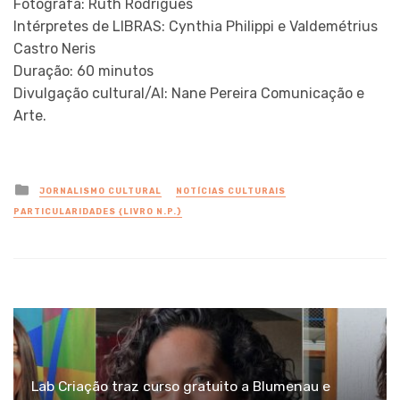
Fotógrafa: Ruth Rodrigues
Intérpretes de LIBRAS: Cynthia Philippi e Valdemétrius
Castro Neris
Duração: 60 minutos
Divulgação cultural/AI: Nane Pereira Comunicação e
Arte.
Posted
JORNALISMO CULTURAL
NOTÍCIAS CULTURAIS
in
PARTICULARIDADES {LIVRO N.P.}
Lab Criação traz curso gratuito a Blumenau e