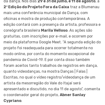
da dança. Nos dias
29 e 31 de julho, e 11 de agosto
, a
2ª Edição do Projeto Fora da Caixa
traz a Blumenau
mais uma conferência municipal de Dança, com
oficinas e mostra de produção contemporânea. A
edição contará com a presença da artista, professora e
coreógrafa brasileira
Marila Velloso
. As ações são
gratuitas, com inscrições por e-mail, e ocorrem por
meio da plataforma Google Meet. “A segunda edição do
projeto foi readequada para ocorrer totalmente no
modo online, por conta do momento excepcional de
pandemia de Covid-19. E por conta disso também
foram aceitos tanto trabalhos de registros em dança,
quanto videodanças, na mostra Danças | Falas |
Escritas, no qual o vídeo registro/vídeodança de um
artista da mesorregião do Vale do Itajaí será
apresentado e discutido, no dia 11 de agosto”, comenta
o coordenador geral do projeto,
Abner Sanlay
Cypriano
.