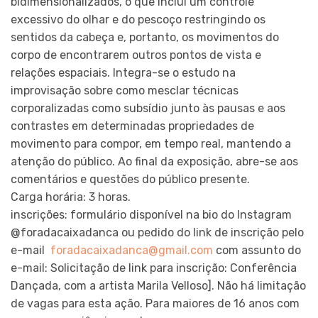
bidimensionalizados, o que inclui um controle
excessivo do olhar e do pescoço restringindo os
sentidos da cabeça e, portanto, os movimentos do
corpo de encontrarem outros pontos de vista e
relações espaciais. Integra-se o estudo na
improvisação sobre como mesclar técnicas
corporalizadas como subsídio junto às pausas e aos
contrastes em determinadas propriedades de
movimento para compor, em tempo real, mantendo a
atenção do público. Ao final da exposição, abre-se aos
comentários e questões do público presente.
Carga horária: 3 horas.
inscrições: formulário disponível na bio do Instagram
@foradacaixadanca ou pedido do link de inscrição pelo
e-mail
foradacaixadanca@gmail.com
com assunto do
e-mail: Solicitação de link para inscrição: Conferência
Dançada, com a artista Marila Velloso]. Não há limitação
de vagas para esta ação. Para maiores de 16 anos com