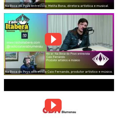
Na Boca do Povo entrevista: Melita Bona, diretora artística e musical.
Na Boca do Povo entrevista Caio Fernando, produtor artístico e músico.