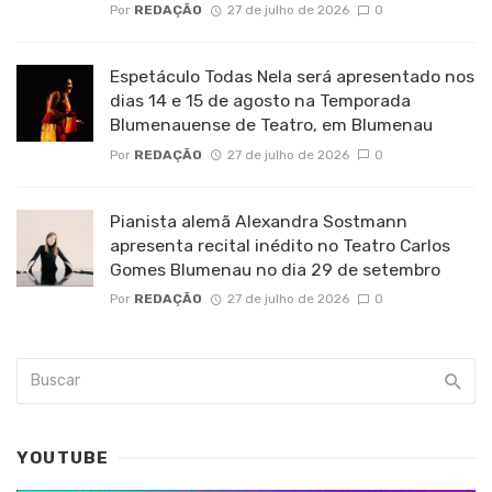
Por
REDAÇÃO
27 de julho de 2026
0
Espetáculo Todas Nela será apresentado nos
dias 14 e 15 de agosto na Temporada
Blumenauense de Teatro, em Blumenau
Por
REDAÇÃO
27 de julho de 2026
0
Pianista alemã Alexandra Sostmann
apresenta recital inédito no Teatro Carlos
Gomes Blumenau no dia 29 de setembro
Por
REDAÇÃO
27 de julho de 2026
0
YOUTUBE