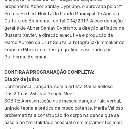
proponente Abner Sanlay Cypriano, é aprovado pelo 2º
Prêmio Herbert Holetz do Fundo Municipal de Apoio à
Cultura de Blumenau, edital 004/2019. A coordenação
geral é de Abner Sanlay Cypriano, a direção artística de
Jussara Xavier, a direção executiva e produção de
Marco Aurélio da Cruz Souza, a fotografia/filmmaker de
Fransuê Ribeiro, e o design gráfico é assinado por
Guilherme Bolomini.
CONFIRA A PROGRAMAÇÃO COMPLETA:
Dia 29 de julho
Conferência Dançada, com a artista Marila Velloso
Das 20h às 23h, via Google Meet
SOBRE: Apresentação que mescla dança e fala verbal,
unindo teoria e prática de modo potente. Marila Velloso
problematiza a construção do corpo na dança que se
baseia no frontalidade espacial e em movimentos mais