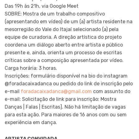
Das 19h às 21h, via Google Meet
SOBRE: Mostra de um trabalho compositivo
(apresentando em vídeo) de um (a) artista residente na
mesorregião do Vale do Itajaí selecionado (a) pela
equipe de curadoria. A direção artística do projeto
coordena um diálogo aberto entre artista e público
presente e, ainda, orienta um processo de escritas
críticas sobre a composição apresentada por vídeo.
Carga horária: 3 horas.
Inscrições: formulário disponível na bio do instagram
@foradacaixadanca ou pedido do link de inscrição pelo
e-mail
foradacaixadanca@gmail.com
com assunto do
e-mail: Solicitação de link para inscrição: Mostra
Danças | Falas | Escritas]. Não há limitação de vagas
para esta ação. Para maiores de 16 anos com ou sem
experiência em dança.
ARTISTA CONVIDADA