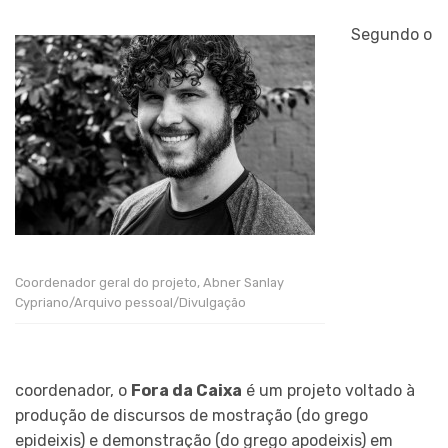
Segundo o
Coordenador geral do projeto, Abner Sanlay
Cypriano/Arquivo pessoal/Divulgação
coordenador, o
Fora da Caixa
é um projeto voltado à
produção de discursos de mostração (do grego
epideixis) e demonstração (do grego apodeixis) em