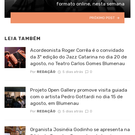
formato online, nesta semana
PRÓXIMO POST
LEIA TAMBÉM
Acordeonista Roger Corrêa é o convidado
da 3ª edição do Jazz Catarina no dia 20 de
agosto, no Teatro Carlos Gomes Blumenau
Por
REDAÇÃO
5 dias atrás
0
Projeto Open Gallery promove visita guiada
com o artista Pedro Gottardi no dia 15 de
agosto, em Blumenau
Por
REDAÇÃO
5 dias atrás
0
Organista Josinéia Godinho se apresenta na