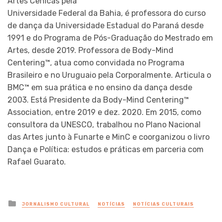
Artes Cênicas pela
Universidade Federal da Bahia, é professora do curso
de dança da Universidade Estadual do Paraná desde
1991 e do Programa de Pós-Graduação do Mestrado em
Artes, desde 2019. Professora de Body-Mind
Centering™, atua como convidada no Programa
Brasileiro e no Uruguaio pela Corporalmente. Articula o
BMC™ em sua prática e no ensino da dança desde
2003. Está Presidente da Body-Mind Centering™
Association, entre 2019 e dez. 2020. Em 2015, como
consultora da UNESCO, trabalhou no Plano Nacional
das Artes junto à Funarte e MinC e coorganizou o livro
Dança e Política: estudos e práticas em parceria com
Rafael Guarato.
Posted
JORNALISMO CULTURAL
NOTÍCIAS
NOTÍCIAS CULTURAIS
in