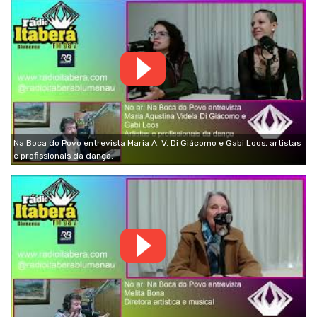
Na Boca do Povo entrevista Maria A. V. Di Giácomo e Gabi Loos, artistas
e profissionais da dança.