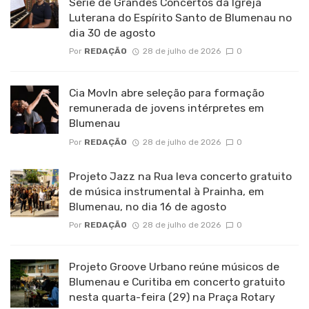
Série de Grandes Concertos da Igreja
Luterana do Espírito Santo de Blumenau no
dia 30 de agosto
Por
REDAÇÃO
28 de julho de 2026
0
Cia MovIn abre seleção para formação
remunerada de jovens intérpretes em
Blumenau
Por
REDAÇÃO
28 de julho de 2026
0
Projeto Jazz na Rua leva concerto gratuito
de música instrumental à Prainha, em
Blumenau, no dia 16 de agosto
Por
REDAÇÃO
28 de julho de 2026
0
Projeto Groove Urbano reúne músicos de
Blumenau e Curitiba em concerto gratuito
nesta quarta-feira (29) na Praça Rotary