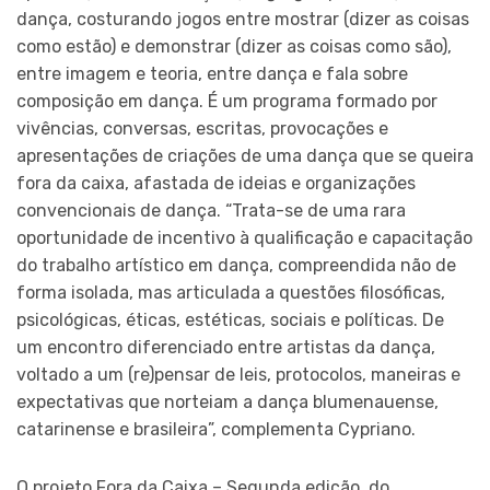
dança, costurando jogos entre mostrar (dizer as coisas
como estão) e demonstrar (dizer as coisas como são),
entre imagem e teoria, entre dança e fala sobre
composição em dança. É um programa formado por
vivências, conversas, escritas, provocações e
apresentações de criações de uma dança que se queira
fora da caixa, afastada de ideias e organizações
convencionais de dança. “Trata-se de uma rara
oportunidade de incentivo à qualificação e capacitação
do trabalho artístico em dança, compreendida não de
forma isolada, mas articulada a questões filosóficas,
psicológicas, éticas, estéticas, sociais e políticas. De
um encontro diferenciado entre artistas da dança,
voltado a um (re)pensar de leis, protocolos, maneiras e
expectativas que norteiam a dança blumenauense,
catarinense e brasileira”, complementa Cypriano.
O projeto Fora da Caixa – Segunda edição, do