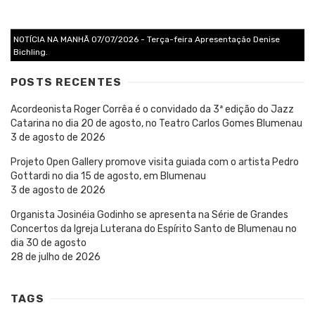
NOTÍCIA NA MANHÃ 07/07/2026 - Terça-feira Apresentação Denise
Bichling.
POSTS RECENTES
Acordeonista Roger Corrêa é o convidado da 3ª edição do Jazz
Catarina no dia 20 de agosto, no Teatro Carlos Gomes Blumenau
3 de agosto de 2026
Projeto Open Gallery promove visita guiada com o artista Pedro
Gottardi no dia 15 de agosto, em Blumenau
3 de agosto de 2026
Organista Josinéia Godinho se apresenta na Série de Grandes
Concertos da Igreja Luterana do Espírito Santo de Blumenau no
dia 30 de agosto
28 de julho de 2026
TAGS