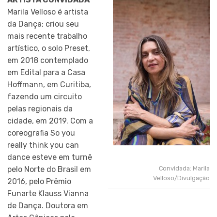
Marila Velloso é artista
da Dança; criou seu
mais recente trabalho
artístico, o solo Preset,
em 2018 contemplado
em Edital para a Casa
Hoffmann, em Curitiba,
fazendo um circuito
pelas regionais da
cidade, em 2019. Com a
coreografia So you
really think you can
dance esteve em turnê
pelo Norte do Brasil em
Convidada: Marila
Velloso/Divulgação
2016, pelo Prêmio
Funarte Klauss Vianna
de Dança. Doutora em