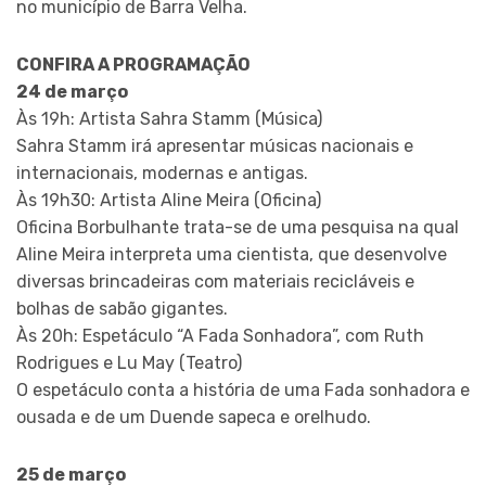
no município de Barra Velha.
CONFIRA A PROGRAMAÇÃO
24 de março
Às 19h: Artista Sahra Stamm (Música)
Sahra Stamm irá apresentar músicas nacionais e
internacionais, modernas e antigas.
Às 19h30: Artista Aline Meira (Oficina)
Oficina Borbulhante trata-se de uma pesquisa na qual
Aline Meira interpreta uma cientista, que desenvolve
diversas brincadeiras com materiais recicláveis e
bolhas de sabão gigantes.
Às 20h: Espetáculo “A Fada Sonhadora”, com Ruth
Rodrigues e Lu May (Teatro)
O espetáculo conta a história de uma Fada sonhadora e
ousada e de um Duende sapeca e orelhudo.
25 de março