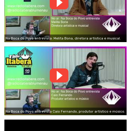
Na Boca do Povo entrevista: Melita Bona, diretora artística e musical.
Na Boca do Povo entrevista Caio Fernando, produtor artístico e músico.