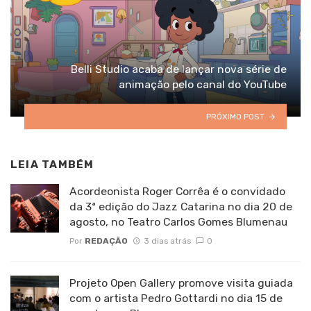
Belli Studio acaba de lançar nova série de
animação pelo canal do YouTube
PRÓXIMO POST
LEIA TAMBÉM
Acordeonista Roger Corrêa é o convidado
da 3ª edição do Jazz Catarina no dia 20 de
agosto, no Teatro Carlos Gomes Blumenau
Por
REDAÇÃO
3 dias atrás
0
Projeto Open Gallery promove visita guiada
com o artista Pedro Gottardi no dia 15 de