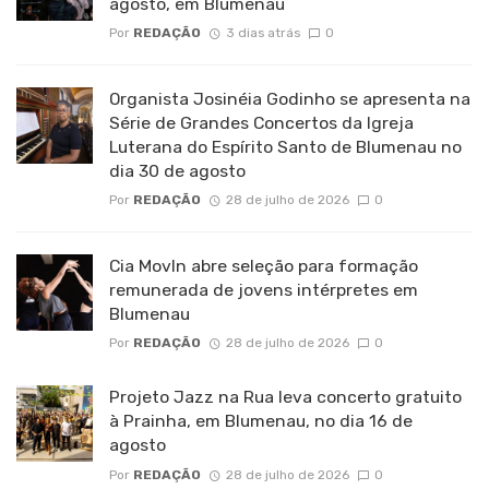
agosto, em Blumenau
Por
REDAÇÃO
3 dias atrás
0
Organista Josinéia Godinho se apresenta na
Série de Grandes Concertos da Igreja
Luterana do Espírito Santo de Blumenau no
dia 30 de agosto
Por
REDAÇÃO
28 de julho de 2026
0
Cia MovIn abre seleção para formação
remunerada de jovens intérpretes em
Blumenau
Por
REDAÇÃO
28 de julho de 2026
0
Projeto Jazz na Rua leva concerto gratuito
à Prainha, em Blumenau, no dia 16 de
agosto
Por
REDAÇÃO
28 de julho de 2026
0