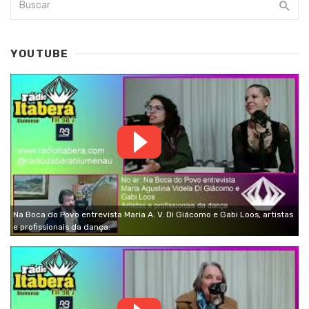
YOUTUBE
Na Boca do Povo entrevista Maria A. V. Di Giácomo e Gabi Loos, artistas
e profissionais da dança.