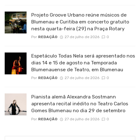
Projeto Groove Urbano reúne músicos de
Blumenau e Curitiba em concerto gratuito
nesta quarta-feira (29) na Praça Rotary
Por
REDAÇÃO
27 de julho de 2026
0
Espetáculo Todas Nela será apresentado nos
dias 14 e 15 de agosto na Temporada
Blumenauense de Teatro, em Blumenau
Por
REDAÇÃO
27 de julho de 2026
0
Pianista alemã Alexandra Sostmann
apresenta recital inédito no Teatro Carlos
Gomes Blumenau no dia 29 de setembro
Por
REDAÇÃO
27 de julho de 2026
0