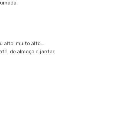
rrumada.
 alto, muito alto…
afé, de almoço e jantar.