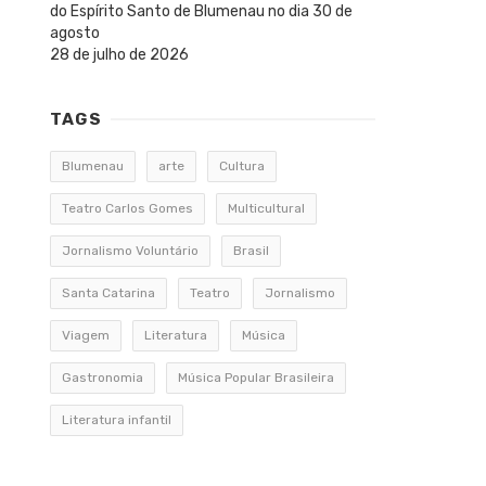
do Espírito Santo de Blumenau no dia 30 de
agosto
28 de julho de 2026
TAGS
Blumenau
arte
Cultura
Teatro Carlos Gomes
Multicultural
Jornalismo Voluntário
Brasil
Santa Catarina
Teatro
Jornalismo
Viagem
Literatura
Música
Gastronomia
Música Popular Brasileira
Literatura infantil