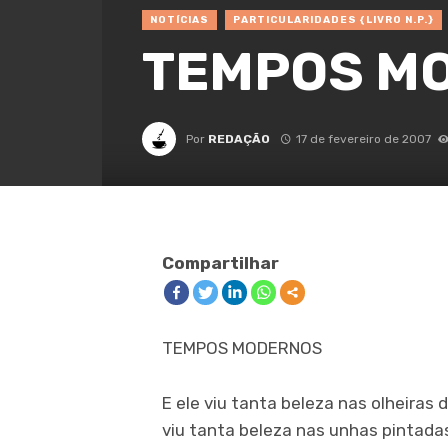
NOTÍCIAS
PARTICULARIDADES {LIVRO N.P.}
TEMPOS MO
Por
REDAÇÃO
17 de fevereiro de 2007
Compartilhar
TEMPOS MODERNOS
E ele viu tanta beleza nas olheiras d
viu tanta beleza nas unhas pintada