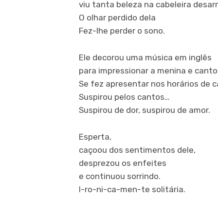
viu tanta beleza na cabeleira desa
O olhar perdido dela
Fez-lhe perder o sono.
Ele decorou uma música em inglês
para impressionar a menina e cantou
Se fez apresentar nos horários de c
Suspirou pelos cantos…
Suspirou de dor, suspirou de amor.
Esperta,
caçoou dos sentimentos dele,
desprezou os enfeites
e continuou sorrindo.
I-ro-ni-ca-men-te solitária.