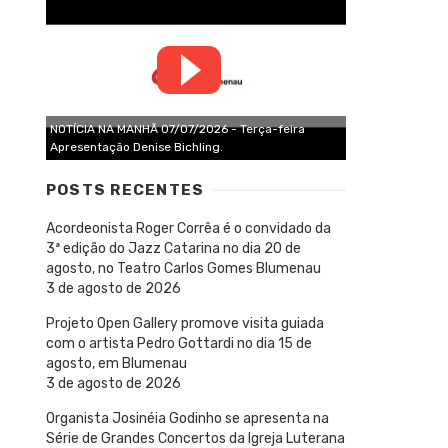
NOTÍCIA NA MANHÃ 07/07/2026 - Terça-feira
Apresentação Denise Bichling.
POSTS RECENTES
Acordeonista Roger Corrêa é o convidado da
3ª edição do Jazz Catarina no dia 20 de
agosto, no Teatro Carlos Gomes Blumenau
3 de agosto de 2026
Projeto Open Gallery promove visita guiada
com o artista Pedro Gottardi no dia 15 de
agosto, em Blumenau
3 de agosto de 2026
Organista Josinéia Godinho se apresenta na
Série de Grandes Concertos da Igreja Luterana