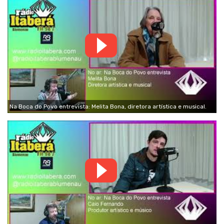
Na Boca do Povo entrevista: Melita Bona, diretora artística e musical.