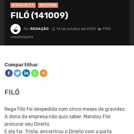
A VILA {N.P.}
NOTÍCIAS
FILÓ (141009)
Por
REDAÇÃO
14 de outubro de 2009
1790
visualizações
Compartilhar
FILÓ
Nega Filó foi despedida com cinco meses de gravidez.
A dona da empresa não quis saber. Mandou Filó
procurar seu Direito.
E ela foi. Triste, encontrou o Direito com a porta