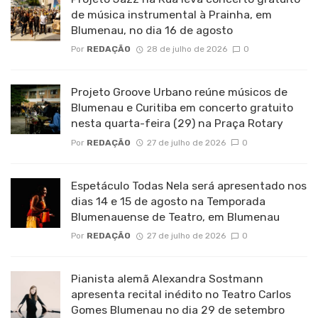
de música instrumental à Prainha, em
Blumenau, no dia 16 de agosto
Por
REDAÇÃO
28 de julho de 2026
0
Projeto Groove Urbano reúne músicos de
Blumenau e Curitiba em concerto gratuito
nesta quarta-feira (29) na Praça Rotary
Por
REDAÇÃO
27 de julho de 2026
0
Espetáculo Todas Nela será apresentado nos
dias 14 e 15 de agosto na Temporada
Blumenauense de Teatro, em Blumenau
Por
REDAÇÃO
27 de julho de 2026
0
Pianista alemã Alexandra Sostmann
apresenta recital inédito no Teatro Carlos
Gomes Blumenau no dia 29 de setembro