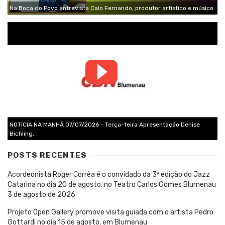
Na Boca do Povo entrevista Caio Fernando, produtor artístico e músico.
NOTÍCIA NA MANHÃ 07/07/2026 - Terça-feira Apresentação Denise
Bichling.
POSTS RECENTES
Acordeonista Roger Corrêa é o convidado da 3ª edição do Jazz
Catarina no dia 20 de agosto, no Teatro Carlos Gomes Blumenau
3 de agosto de 2026
Projeto Open Gallery promove visita guiada com o artista Pedro
Gottardi no dia 15 de agosto, em Blumenau