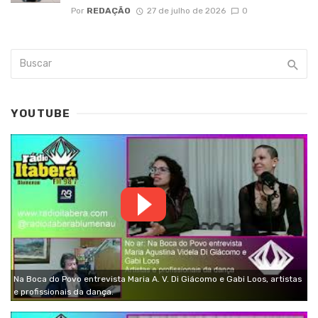
Por
REDAÇÃO
27 de julho de 2026
0
YOUTUBE
Na Boca do Povo entrevista Maria A. V. Di Giácomo e Gabi Loos, artistas
e profissionais da dança.