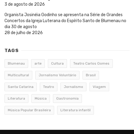
3 de agosto de 2026
Organista Josinéia Godinho se apresenta na Série de Grandes
Concertos da Igreja Luterana do Espírito Santo de Blumenau no
dia 30 de agosto
28 de julho de 2026
TAGS
Blumenau
arte
Cultura
Teatro Carlos Gomes
Multicultural
Jornalismo Voluntário
Brasil
Santa Catarina
Teatro
Jornalismo
Viagem
Literatura
Música
Gastronomia
Música Popular Brasileira
Literatura infantil