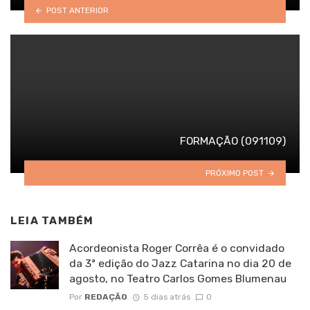
POST ANTERIOR
FORMAÇÃO (091109)
PRÓXIMO POST
LEIA TAMBÉM
Acordeonista Roger Corrêa é o convidado
da 3ª edição do Jazz Catarina no dia 20 de
agosto, no Teatro Carlos Gomes Blumenau
Por
REDAÇÃO
5 dias atrás
0