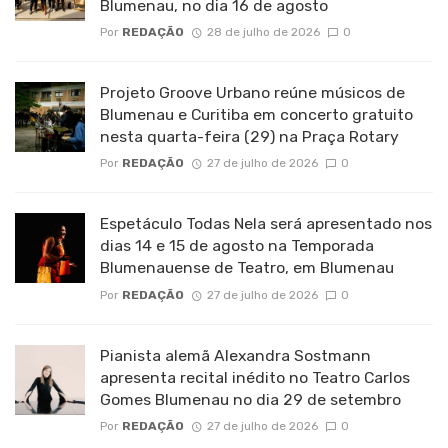
Blumenau, no dia 16 de agosto
Por
REDAÇÃO
28 de julho de 2026
0
Projeto Groove Urbano reúne músicos de
Blumenau e Curitiba em concerto gratuito
nesta quarta-feira (29) na Praça Rotary
Por
REDAÇÃO
27 de julho de 2026
0
Espetáculo Todas Nela será apresentado nos
dias 14 e 15 de agosto na Temporada
Blumenauense de Teatro, em Blumenau
Por
REDAÇÃO
27 de julho de 2026
0
Pianista alemã Alexandra Sostmann
apresenta recital inédito no Teatro Carlos
Gomes Blumenau no dia 29 de setembro
Por
REDAÇÃO
27 de julho de 2026
0