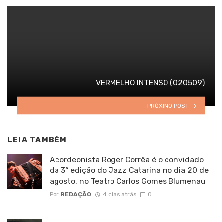
VERMELHO INTENSO (020509)
PRÓXIMO POST
LEIA TAMBÉM
Acordeonista Roger Corrêa é o convidado
da 3ª edição do Jazz Catarina no dia 20 de
agosto, no Teatro Carlos Gomes Blumenau
Por
REDAÇÃO
4 dias atrás
0