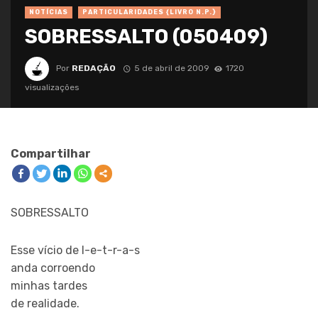
NOTÍCIAS
PARTICULARIDADES {LIVRO N.P.}
SOBRESSALTO (050409)
Por
REDAÇÃO
5 de abril de 2009
1720
visualizações
Compartilhar
SOBRESSALTO
Esse vício de l-e-t-r-a-s
anda corroendo
minhas tardes
de realidade.