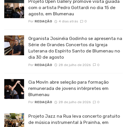
Projeto Open Gallery promove visita guiada
com o artista Pedro Gottardi no dia 15 de
agosto, em Blumenau
Por
REDAÇÃO
4 dias atrás
0
Organista Josinéia Godinho se apresenta na
Série de Grandes Concertos da Igreja
Luterana do Espírito Santo de Blumenau no
dia 30 de agosto
Por
REDAÇÃO
28 de julho de 2026
0
Cia MovIn abre seleção para formação
remunerada de jovens intérpretes em
Blumenau
Por
REDAÇÃO
28 de julho de 2026
0
Projeto Jazz na Rua leva concerto gratuito
de música instrumental à Prainha, em