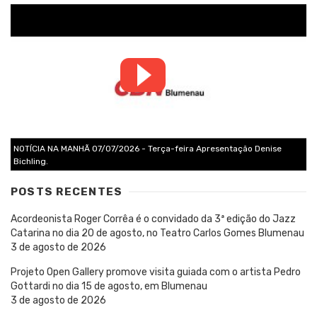
NOTÍCIA NA MANHÃ 07/07/2026 - Terça-feira Apresentação Denise
Bichling.
POSTS RECENTES
Acordeonista Roger Corrêa é o convidado da 3ª edição do Jazz
Catarina no dia 20 de agosto, no Teatro Carlos Gomes Blumenau
3 de agosto de 2026
Projeto Open Gallery promove visita guiada com o artista Pedro
Gottardi no dia 15 de agosto, em Blumenau
3 de agosto de 2026