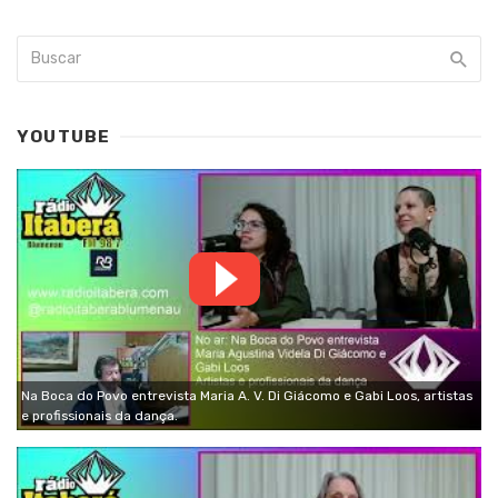
YOUTUBE
Na Boca do Povo entrevista Maria A. V. Di Giácomo e Gabi Loos, artistas
e profissionais da dança.