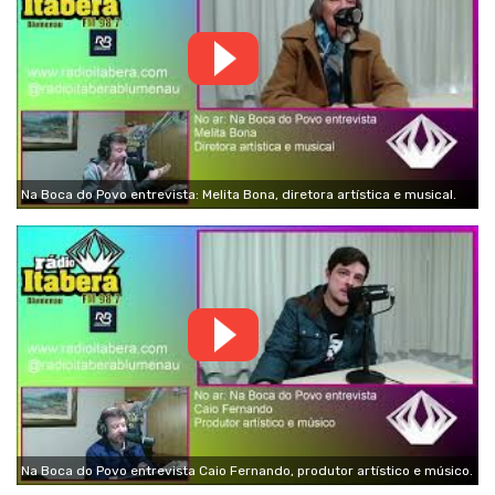
Na Boca do Povo entrevista: Melita Bona, diretora artística e musical.
Na Boca do Povo entrevista Caio Fernando, produtor artístico e músico.