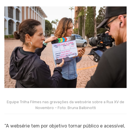
Equipe Trilha Filmes nas gravações da websérie sobre a Rua XV de
Novembro – Foto: Bruna Balbinotti
“A websérie tem por objetivo tornar público e acessível,