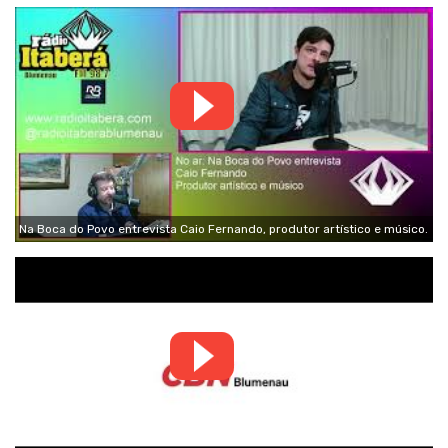
Na Boca do Povo entrevista Caio Fernando, produtor artístico e músico.