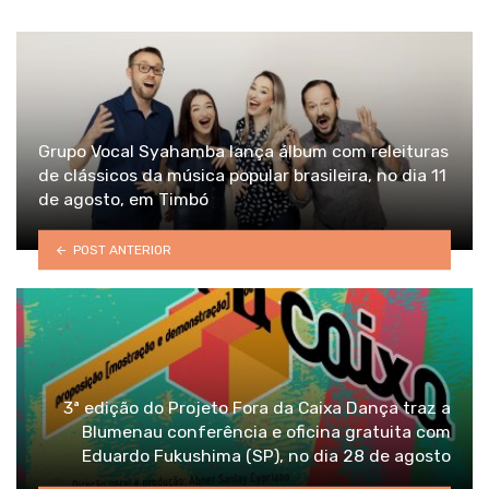
Grupo Vocal Syahamba lança álbum com releituras
de clássicos da música popular brasileira, no dia 11
de agosto, em Timbó
POST ANTERIOR
3ª edição do Projeto Fora da Caixa Dança traz a
Blumenau conferência e oficina gratuita com
Eduardo Fukushima (SP), no dia 28 de agosto