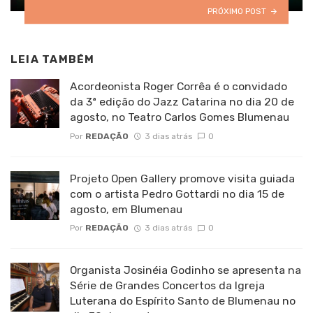
PRÓXIMO POST
LEIA TAMBÉM
Acordeonista Roger Corrêa é o convidado
da 3ª edição do Jazz Catarina no dia 20 de
agosto, no Teatro Carlos Gomes Blumenau
Por
REDAÇÃO
3 dias atrás
0
Projeto Open Gallery promove visita guiada
com o artista Pedro Gottardi no dia 15 de
agosto, em Blumenau
Por
REDAÇÃO
3 dias atrás
0
Organista Josinéia Godinho se apresenta na
Série de Grandes Concertos da Igreja
Luterana do Espírito Santo de Blumenau no