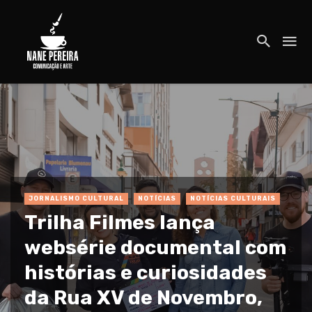
JORNALISMO CULTURAL
NOTÍCIAS
NOTÍCIAS CULTURAIS
Trilha Filmes lança
websérie documental com
histórias e curiosidades
da Rua XV de Novembro,