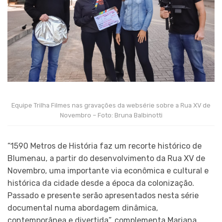
Equipe Trilha Filmes nas gravações da websérie sobre a Rua XV de
Novembro – Foto: Bruna Balbinotti
“1590 Metros de História faz um recorte histórico de
Blumenau, a partir do desenvolvimento da Rua XV de
Novembro, uma importante via econômica e cultural e
histórica da cidade desde a época da colonização.
Passado e presente serão apresentados nesta série
documental numa abordagem dinâmica,
contemporânea e divertida”, complementa Mariana