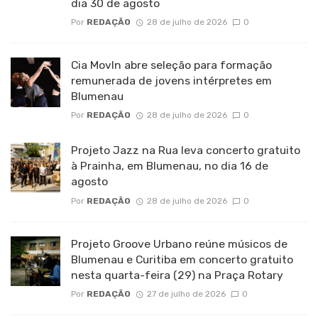
dia 30 de agosto
Por
REDAÇÃO
28 de julho de 2026
0
Cia MovIn abre seleção para formação
remunerada de jovens intérpretes em
Blumenau
Por
REDAÇÃO
28 de julho de 2026
0
Projeto Jazz na Rua leva concerto gratuito
à Prainha, em Blumenau, no dia 16 de
agosto
Por
REDAÇÃO
28 de julho de 2026
0
Projeto Groove Urbano reúne músicos de
Blumenau e Curitiba em concerto gratuito
nesta quarta-feira (29) na Praça Rotary
Por
REDAÇÃO
27 de julho de 2026
0