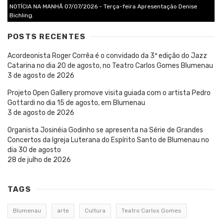
NOTÍCIA NA MANHÃ 07/07/2026 - Terça-feira Apresentação Denise
Bichling.
POSTS RECENTES
Acordeonista Roger Corrêa é o convidado da 3ª edição do Jazz
Catarina no dia 20 de agosto, no Teatro Carlos Gomes Blumenau
3 de agosto de 2026
Projeto Open Gallery promove visita guiada com o artista Pedro
Gottardi no dia 15 de agosto, em Blumenau
3 de agosto de 2026
Organista Josinéia Godinho se apresenta na Série de Grandes
Concertos da Igreja Luterana do Espírito Santo de Blumenau no
dia 30 de agosto
28 de julho de 2026
TAGS
Blumenau
arte
Cultura
Teatro Carlos Gomes