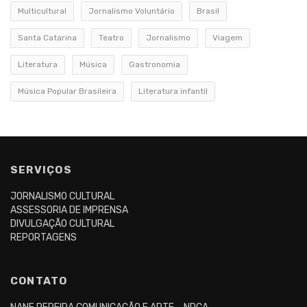
Multicultural
Jornalismo Voluntário
Brasil
Santa Catarina
Teatro
Jornalismo
Viagem
Literatura
Música
Gastronomia
Música Popular Brasileira
Literatura infantil
SERVIÇOS
JORNALISMO CULTURAL
ASSESSORIA DE IMPRENSA
DIVULGAÇÃO CULTURAL
REPORTAGENS
CONTATO