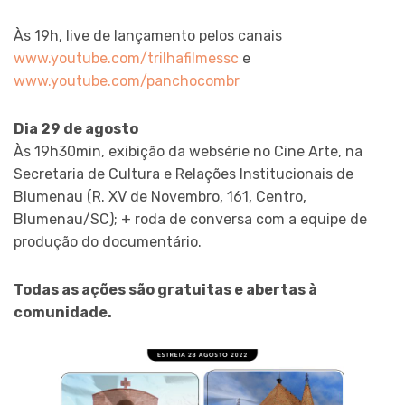
Às 19h, live de lançamento pelos canais
www.youtube.com/trilhafilmessc
e
www.youtube.com/panchocombr
Dia 29 de agosto
Às 19h30min, exibição da websérie no Cine Arte, na
Secretaria de Cultura e Relações Institucionais de
Blumenau (R. XV de Novembro, 161, Centro,
Blumenau/SC); + roda de conversa com a equipe de
produção do documentário.
Todas as ações são gratuitas e abertas à
comunidade.