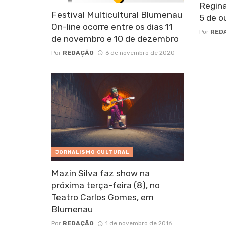
Regina
Festival Multicultural Blumenau
5 de o
On-line ocorre entre os dias 11
Por
RED
de novembro e 10 de dezembro
Por
REDAÇÃO
6 de novembro de 2020
JORNALISMO CULTURAL
Mazin Silva faz show na
próxima terça-feira (8), no
Teatro Carlos Gomes, em
Blumenau
Por
REDAÇÃO
1 de novembro de 2016