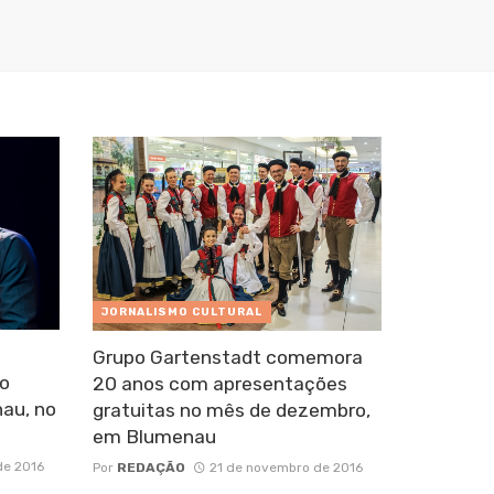
JORNALISMO CULTURAL
Grupo Gartenstadt comemora
ro
20 anos com apresentações
au, no
gratuitas no mês de dezembro,
em Blumenau
de 2016
Por
REDAÇÃO
21 de novembro de 2016