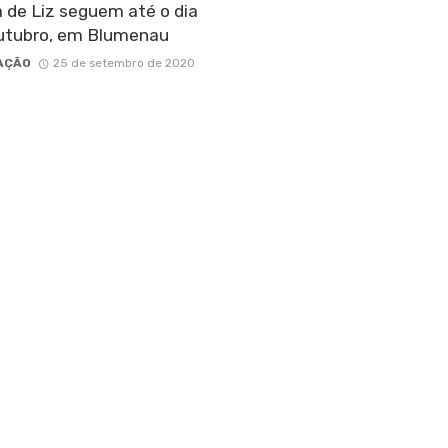
 de Liz seguem até o dia
utubro, em Blumenau
AÇÃO
25 de setembro de 2020