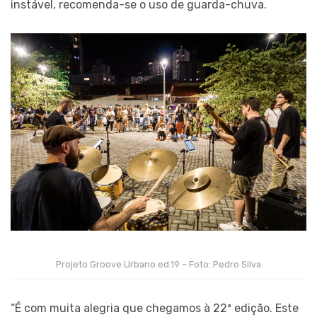
instável, recomenda-se o uso de guarda-chuva.
Projeto Groove Urbano ed.19 – Foto: Pedro Silva
“É com muita alegria que chegamos à 22ª edição. Este