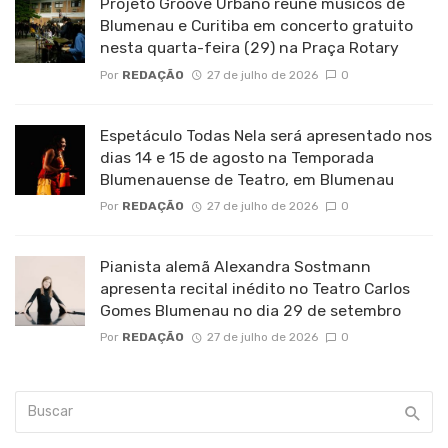
Projeto Groove Urbano reúne músicos de
Blumenau e Curitiba em concerto gratuito
nesta quarta-feira (29) na Praça Rotary
Por
REDAÇÃO
27 de julho de 2026
0
Espetáculo Todas Nela será apresentado nos
dias 14 e 15 de agosto na Temporada
Blumenauense de Teatro, em Blumenau
Por
REDAÇÃO
27 de julho de 2026
0
Pianista alemã Alexandra Sostmann
apresenta recital inédito no Teatro Carlos
Gomes Blumenau no dia 29 de setembro
Por
REDAÇÃO
27 de julho de 2026
0