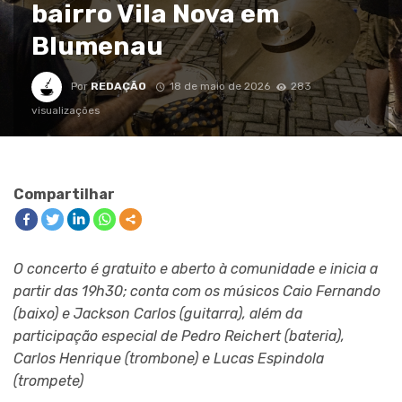
bairro Vila Nova em
Blumenau
Por
REDAÇÃO
18 de maio de 2026
283
visualizações
Compartilhar
O concerto é gratuito e aberto à comunidade e inicia a
partir das 19h30; conta com os músicos Caio Fernando
(baixo) e Jackson Carlos (guitarra), além da
participação especial de Pedro Reichert (bateria),
Carlos Henrique (trombone) e Lucas Espindola
(trompete)