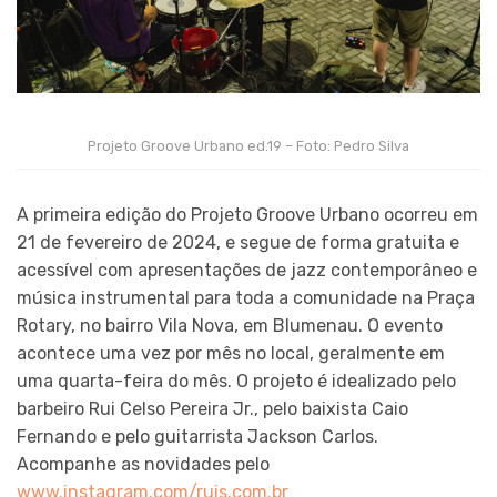
Projeto Groove Urbano ed.19 – Foto: Pedro Silva
A primeira edição do Projeto Groove Urbano ocorreu em
21 de fevereiro de 2024, e segue de forma gratuita e
acessível com apresentações de jazz contemporâneo e
música instrumental para toda a comunidade na Praça
Rotary, no bairro Vila Nova, em Blumenau. O evento
acontece uma vez por mês no local, geralmente em
uma quarta-feira do mês. O projeto é idealizado pelo
barbeiro Rui Celso Pereira Jr., pelo baixista Caio
Fernando e pelo guitarrista Jackson Carlos.
Acompanhe as novidades pelo
www.instagram.com/ruis.com.br