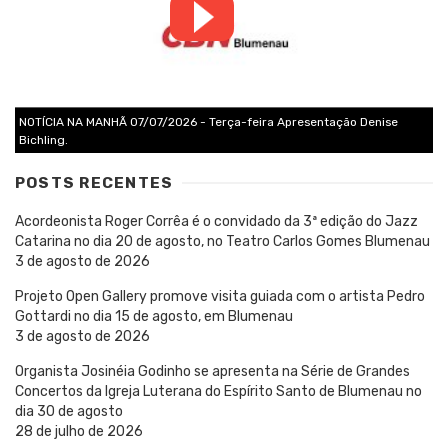
NOTÍCIA NA MANHÃ 07/07/2026 - Terça-feira Apresentação Denise
Bichling.
POSTS RECENTES
Acordeonista Roger Corrêa é o convidado da 3ª edição do Jazz
Catarina no dia 20 de agosto, no Teatro Carlos Gomes Blumenau
3 de agosto de 2026
Projeto Open Gallery promove visita guiada com o artista Pedro
Gottardi no dia 15 de agosto, em Blumenau
3 de agosto de 2026
Organista Josinéia Godinho se apresenta na Série de Grandes
Concertos da Igreja Luterana do Espírito Santo de Blumenau no
dia 30 de agosto
28 de julho de 2026