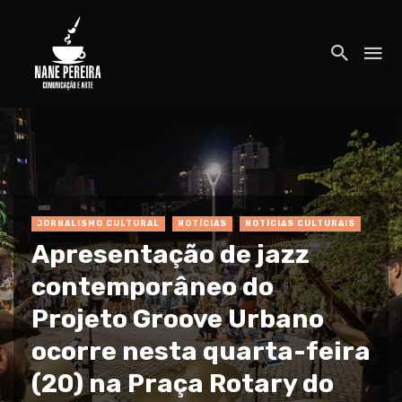
JORNALISMO CULTURAL
NOTÍCIAS
NOTÍCIAS CULTURAIS
Apresentação de jazz
contemporâneo do
Projeto Groove Urbano
ocorre nesta quarta-feira
(20) na Praça Rotary do