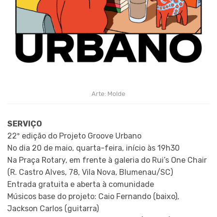
Arte: Molde
SERVIÇO
22º edição do Projeto Groove Urbano
No dia 20 de maio, quarta-feira, início às 19h30
Na Praça Rotary, em frente à galeria do Rui’s One Chair
(R. Castro Alves, 78, Vila Nova, Blumenau/SC)
Entrada gratuita e aberta à comunidade
Músicos base do projeto: Caio Fernando (baixo),
Jackson Carlos (guitarra)