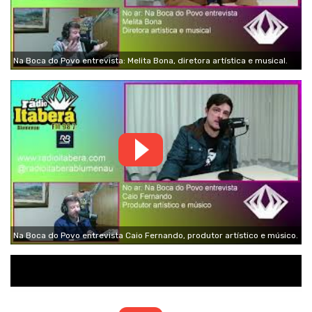
Na Boca do Povo entrevista: Melita Bona, diretora artística e musical.
Na Boca do Povo entrevista Caio Fernando, produtor artístico e músico.