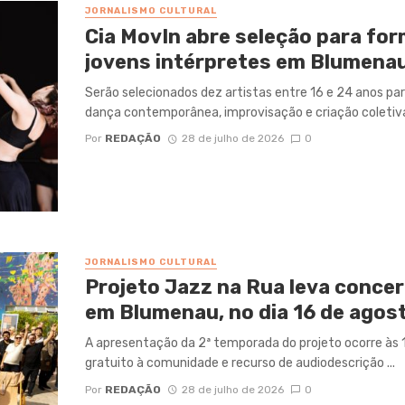
JORNALISMO CULTURAL
Cia MovIn abre seleção para f
jovens intérpretes em Blumena
Serão selecionados dez artistas entre 16 e 24 anos 
dança contemporânea, improvisação e criação coletiva,
Por
REDAÇÃO
28 de julho de 2026
0
JORNALISMO CULTURAL
Projeto Jazz na Rua leva concer
em Blumenau, no dia 16 de agos
A apresentação da 2ª temporada do projeto ocorre às 1
gratuito à comunidade e recurso de audiodescrição ...
Por
REDAÇÃO
28 de julho de 2026
0