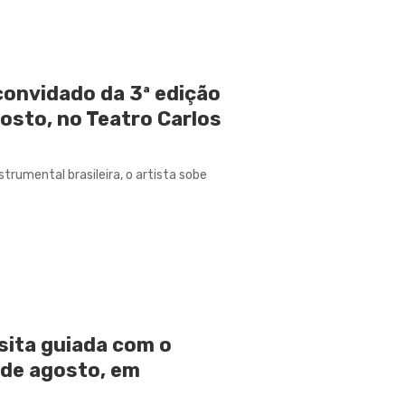
convidado da 3ª edição
gosto, no Teatro Carlos
rumental brasileira, o artista sobe
sita guiada com o
5 de agosto, em