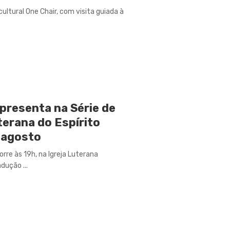
cultural One Chair, com visita guiada à
presenta na Série de
terana do Espírito
 agosto
rre às 19h, na Igreja Luterana
dução ...