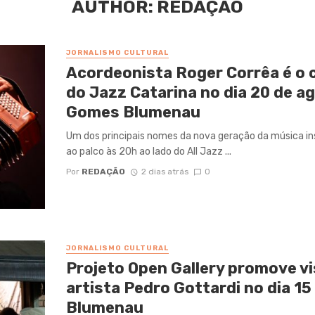
AUTHOR: REDAÇÃO
JORNALISMO CULTURAL
Acordeonista Roger Corrêa é o 
do Jazz Catarina no dia 20 de a
Gomes Blumenau
Um dos principais nomes da nova geração da música inst
ao palco às 20h ao lado do All Jazz ...
Por
REDAÇÃO
2 dias atrás
0
JORNALISMO CULTURAL
Projeto Open Gallery promove vi
artista Pedro Gottardi no dia 1
Blumenau