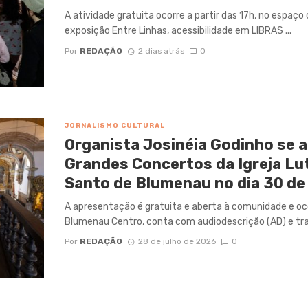
A atividade gratuita ocorre a partir das 17h, no espaço 
exposição Entre Linhas, acessibilidade em LIBRAS ...
Por
REDAÇÃO
2 dias atrás
0
JORNALISMO CULTURAL
Organista Josinéia Godinho se a
Grandes Concertos da Igreja Lu
Santo de Blumenau no dia 30 de
A apresentação é gratuita e aberta à comunidade e oco
Blumenau Centro, conta com audiodescrição (AD) e tra
Por
REDAÇÃO
28 de julho de 2026
0