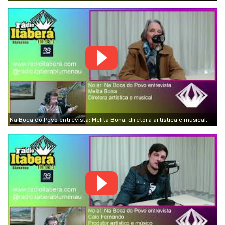
Na Boca do Povo entrevista: Melita Bona, diretora artística e musical.