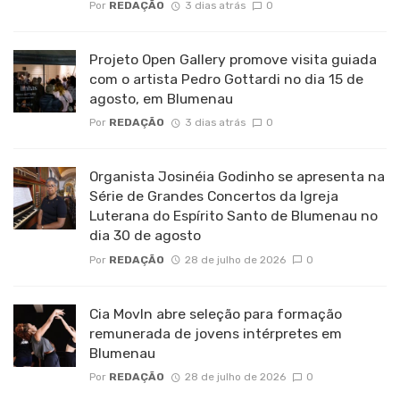
Por
REDAÇÃO
3 dias atrás
0
Projeto Open Gallery promove visita guiada
com o artista Pedro Gottardi no dia 15 de
agosto, em Blumenau
Por
REDAÇÃO
3 dias atrás
0
Organista Josinéia Godinho se apresenta na
Série de Grandes Concertos da Igreja
Luterana do Espírito Santo de Blumenau no
dia 30 de agosto
Por
REDAÇÃO
28 de julho de 2026
0
Cia MovIn abre seleção para formação
remunerada de jovens intérpretes em
Blumenau
Por
REDAÇÃO
28 de julho de 2026
0