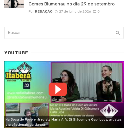
Gomes Blumenau no dia 29 de setembro
Por
REDAÇÃO
27 de julho de 2026
0
YOUTUBE
Na Boca do Povo entrevista Maria A. V. Di Giácomo e Gabi Loos, artistas
e profissionais da dança.