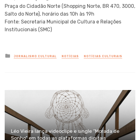
Praça do Cidadão Norte (Shopping Norte, BR 470, 3000,
Salto do Norte), horário das 10h às 19h
Fonte: Secretaria Municipal de Cultura e Relações
Institucionais (SMC)
Posted
JORNALISMO CULTURAL
NOTÍCIAS
NOTÍCIAS CULTURAIS
in
Léo Vieira lança videoclipe e single “Morada de
Sonho” em todas as plataformas digitais