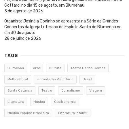
Gottardi no dia 15 de agosto, em Blumenau
3 de agosto de 2026
Organista Josinéia Godinho se apresenta na Série de Grandes
Concertos da Igreja Luterana do Espírito Santo de Blumenau no
dia 30 de agosto
28 de julho de 2026
TAGS
Blumenau
arte
Cultura
Teatro Carlos Gomes
Multicultural
Jornalismo Voluntário
Brasil
Santa Catarina
Teatro
Jornalismo
Viagem
Literatura
Música
Gastronomia
Música Popular Brasileira
Literatura infantil