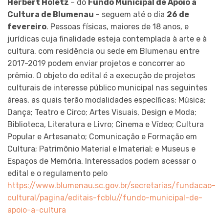
Herbert Holetz
– do
Fundo Municipal de Apoio à
Cultura de Blumenau
– seguem até o dia
26 de
fevereiro
. Pessoas físicas, maiores de 18 anos, e
jurídicas cuja finalidade esteja contemplada à arte e à
cultura, com residência ou sede em Blumenau entre
2017-2019 podem enviar projetos e concorrer ao
prêmio. O objeto do edital é a execução de projetos
culturais de interesse público municipal nas seguintes
áreas, as quais terão modalidades específicas: Música;
Dança; Teatro e Circo; Artes Visuais, Design e Moda;
Biblioteca, Literatura e Livro; Cinema e Vídeo; Cultura
Popular e Artesanato; Comunicação e Formação em
Cultura; Patrimônio Material e Imaterial; e Museus e
Espaços de Memória. Interessados podem acessar o
edital e o regulamento pelo
https://www.blumenau.sc.gov.br/secretarias/fundacao-
cultural/pagina/editais-fcblu//fundo-municipal-de-
apoio-a-cultura