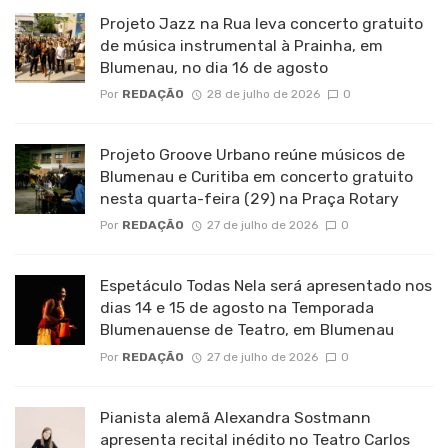
Projeto Jazz na Rua leva concerto gratuito
de música instrumental à Prainha, em
Blumenau, no dia 16 de agosto
Por
REDAÇÃO
28 de julho de 2026
0
Projeto Groove Urbano reúne músicos de
Blumenau e Curitiba em concerto gratuito
nesta quarta-feira (29) na Praça Rotary
Por
REDAÇÃO
27 de julho de 2026
0
Espetáculo Todas Nela será apresentado nos
dias 14 e 15 de agosto na Temporada
Blumenauense de Teatro, em Blumenau
Por
REDAÇÃO
27 de julho de 2026
0
Pianista alemã Alexandra Sostmann
apresenta recital inédito no Teatro Carlos