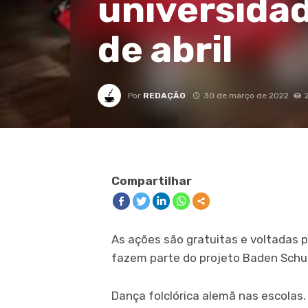
universida
de abril
Por
REDAÇÃO
30 de março de 2022
Compartilhar
As ações são gratuitas e voltadas p
fazem parte do projeto Baden Schuh
Dança folclórica alemã nas escolas