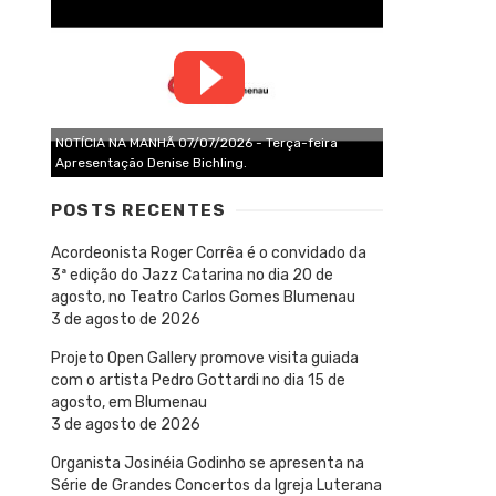
NOTÍCIA NA MANHÃ 07/07/2026 - Terça-feira
Apresentação Denise Bichling.
POSTS RECENTES
Acordeonista Roger Corrêa é o convidado da
3ª edição do Jazz Catarina no dia 20 de
agosto, no Teatro Carlos Gomes Blumenau
3 de agosto de 2026
Projeto Open Gallery promove visita guiada
com o artista Pedro Gottardi no dia 15 de
agosto, em Blumenau
3 de agosto de 2026
Organista Josinéia Godinho se apresenta na
Série de Grandes Concertos da Igreja Luterana