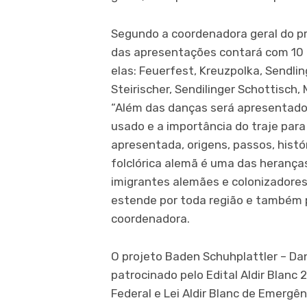
Segundo a coordenadora geral do pro
das apresentações contará com 10 co
elas: Feuerfest, Kreuzpolka, Sendlin
Steirischer, Sendilinger Schottisch
“Além das danças será apresentado o 
usado e a importância do traje par
apresentada, origens, passos, histór
folclórica alemã é uma das herança
imigrantes alemães e colonizadores
estende por toda região e também p
coordenadora.
O projeto Baden Schuhplattler – Dan
patrocinado pelo Edital Aldir Blan
Federal e Lei Aldir Blanc de Emergê