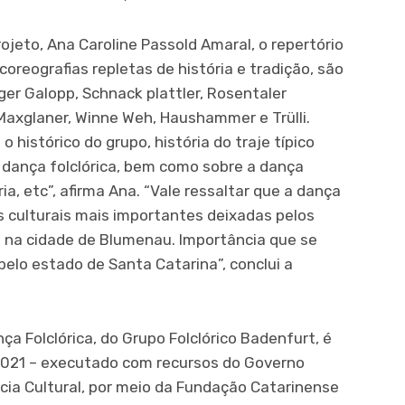
jeto, Ana Caroline Passold Amaral, o repertório
reografias repletas de história e tradição, são
ger Galopp, Schnack plattler, Rosentaler
, Maxglaner, Winne Weh, Haushammer e Trülli.
histórico do grupo, história do traje típico
a dança folclórica, bem como sobre a dança
ia, etc”, afirma Ana. “Vale ressaltar que a dança
s culturais mais importantes deixadas pelos
 na cidade de Blumenau. Importância que se
elo estado de Santa Catarina”, conclui a
ça Folclórica, do Grupo Folclórico Badenfurt, é
c 2021 – executado com recursos do Governo
ncia Cultural, por meio da Fundação Catarinense