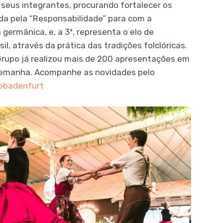
 seus integrantes, procurando fortalecer os
ada pela “Responsabilidade” para com a
germânica, e, a 3ª, representa o elo de
l, através da prática das tradições folclóricas.
 Grupo já realizou mais de 200 apresentações em
Alemanha. Acompanhe as novidades pelo
obadenfurt