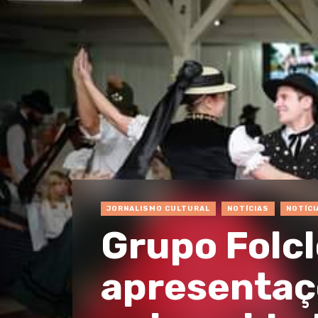
JORNALISMO CULTURAL
NOTÍCIAS
NOTÍCI
Grupo Folcl
apresentaçõ