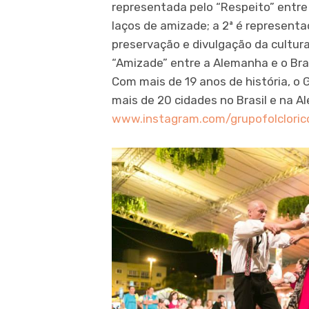
representada pelo “Respeito” entre
laços de amizade; a 2ª é represent
preservação e divulgação da cultura 
“Amizade” entre a Alemanha e o Brasi
Com mais de 19 anos de história, o
mais de 20 cidades no Brasil e na 
www.instagram.com/grupofolcloric