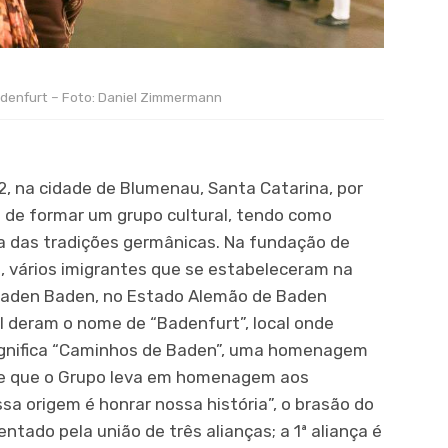
adenfurt – Foto: Daniel Zimmermann
, na cidade de Blumenau, Santa Catarina, por
 de formar um grupo cultural, tendo como
ica das tradições germânicas. Na fundação de
l, vários imigrantes que se estabeleceram na
 Baden Baden, no Estado Alemão de Baden
 deram o nome de “Badenfurt”, local onde
significa “Caminhos de Baden”, uma homenagem
me que o Grupo leva em homenagem aos
a origem é honrar nossa história”, o brasão do
ntado pela união de três alianças; a 1ª aliança é