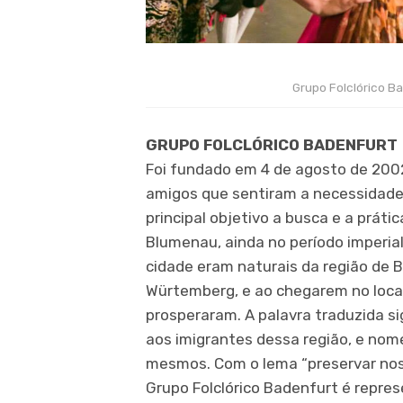
Grupo Folclórico B
GRUPO FOLCLÓRICO BADENFURT
Foi fundado em 4 de agosto de 2002
amigos que sentiram a necessidade
principal objetivo a busca e a prát
Blumenau, ainda no período imperia
cidade eram naturais da região de
Würtemberg, e ao chegarem no local
prosperaram. A palavra traduzida 
aos imigrantes dessa região, e no
mesmos. Com o lema “preservar noss
Grupo Folclórico Badenfurt é represe