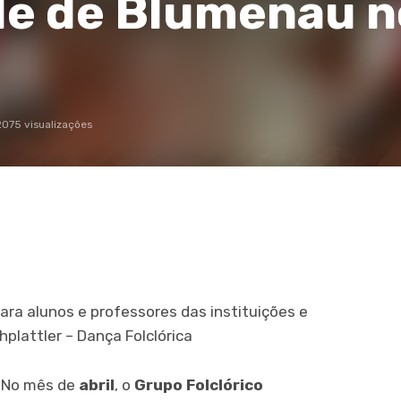
de de Blumenau 
2075 visualizações
ara alunos e professores das instituições e
plattler – Dança Folclórica
. No mês de
abril
, o
Grupo Folclórico