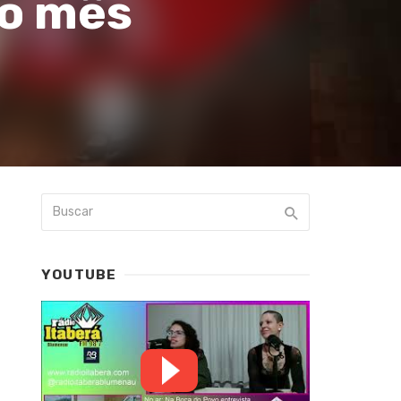
no mês
YOUTUBE