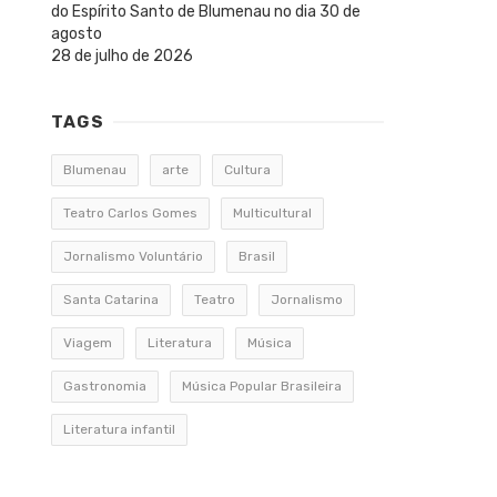
do Espírito Santo de Blumenau no dia 30 de
agosto
28 de julho de 2026
TAGS
Blumenau
arte
Cultura
Teatro Carlos Gomes
Multicultural
Jornalismo Voluntário
Brasil
Santa Catarina
Teatro
Jornalismo
Viagem
Literatura
Música
Gastronomia
Música Popular Brasileira
Literatura infantil