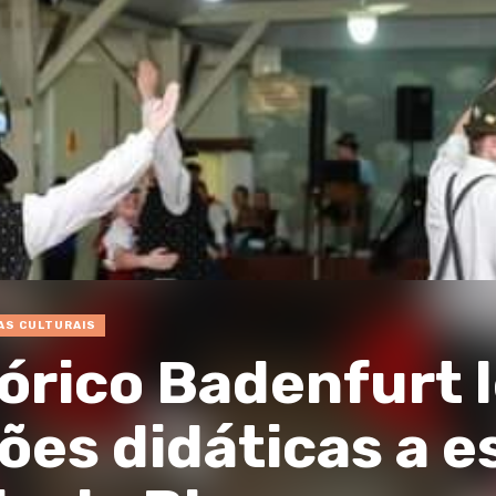
AS CULTURAIS
órico Badenfurt 
es didáticas a e