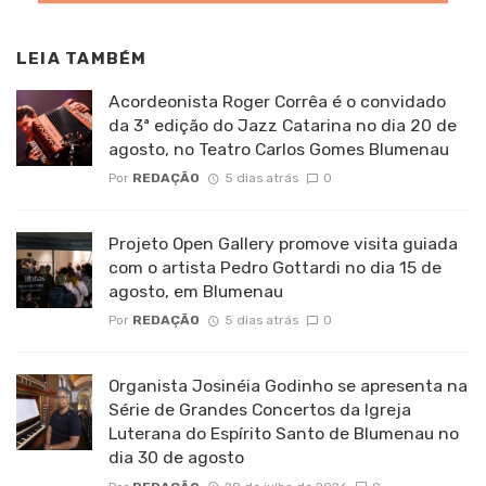
LEIA TAMBÉM
Acordeonista Roger Corrêa é o convidado
da 3ª edição do Jazz Catarina no dia 20 de
agosto, no Teatro Carlos Gomes Blumenau
Por
REDAÇÃO
5 dias atrás
0
Projeto Open Gallery promove visita guiada
com o artista Pedro Gottardi no dia 15 de
agosto, em Blumenau
Por
REDAÇÃO
5 dias atrás
0
Organista Josinéia Godinho se apresenta na
Série de Grandes Concertos da Igreja
Luterana do Espírito Santo de Blumenau no
dia 30 de agosto