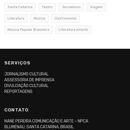
Santa Catarina
Teatro
Jornalismo
Viagem
Literatura
Música
Gastronomia
Música Popular Brasileira
Literatura infantil
SERVIÇOS
JORNALISMO CULTURAL
ASSESSORIA DE IMPRENSA
DIVULGAÇÃO CULTURAL
REPORTAGENS
CONTATO
NANE PEREIRA COMUNICAÇÃO E ARTE – NPCA
BLUMENAU, SANTA CATARINA, BRASIL