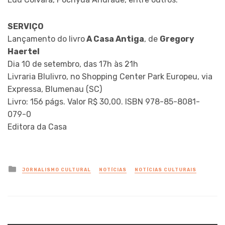
SERVIÇO
Lançamento do livro
A Casa Antiga
, de
Gregory
Haertel
Dia 10 de setembro, das 17h às 21h
Livraria Blulivro, no Shopping Center Park Europeu, via
Expressa, Blumenau (SC)
Livro: 156 págs. Valor R$ 30,00. ISBN 978-85-8081-
079-0
Editora da Casa
Posted
JORNALISMO CULTURAL
NOTÍCIAS
NOTÍCIAS CULTURAIS
in