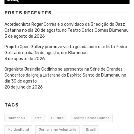
Bichling.
POSTS RECENTES
Acordeonista Roger Corrêa é o convidado da 3ª edição do Jazz
Catarina no dia 20 de agosto, no Teatro Carlos Gomes Blumenau
3 de agosto de 2026
Projeto Open Gallery promove visita guiada com o artista Pedro
Gottardi no dia 15 de agosto, em Blumenau
3 de agosto de 2026
Organista Josinéia Godinho se apresenta na Série de Grandes
Concertos da Igreja Luterana do Espírito Santo de Blumenau no
dia 30 de agosto
28 de julho de 2026
TAGS
Blumenau
arte
Cultura
Teatro Carlos Gomes
Multicultural
Jornalismo Voluntário
Brasil