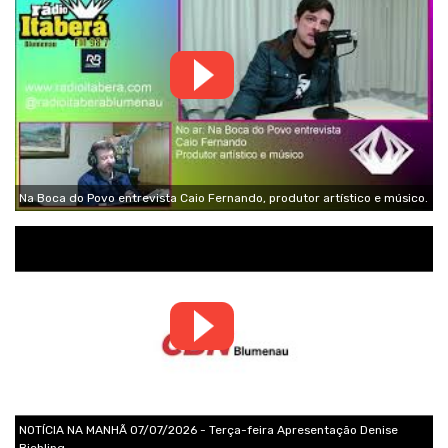
Na Boca do Povo entrevista Caio Fernando, produtor artístico e músico.
NOTÍCIA NA MANHÃ 07/07/2026 - Terça-feira Apresentação Denise