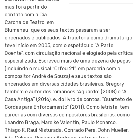
mas foi a partir do
contato com a Cia
Carona de Teatro, em
Blumenau, que os seus textos passaram a ser
encenados e publicados. A trajetória como dramaturgo
teve início em 2005, com o espetáculo “A Parte
Doente”, com circulação nacional e elogiado pela crítica
especializada. Escreveu mais de uma dezena de peças
(incluindo o musical “Orfeu 21”, em parceria com o
compositor André de Souza) e seus textos são
encenados em diversas cidades brasileiras. Gregory
também é autor dos romances “Aguardo” (2008) e “A
Casa Antiga” (2016), e, do livro de contos, “Quarteto de
Cordas para Enforcamento” (2011). Como letrista, tem
parcerias com diversos compositores brasileiros, como
Leandro Braga, Mareike Valentin, Paulo Monarco,
Thiago K, Raul Misturada, Conrado Pera, John Mueller,
Edu Colvara, Pochyua Andrade, entre outros.