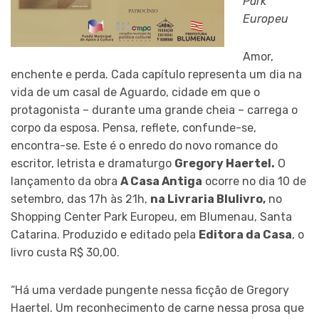
Park
Europeu
Amor,
enchente e perda. Cada capítulo representa um dia na
vida de um casal de Aguardo, cidade em que o
protagonista – durante uma grande cheia – carrega o
corpo da esposa. Pensa, reflete, confunde-se,
encontra-se. Este é o enredo do novo romance do
escritor, letrista e dramaturgo
Gregory Haertel.
O
lançamento da obra
A Casa Antiga
ocorre no dia 10 de
setembro, das 17h às 21h,
na Livraria Blulivro,
no
Shopping Center Park Europeu, em Blumenau, Santa
Catarina. Produzido e editado pela
Editora da Casa
, o
livro custa R$ 30,00.
“Há uma verdade pungente nessa ficção de Gregory
Haertel. Um reconhecimento de carne nessa prosa que