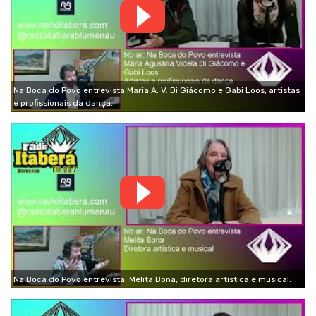
Na Boca do Povo entrevista Maria A. V. Di Giácomo e Gabi Loos, artistas
e profissionais da dança.
Na Boca do Povo entrevista: Melita Bona, diretora artística e musical.