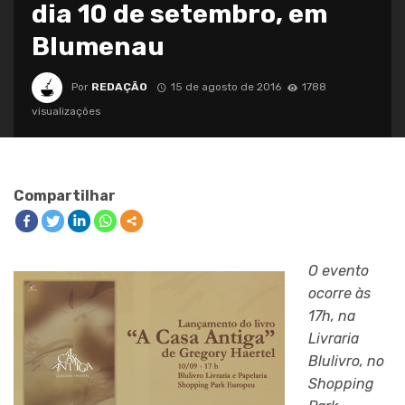
dia 10 de setembro, em
Blumenau
Por
REDAÇÃO
15 de agosto de 2016
1788
visualizações
Compartilhar
O evento
ocorre às
17h, na
Livraria
Blulivro, no
Shopping