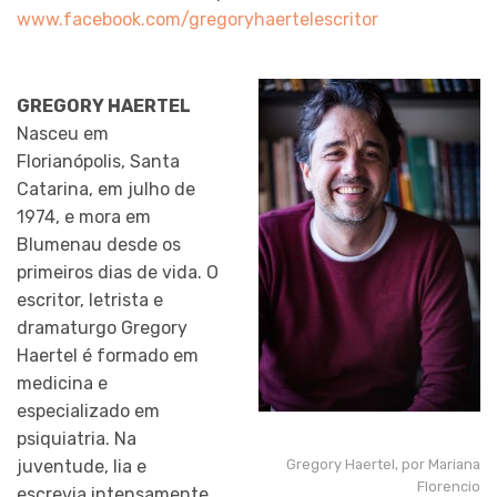
www.facebook.com/gregoryhaertelescritor
GREGORY HAERTEL
Nasceu em
Florianópolis, Santa
Catarina, em julho de
1974, e mora em
Blumenau desde os
primeiros dias de vida. O
escritor, letrista e
dramaturgo Gregory
Haertel é formado em
medicina e
especializado em
psiquiatria. Na
juventude, lia e
Gregory Haertel, por Mariana
Florencio
escrevia intensamente,