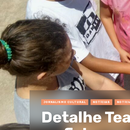
JORNALISMO CULTURAL
NOTÍCIAS
NOTÍCI
Detalhe Tea