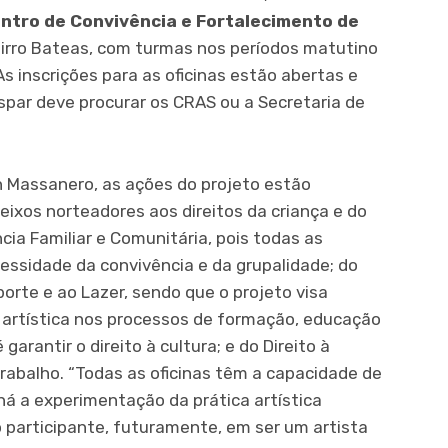
ntro de Convivência e Fortalecimento de
airro Bateas, com turmas nos períodos matutino
As inscrições para as oficinas estão abertas e
spar deve procurar os CRAS ou a Secretaria de
an Massanero, as ações do projeto estão
ixos norteadores aos direitos da criança e do
cia Familiar e Comunitária, pois todas as
essidade da convivência e da grupalidade; do
porte e ao Lazer, sendo que o projeto visa
a artística nos processos de formação, educação
rantir o direito à cultura; e do Direito à
Trabalho. “Todas as oficinas têm a capacidade de
 há a experimentação da prática artística
o participante, futuramente, em ser um artista