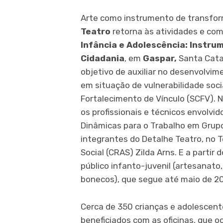
Arte como instrumento de transform
Teatro
retorna às atividades e co
Infância e Adolescência: Instr
Cidadania
, em
Gaspar,
Santa Catar
objetivo de auxiliar no desenvolvime
em situação de vulnerabilidade soci
Fortalecimento de Vínculo (SCFV). 
os profissionais e técnicos envolvi
Dinâmicas para o Trabalho em Grupo”
integrantes do Detalhe Teatro, no 
Social (CRAS) Zilda Arns. E a partir 
público infanto-juvenil (artesanato
bonecos), que segue até maio de 20
Cerca de 350 crianças e adolescent
beneficiados com as oficinas, que 