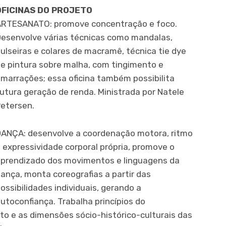
OFICINAS DO PROJETO
ARTESANATO: promove concentração e foco.
esenvolve várias técnicas como mandalas,
ulseiras e colares de macramê, técnica tie dye
e pintura sobre malha, com tingimento e
marrações; essa oficina também possibilita
utura geração de renda. Ministrada por Natele
etersen.
ANÇA: desenvolve a coordenação motora, ritmo
 expressividade corporal própria, promove o
prendizado dos movimentos e linguagens da
ança, monta coreografias a partir das
ossibilidades individuais, gerando a
utoconfiança. Trabalha princípios do
 e as dimensões sócio-histórico-culturais das