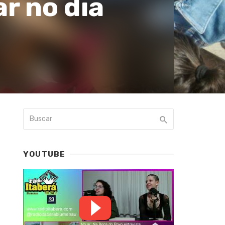
r no dia
YOUTUBE