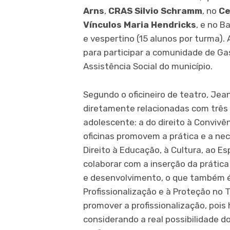
Arns
,
CRAS Silvio Schramm
, no
Ce
Vínculos Maria Hendricks
, e no B
e vespertino (15 alunos por turma). 
para participar a comunidade de Ga
Assistência Social do município.
Segundo o oficineiro de teatro, Je
diretamente relacionadas com três e
adolescente: a do direito à Convivên
oficinas promovem a prática e a nec
Direito à Educação, à Cultura, ao Es
colaborar com a inserção da prátic
e desenvolvimento, o que também é ga
Profissionalização e à Proteção no 
promover a profissionalização, pois
considerando a real possibilidade d