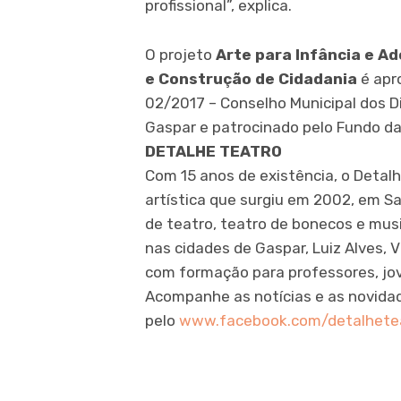
profissional”, explica.
O projeto
Arte para Infância e A
e Construção de Cidadania
é apr
02/2017 – Conselho Municipal dos D
Gaspar e patrocinado pelo Fundo da 
DETALHE TEATRO
Com 15 anos de existência, o Detal
artística que surgiu em 2002, em S
de teatro, teatro de bonecos e musi
nas cidades de Gaspar, Luiz Alves,
com formação para professores, jov
Acompanhe as notícias e as novida
pelo
www.facebook.com/detalhete