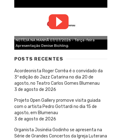
NOTÍCIA NA MANHÃ 07/07/2026 - Terça-feira
Apresentação Denise Bichling.
POSTS RECENTES
Acordeonista Roger Corrêa é o convidado da
3ª edição do Jazz Catarina no dia 20 de
agosto, no Teatro Carlos Gomes Blumenau
3 de agosto de 2026
Projeto Open Gallery promove visita guiada
com o artista Pedro Gottardi no dia 15 de
agosto, em Blumenau
3 de agosto de 2026
Organista Josinéia Godinho se apresenta na
Série de Grandes Concertos da Igreja Luterana