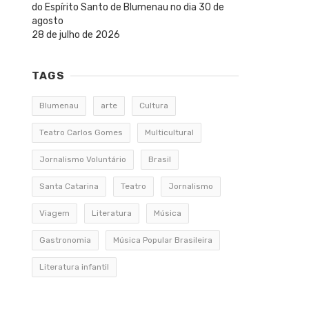
do Espírito Santo de Blumenau no dia 30 de
agosto
28 de julho de 2026
TAGS
Blumenau
arte
Cultura
Teatro Carlos Gomes
Multicultural
Jornalismo Voluntário
Brasil
Santa Catarina
Teatro
Jornalismo
Viagem
Literatura
Música
Gastronomia
Música Popular Brasileira
Literatura infantil