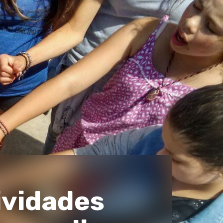
ividades