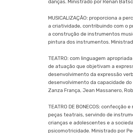
danças. Ministrado por Renan Batsc
MUSICALIZAÇÃO: proporciona a perc
a criatividade, contribuindo com o
a construção de instrumentos musica
pintura dos instrumentos. Ministrad
TEATRO: com linguagem apropriada p
de atuação que objetivam a express
desenvolvimento da expressão verbal
desenvolvimento da capacidade do t
Zanza França, Jean Massanero, Rob
TEATRO DE BONECOS: confecção e 
peças teatrais, servindo de instru
crianças e adolescentes e a socieda
psicomotricidade. Ministrado por P