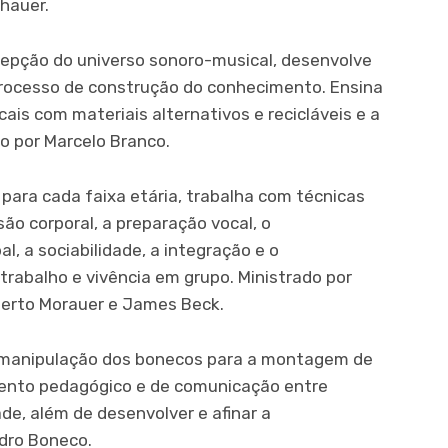
hauer.
epção do universo sonoro-musical, desenvolve
 processo de construção do conhecimento. Ensina
is com materiais alternativos e recicláveis e a
o por Marcelo Branco.
ara cada faixa etária, trabalha com técnicas
ão corporal, a preparação vocal, o
, a sociabilidade, a integração e o
rabalho e vivência em grupo. Ministrado por
erto Morauer e James Beck.
manipulação dos bonecos para a montagem de
mento pedagógico e de comunicação entre
de, além de desenvolver e afinar a
edro Boneco.