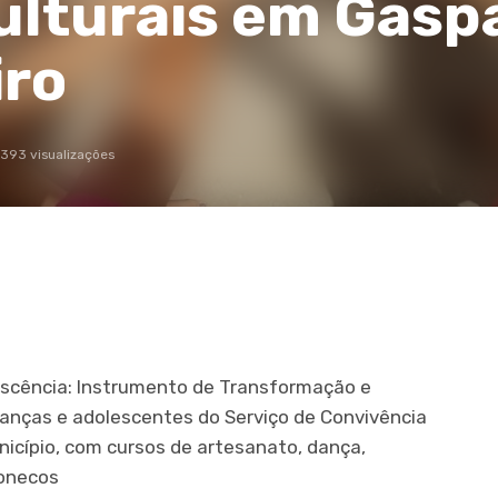
culturais em Gaspa
iro
1393 visualizações
lescência: Instrumento de Transformação e
anças e adolescentes do Serviço de Convivência
nicípio, com cursos de artesanato, dança,
bonecos