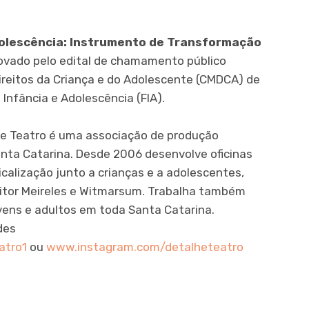
dolescência: Instrumento de Transformação
ovado pelo edital de chamamento público
ireitos da Criança e do Adolescente (CMDCA) de
Infância e Adolescência (FIA).
he Teatro é uma associação de produção
anta Catarina. Desde 2006 desenvolve oficinas
calização junto a crianças e a adolescentes,
 Vitor Meireles e Witmarsum. Trabalha também
ens e adultos em toda Santa Catarina.
des
atro1
ou
www.instagram.com/detalheteatro