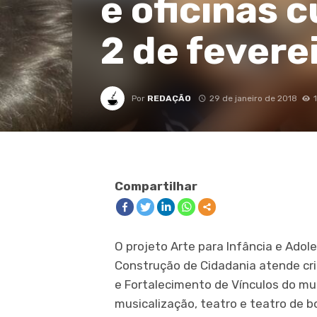
e oficinas 
2 de fevere
Por
REDAÇÃO
29 de janeiro de 2018
Compartilhar
O projeto Arte para Infância e Ado
Construção de Cidadania atende cri
e Fortalecimento de Vínculos do mu
musicalização, teatro e teatro de 