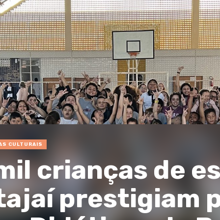
AS CULTURAIS
mil crianças de e
Itajaí prestigiam 