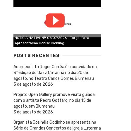
NOTÍCIA NA MANHÃ 07/07/2026 - Terça-feira
Apresentação Denise Bichling.
POSTS RECENTES
Acordeonista Roger Corrêa é o convidado da
3ª edição do Jazz Catarina no dia 20 de
agosto, no Teatro Carlos Gomes Blumenau
3 de agosto de 2026
Projeto Open Gallery promove visita guiada
com o artista Pedro Gottardi no dia 15 de
agosto, em Blumenau
3 de agosto de 2026
Organista Josinéia Godinho se apresenta na
Série de Grandes Concertos da Igreja Luterana