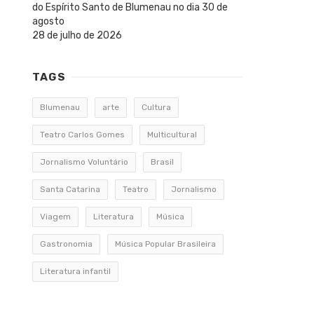
do Espírito Santo de Blumenau no dia 30 de
agosto
28 de julho de 2026
TAGS
Blumenau
arte
Cultura
Teatro Carlos Gomes
Multicultural
Jornalismo Voluntário
Brasil
Santa Catarina
Teatro
Jornalismo
Viagem
Literatura
Música
Gastronomia
Música Popular Brasileira
Literatura infantil