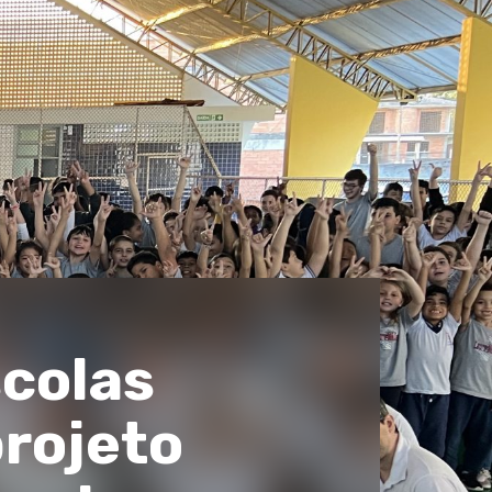
scolas
projeto