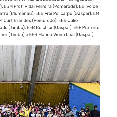
, EBM Prof. Vidal Ferreira (Pomerode), EB Ivo de
fra (Blumenau), EEB Frei Policarpo (Gaspar), EM
BM Curt Brandes (Pomerode), EEB Julio
de (Timbó), EEB Belchior (Gaspar), EEF Prefeito
ner (Timbó) e EEB Marina Vieira Leal (Gaspar).