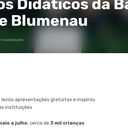
os Didáticos da 
de Blumenau
 visualizações
o levou apresentações gratuitas e inspirou
s instituições
maio a julho
, cerca de
3 mil crianças