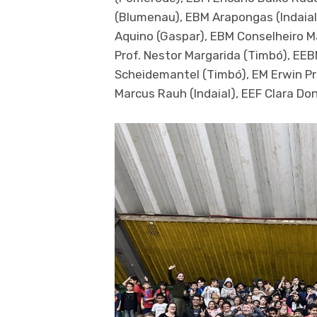
(Blumenau), EBM Arapongas (Indaial)
Aquino (Gaspar), EBM Conselheiro Ma
Prof. Nestor Margarida (Timbó), EE
Scheidemantel (Timbó), EM Erwin Pra
Marcus Rauh (Indaial), EEF Clara Don