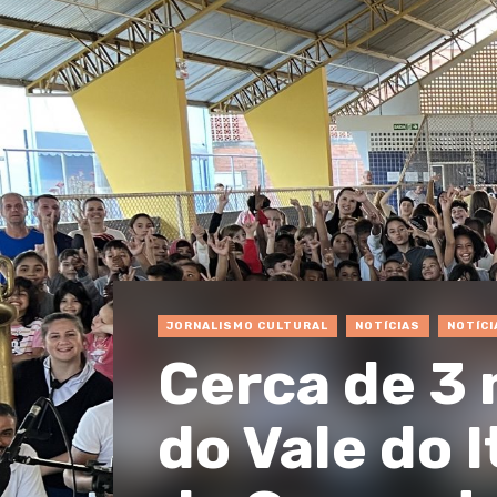
JORNALISMO CULTURAL
NOTÍCIAS
NOTÍCI
Cerca de 3 
do Vale do 