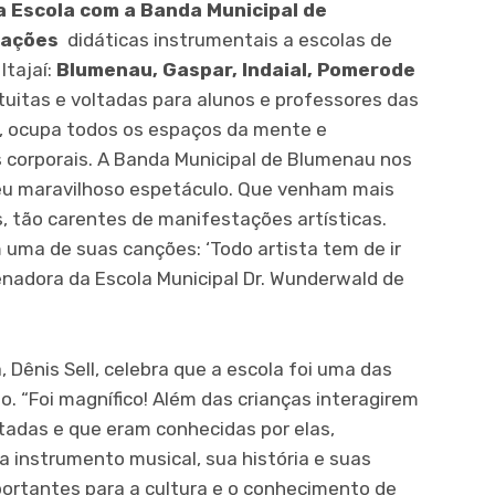
 Escola com a Banda Municipal de
tações
didáticas instrumentais a escolas de
Itajaí:
Blumenau, Gaspar, Indaial, Pomerode
tuitas e voltadas para alunos e professores das
, ocupa todos os espaços da mente e
corporais. A Banda Municipal de Blumenau nos
seu maravilhoso espetáculo. Que venham mais
, tão carentes de manifestações artísticas.
 uma de suas canções: ‘Todo artista tem de ir
enadora da Escola Municipal Dr. Wunderwald de
, Dênis Sell, celebra que a escola foi uma das
. “Foi magnífico! Além das crianças interagirem
adas e que eram conhecidas por elas,
 instrumento musical, sua história e suas
ortantes para a cultura e o conhecimento de