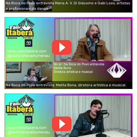
Na Boca do Povo entrevista Maria A. V. Di Giácomo e Gabi Loos, artistas
e profissionais da dança.
Na Boca do Povo entrevista: Melita Bona, diretora artística e musical.