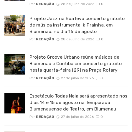
Por
REDAÇÃO
28 de julho de 2026
0
Projeto Jazz na Rua leva concerto gratuito
de música instrumental à Prainha, em
Blumenau, no dia 16 de agosto
Por
REDAÇÃO
28 de julho de 2026
0
Projeto Groove Urbano reúne músicos de
Blumenau e Curitiba em concerto gratuito
nesta quarta-feira (29) na Praça Rotary
Por
REDAÇÃO
27 de julho de 2026
0
Espetáculo Todas Nela será apresentado nos
dias 14 e 15 de agosto na Temporada
Blumenauense de Teatro, em Blumenau
Por
REDAÇÃO
27 de julho de 2026
0