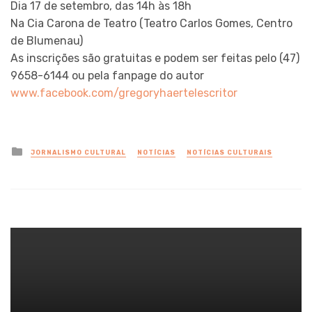
Dia 17 de setembro, das 14h às 18h
Na Cia Carona de Teatro (Teatro Carlos Gomes, Centro
de Blumenau)
As inscrições são gratuitas e podem ser feitas pelo (47)
9658-6144 ou pela fanpage do autor
www.facebook.com/gregoryhaertelescritor
Posted
JORNALISMO CULTURAL
NOTÍCIAS
NOTÍCIAS CULTURAIS
in