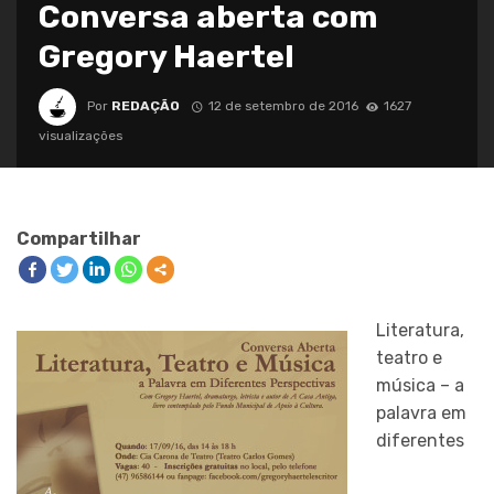
Conversa aberta com
Gregory Haertel
Por
REDAÇÃO
12 de setembro de 2016
1627
visualizações
Compartilhar
Literatura,
teatro e
música – a
palavra em
diferentes