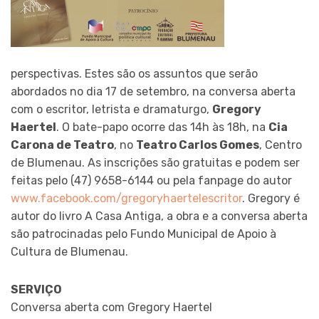
perspectivas. Estes são os assuntos que serão
abordados no dia 17 de setembro, na conversa aberta
com o escritor, letrista e dramaturgo,
Gregory
Haertel
. O bate-papo ocorre das 14h às 18h, na
Cia
Carona de Teatro
, no
Teatro Carlos Gomes
, Centro
de Blumenau. As inscrições são gratuitas e podem ser
feitas pelo (47) 9658-6144 ou pela fanpage do autor
www.facebook.com/gregoryhaertelescritor
. Gregory é
autor do livro A Casa Antiga, a obra e a conversa aberta
são patrocinadas pelo Fundo Municipal de Apoio à
Cultura de Blumenau.
SERVIÇO
Conversa aberta com Gregory Haertel