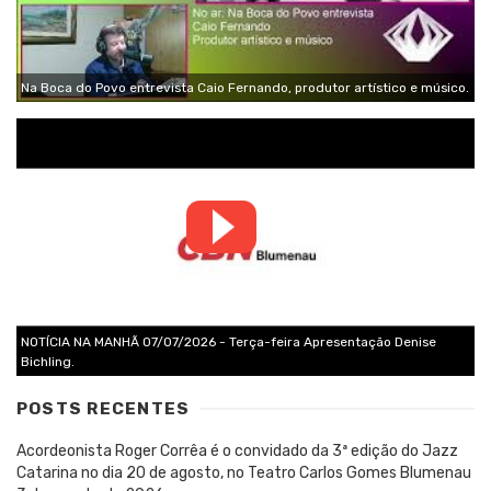
Na Boca do Povo entrevista Caio Fernando, produtor artístico e músico.
NOTÍCIA NA MANHÃ 07/07/2026 - Terça-feira Apresentação Denise
Bichling.
POSTS RECENTES
Acordeonista Roger Corrêa é o convidado da 3ª edição do Jazz
Catarina no dia 20 de agosto, no Teatro Carlos Gomes Blumenau