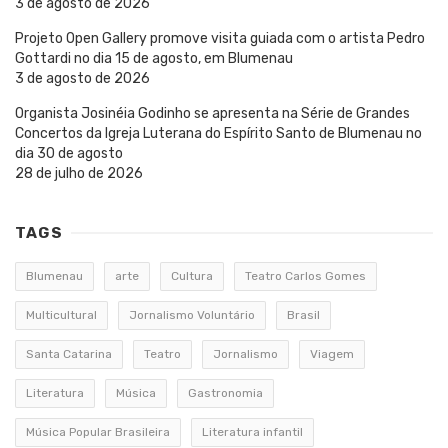
3 de agosto de 2026
Projeto Open Gallery promove visita guiada com o artista Pedro
Gottardi no dia 15 de agosto, em Blumenau
3 de agosto de 2026
Organista Josinéia Godinho se apresenta na Série de Grandes
Concertos da Igreja Luterana do Espírito Santo de Blumenau no
dia 30 de agosto
28 de julho de 2026
TAGS
Blumenau
arte
Cultura
Teatro Carlos Gomes
Multicultural
Jornalismo Voluntário
Brasil
Santa Catarina
Teatro
Jornalismo
Viagem
Literatura
Música
Gastronomia
Música Popular Brasileira
Literatura infantil