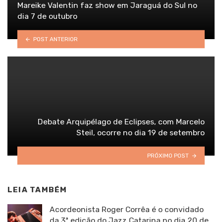
Mareike Valentin faz show em Jaraguá do Sul no
dia 7 de outubro
POST ANTERIOR
Debate Arquipélago de Eclipses, com Marcelo
Steil, ocorre no dia 19 de setembro
PRÓXIMO POST
LEIA TAMBÉM
Acordeonista Roger Corrêa é o convidado
da 3ª edição do Jazz Catarina no dia 20 de