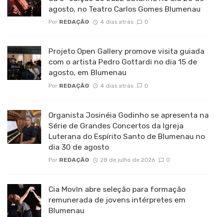
agosto, no Teatro Carlos Gomes Blumenau
Por
REDAÇÃO
4 dias atrás
0
Projeto Open Gallery promove visita guiada
com o artista Pedro Gottardi no dia 15 de
agosto, em Blumenau
Por
REDAÇÃO
4 dias atrás
0
Organista Josinéia Godinho se apresenta na
Série de Grandes Concertos da Igreja
Luterana do Espírito Santo de Blumenau no
dia 30 de agosto
Por
REDAÇÃO
28 de julho de 2026
0
Cia MovIn abre seleção para formação
remunerada de jovens intérpretes em
Blumenau