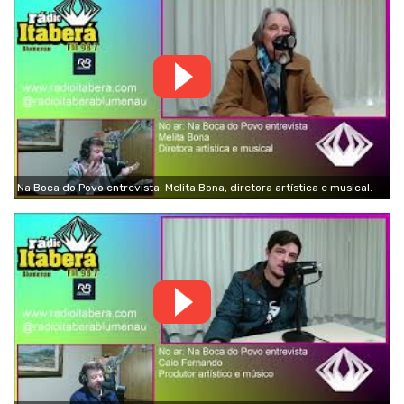
Na Boca do Povo entrevista: Melita Bona, diretora artística e musical.