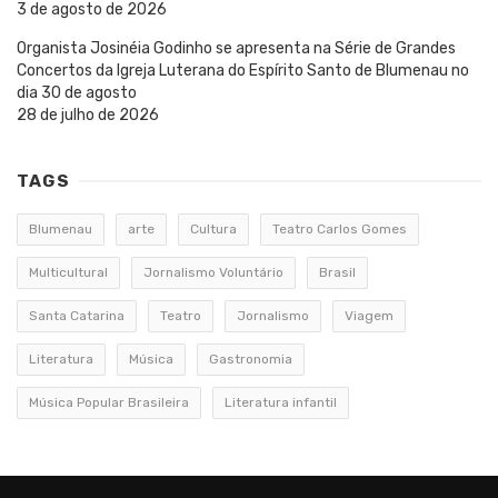
3 de agosto de 2026
Organista Josinéia Godinho se apresenta na Série de Grandes
Concertos da Igreja Luterana do Espírito Santo de Blumenau no
dia 30 de agosto
28 de julho de 2026
TAGS
Blumenau
arte
Cultura
Teatro Carlos Gomes
Multicultural
Jornalismo Voluntário
Brasil
Santa Catarina
Teatro
Jornalismo
Viagem
Literatura
Música
Gastronomia
Música Popular Brasileira
Literatura infantil