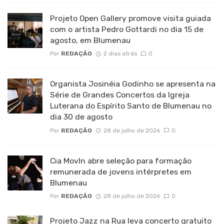
Projeto Open Gallery promove visita guiada
com o artista Pedro Gottardi no dia 15 de
agosto, em Blumenau
Por
REDAÇÃO
2 dias atrás
0
Organista Josinéia Godinho se apresenta na
Série de Grandes Concertos da Igreja
Luterana do Espírito Santo de Blumenau no
dia 30 de agosto
Por
REDAÇÃO
28 de julho de 2026
0
Cia MovIn abre seleção para formação
remunerada de jovens intérpretes em
Blumenau
Por
REDAÇÃO
28 de julho de 2026
0
Projeto Jazz na Rua leva concerto gratuito