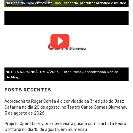
Na Boca do Povo entrevista Caio Fernando, produtor artístico e músico.
NOTÍCIA NA MANHÃ 07/07/2026 - Terça-feira Apresentação Denise
Bichling.
POSTS RECENTES
Acordeonista Roger Corrêa é o convidado da 3ª edição do Jazz
Catarina no dia 20 de agosto, no Teatro Carlos Gomes Blumenau
3 de agosto de 2026
Projeto Open Gallery promove visita guiada com o artista Pedro
Gottardi no dia 15 de agosto, em Blumenau