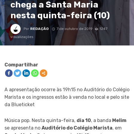
chega a Santa Maria
nesta quinta-feira (10)
Por
REDAÇÃO
7 de outubro de 2019
1247
visualizações
Compartilhar
A apresentação ocorre às 19h15 no Auditório do Colégio
Marista e os ingressos estão à venda no local e pelo site
da Blueticket
Música pop. Nesta quinta-feira,
dia 10
, a banda
Melim
se apresenta no
Auditório do Colégio Marista
, em