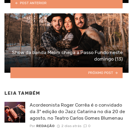
POST ANTERIOR
Show da banda Melim chega a Passo Fundo neste
domingo (13)
PRÓXIMO POST
LEIA TAMBÉM
Acordeonista Roger Corrêa é o convidado
da 3ª edição do Jazz Catarina no dia 20 de
agosto, no Teatro Carlos Gomes Blumenau
Por
REDAÇÃO
2 dias atrás
0