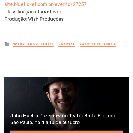
site.blueticket.com.br/evento/27257
Classificação etária: Livre
Produção: Wish Produções
Posted
JORNALISMO CULTURAL
NOTÍCIAS
NOTÍCIAS CULTURAIS
in
John Mueller faz show no Teatro Bruta Flor, em
São Paulo, no dia 10 de outubro