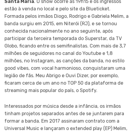
Santa Maria
. O show ocorre às 19h15 e os ingressos
estão à venda no local e pelo site da Blueticket.
Formada pelos irmãos Diogo, Rodrigo e Gabriela Melim, a
banda surgiu em 2015, em Niterói (RJ), e se tornou
conhecida nacionalmente no ano seguinte, após
participar da terceira temporada do Superstar, da TV
Globo, ficando entre os semifinalistas. Com mais de 3,7
milhões de seguidores no canal do Youtube e 1,8
milhões, no Instagram, as canções da banda, no estilo
good vibes, com vocal harmonioso, conquistaram uma
legião de fãs. Meu Abrigo e Ouvi Dizer, por exemplo,
ficaram cerca de um ano no TOP 50 da plataforma de
streaming mais popular do país, o Spotify.
Interessados por música desde a infância, os irmãos
tinham projetos separados antes de se juntarem para
formar a banda. Em 2017 assinaram contrato com a
Universal Music e lançaram o extended play (EP) Melim,