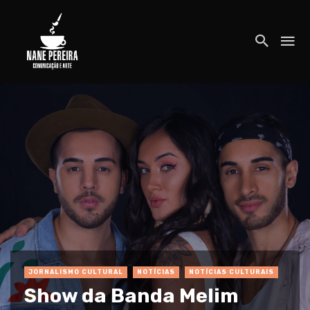
JORNALISMO CULTURAL
NOTÍCIAS
NOTÍCIAS CULTURAIS
Show da Banda Melim