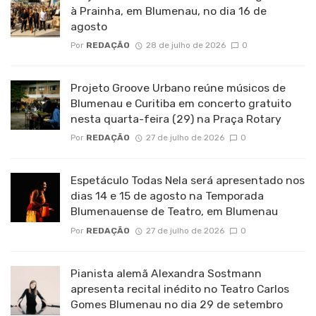
à Prainha, em Blumenau, no dia 16 de
agosto
Por
REDAÇÃO
28 de julho de 2026
0
Projeto Groove Urbano reúne músicos de
Blumenau e Curitiba em concerto gratuito
nesta quarta-feira (29) na Praça Rotary
Por
REDAÇÃO
27 de julho de 2026
0
Espetáculo Todas Nela será apresentado nos
dias 14 e 15 de agosto na Temporada
Blumenauense de Teatro, em Blumenau
Por
REDAÇÃO
27 de julho de 2026
0
Pianista alemã Alexandra Sostmann
apresenta recital inédito no Teatro Carlos
Gomes Blumenau no dia 29 de setembro