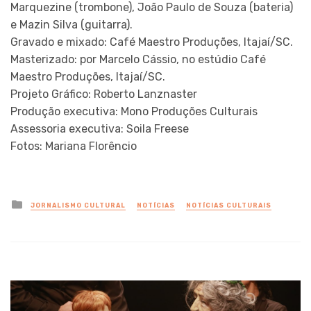
Marquezine (trombone), João Paulo de Souza (bateria)
e Mazin Silva (guitarra).
Gravado e mixado: Café Maestro Produções, Itajaí/SC.
Masterizado: por Marcelo Cássio, no estúdio Café
Maestro Produções, Itajaí/SC.
Projeto Gráfico: Roberto Lanznaster
Produção executiva: Mono Produções Culturais
Assessoria executiva: Soila Freese
Fotos: Mariana Florêncio
Posted
JORNALISMO CULTURAL
NOTÍCIAS
NOTÍCIAS CULTURAIS
in