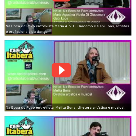
Na Boca do Povo entrevista Maria A. V. Di Giácomo e Gabi Loos, artistas
e profissionais da dança.
Na Boca do Povo entrevista: Melita Bona, diretora artística e musical.