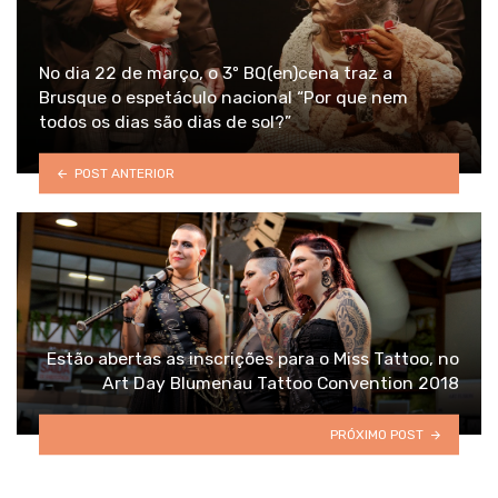
No dia 22 de março, o 3º BQ(en)cena traz a
Brusque o espetáculo nacional “Por que nem
todos os dias são dias de sol?”
POST ANTERIOR
Estão abertas as inscrições para o Miss Tattoo, no
Art Day Blumenau Tattoo Convention 2018
PRÓXIMO POST