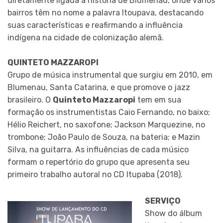
diretamente ligada a história de Blumenau, onde vários
bairros têm no nome a palavra Itoupava, destacando
suas características e reafirmando a influência
indígena na cidade de colonização alemã.
QUINTETO MAZZAROPI
Grupo de música instrumental que surgiu em 2010, em
Blumenau, Santa Catarina, e que promove o jazz
brasileiro. O
Quinteto Mazzaropi
tem em sua
formação os instrumentistas Caio Fernando, no baixo;
Hélio Reichert, no saxofone; Jackson Marquezine, no
trombone; João Paulo de Souza, na bateria; e Mazin
Silva, na guitarra. As influências de cada músico
formam o repertório do grupo que apresenta seu
primeiro trabalho autoral no CD Itupaba (2018).
SERVIÇO
Show do álbum