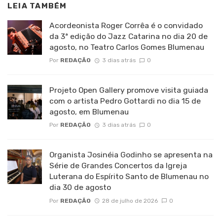
LEIA TAMBÉM
Acordeonista Roger Corrêa é o convidado
da 3ª edição do Jazz Catarina no dia 20 de
agosto, no Teatro Carlos Gomes Blumenau
Por
REDAÇÃO
3 dias atrás
0
Projeto Open Gallery promove visita guiada
com o artista Pedro Gottardi no dia 15 de
agosto, em Blumenau
Por
REDAÇÃO
3 dias atrás
0
Organista Josinéia Godinho se apresenta na
Série de Grandes Concertos da Igreja
Luterana do Espírito Santo de Blumenau no
dia 30 de agosto
Por
REDAÇÃO
28 de julho de 2026
0