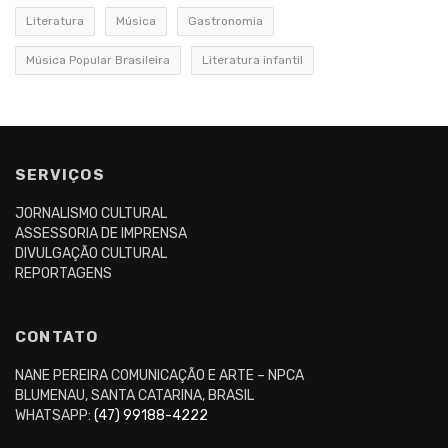
Literatura
Música
Gastronomia
Música Popular Brasileira
Literatura infantil
SERVIÇOS
JORNALISMO CULTURAL
ASSESSORIA DE IMPRENSA
DIVULGAÇÃO CULTURAL
REPORTAGENS
CONTATO
NANE PEREIRA COMUNICAÇÃO E ARTE – NPCA
BLUMENAU, SANTA CATARINA, BRASIL
WHATSAPP:
(47) 99188-4222