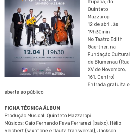
Itupaba, do
Quinteto
Mazzaropi
12 de abril, às
19h30min
No Teatro Edith
Gaertner, na
Fundação Cultural
de Blumenau (Rua
XV de Novembro,
161, Centro)
Entrada gratuita e
aberta ao público
FICHA TÉCNICA ÁLBUM
Produção Musical: Quinteto Mazzaropi
Músicos: Caio Fernando Fava Ferrarezi (baixo), Hélio
Reichert (saxofone e flauta transversal), Jackson