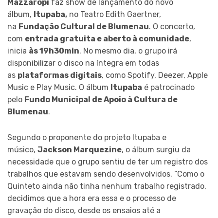
Mazzaropi
faz show de lançamento do novo
álbum,
Itupaba,
no Teatro Edith Gaertner,
na
Fundação Cultural de Blumenau
. O concerto,
com
entrada gratuita e aberto à comunidade
,
inicia
às 19h30min
. No mesmo dia, o grupo irá
disponibilizar o disco na íntegra em todas
as
plataformas digitais
, como Spotify, Deezer, Apple
Music e Play Music. O álbum
Itupaba
é patrocinado
pelo
Fundo Municipal de Apoio à Cultura de
Blumenau
.
Segundo o proponente do projeto Itupaba e
músico,
Jackson Marquezine
, o álbum surgiu da
necessidade que o grupo sentiu de ter um registro dos
trabalhos que estavam sendo desenvolvidos. “Como o
Quinteto ainda não tinha nenhum trabalho registrado,
decidimos que a hora era essa e o processo de
gravação do disco, desde os ensaios até a