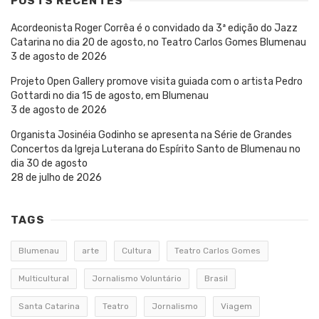
POSTS RECENTES
Acordeonista Roger Corrêa é o convidado da 3ª edição do Jazz
Catarina no dia 20 de agosto, no Teatro Carlos Gomes Blumenau
3 de agosto de 2026
Projeto Open Gallery promove visita guiada com o artista Pedro
Gottardi no dia 15 de agosto, em Blumenau
3 de agosto de 2026
Organista Josinéia Godinho se apresenta na Série de Grandes
Concertos da Igreja Luterana do Espírito Santo de Blumenau no
dia 30 de agosto
28 de julho de 2026
TAGS
Blumenau
arte
Cultura
Teatro Carlos Gomes
Multicultural
Jornalismo Voluntário
Brasil
Santa Catarina
Teatro
Jornalismo
Viagem