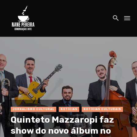
JORNALISMO CULTURAL
NOTÍCIAS
NOTÍCIAS CULTURAIS
Quinteto Mazzaropi faz
show do novo álbum no