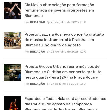
Cia MovIn abre seleção para formação
remunerada de jovens intérpretes em
Blumenau
Por
REDAÇÃO
28 de julho de 2026
0
Projeto Jazz na Rua leva concerto gratuito
de música instrumental à Prainha, em
Blumenau, no dia 16 de agosto
Por
REDAÇÃO
28 de julho de 2026
0
Projeto Groove Urbano reúne músicos de
Blumenau e Curitiba em concerto gratuito
nesta quarta-feira (29) na Praça Rotary
Por
REDAÇÃO
27 de julho de 2026
0
Espetáculo Todas Nela será apresentado nos
dias 14 e 15 de agosto na Temporada
Blumenauense de Teatro, em Blumenau