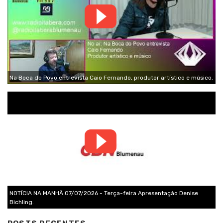
Na Boca do Povo entrevista Caio Fernando, produtor artístico e músico.
NOTÍCIA NA MANHÃ 07/07/2026 - Terça-feira Apresentação Denise
Bichling.