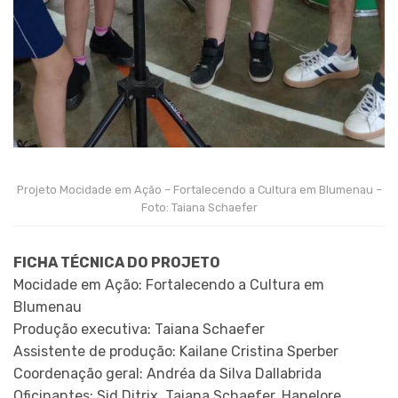
Projeto Mocidade em Ação – Fortalecendo a Cultura em Blumenau –
Foto: Taiana Schaefer
FICHA TÉCNICA DO PROJETO
Mocidade em Ação: Fortalecendo a Cultura em
Blumenau
Produção executiva: Taiana Schaefer
Assistente de produção: Kailane Cristina Sperber
Coordenação geral: Andréa da Silva Dallabrida
Oficinantes: Sid Ditrix, Taiana Schaefer, Hanelore