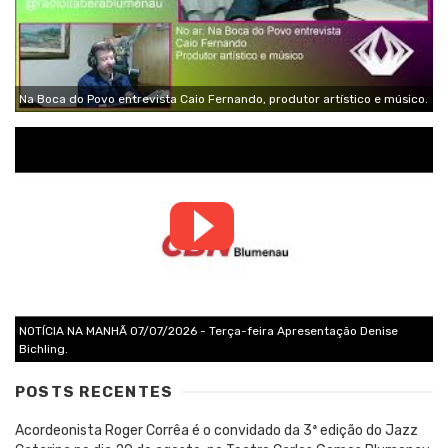
Na Boca do Povo entrevista Caio Fernando, produtor artístico e músico.
NOTÍCIA NA MANHÃ 07/07/2026 - Terça-feira Apresentação Denise
Bichling.
POSTS RECENTES
Acordeonista Roger Corrêa é o convidado da 3ª edição do Jazz