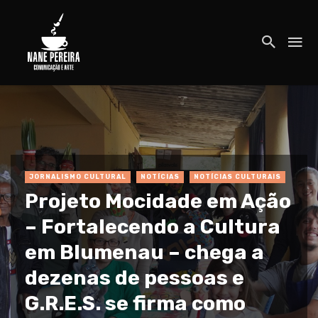
JORNALISMO CULTURAL
NOTÍCIAS
NOTÍCIAS CULTURAIS
Projeto Mocidade em Ação
– Fortalecendo a Cultura
em Blumenau – chega a
dezenas de pessoas e
G.R.E.S. se firma como