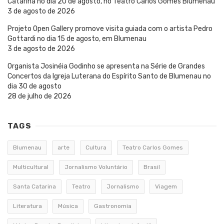
Catarina no dia 20 de agosto, no Teatro Carlos Gomes Blumenau
3 de agosto de 2026
Projeto Open Gallery promove visita guiada com o artista Pedro
Gottardi no dia 15 de agosto, em Blumenau
3 de agosto de 2026
Organista Josinéia Godinho se apresenta na Série de Grandes
Concertos da Igreja Luterana do Espírito Santo de Blumenau no
dia 30 de agosto
28 de julho de 2026
TAGS
Blumenau
arte
Cultura
Teatro Carlos Gomes
Multicultural
Jornalismo Voluntário
Brasil
Santa Catarina
Teatro
Jornalismo
Viagem
Literatura
Música
Gastronomia