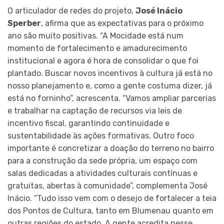
O articulador de redes do projeto,
José Inácio
Sperber
, afirma que as expectativas para o próximo
ano são muito positivas. “A Mocidade está num
momento de fortalecimento e amadurecimento
institucional e agora é hora de consolidar o que foi
plantado. Buscar novos incentivos à cultura já está no
nosso planejamento e, como a gente costuma dizer, já
está no forninho”, acrescenta. “Vamos ampliar parcerias
e trabalhar na captação de recursos via leis de
incentivo fiscal, garantindo continuidade e
sustentabilidade às ações formativas. Outro foco
importante é concretizar a doação do terreno no bairro
para a construção da sede própria, um espaço com
salas dedicadas a atividades culturais contínuas e
gratuitas, abertas à comunidade”, complementa José
Inácio. “Tudo isso vem com o desejo de fortalecer a teia
dos Pontos de Cultura, tanto em Blumenau quanto em
outras regiões do estado. A gente acredita nesse