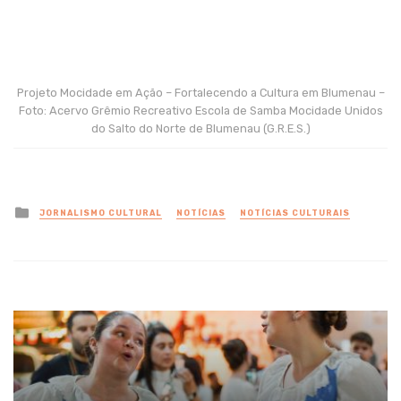
Projeto Mocidade em Ação – Fortalecendo a Cultura em Blumenau –
Foto: Acervo Grêmio Recreativo Escola de Samba Mocidade Unidos
do Salto do Norte de Blumenau (G.R.E.S.)
Posted
JORNALISMO CULTURAL
NOTÍCIAS
NOTÍCIAS CULTURAIS
in