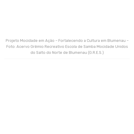
Projeto Mocidade em Ação – Fortalecendo a Cultura em Blumenau –
Foto: Acervo Grêmio Recreativo Escola de Samba Mocidade Unidos
do Salto do Norte de Blumenau (G.R.E.S.)