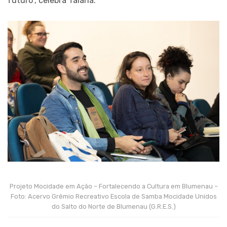
futuro”, celebra Taiana.
Projeto Mocidade em Ação – Fortalecendo a Cultura em Blumenau –
Foto: Acervo Grêmio Recreativo Escola de Samba Mocidade Unidos
do Salto do Norte de Blumenau (G.R.E.S.)