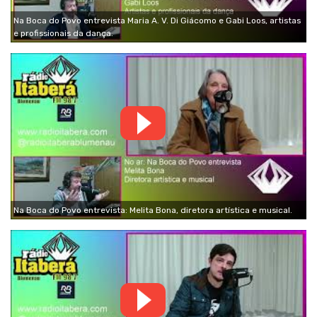
Na Boca do Povo entrevista Maria A. V. Di Giácomo e Gabi Loos, artistas
e profissionais da dança.
Na Boca do Povo entrevista: Melita Bona, diretora artística e musical.