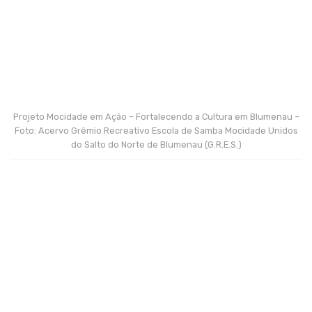
Projeto Mocidade em Ação – Fortalecendo a Cultura em Blumenau –
Foto: Acervo Grêmio Recreativo Escola de Samba Mocidade Unidos
do Salto do Norte de Blumenau (G.R.E.S.)