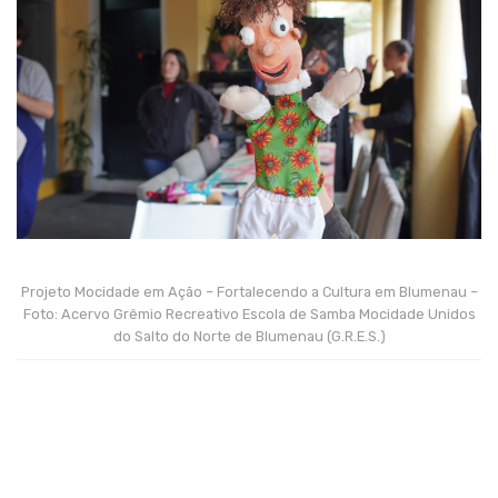
Projeto Mocidade em Ação – Fortalecendo a Cultura em Blumenau –
Foto: Acervo Grêmio Recreativo Escola de Samba Mocidade Unidos
do Salto do Norte de Blumenau (G.R.E.S.)