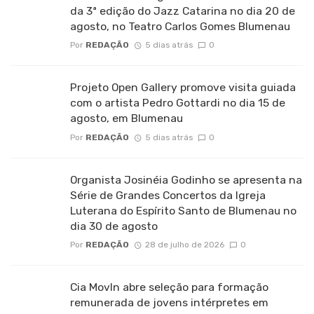
da 3ª edição do Jazz Catarina no dia 20 de
agosto, no Teatro Carlos Gomes Blumenau
Por
REDAÇÃO
5 dias atrás
0
Projeto Open Gallery promove visita guiada
com o artista Pedro Gottardi no dia 15 de
agosto, em Blumenau
Por
REDAÇÃO
5 dias atrás
0
Organista Josinéia Godinho se apresenta na
Série de Grandes Concertos da Igreja
Luterana do Espírito Santo de Blumenau no
dia 30 de agosto
Por
REDAÇÃO
28 de julho de 2026
0
Cia MovIn abre seleção para formação
remunerada de jovens intérpretes em