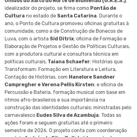
Unidos do Salto do Norte de Blumenau (G.R.E.S.)
,
idealizador do projeto, se firma como
Pontão de
Cultura
no estado de
Santa Catarina
. Durante o
ano, o Ponto de Cultura promoveu oficinas gratuitas à
comunidade, como a de Construção de Bonecos de
Luva, com o artista
Sid Ditrix
; oficina de Formação e
Elaboração de Projetos e Gestão de Políticas Culturais,
com a produtora cultural e consultora técnica em
políticas culturais,
Taiana Schaefer
; Histórias que
Transformam: Formação em Literatura e Leitura,
Contação de Histórias, com
Hanelore Sandner
Campregher e Verena Pellis Kirsten
; e oficina de
Percussão e Bateria, formação musical com base em
ritmos afro-brasileiros e sua importância na
construção das identidades culturais; ministradas pelo
carnavalesco
Eudes Silva de Azambuja
. Todas as
ações foram e seguem gratuitas até o primeiro
semestre de 2026. O projeto conta com coordenação