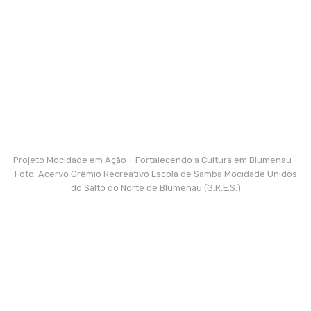
Projeto Mocidade em Ação – Fortalecendo a Cultura em Blumenau –
Foto: Acervo Grêmio Recreativo Escola de Samba Mocidade Unidos
do Salto do Norte de Blumenau (G.R.E.S.)