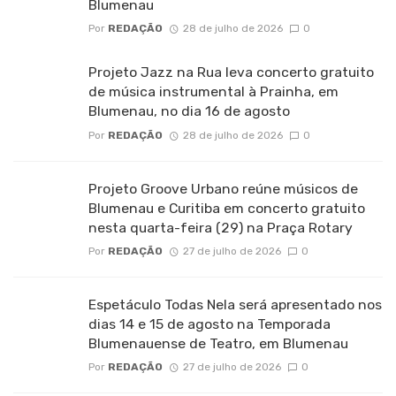
Blumenau
Por
REDAÇÃO
28 de julho de 2026
0
Projeto Jazz na Rua leva concerto gratuito
de música instrumental à Prainha, em
Blumenau, no dia 16 de agosto
Por
REDAÇÃO
28 de julho de 2026
0
Projeto Groove Urbano reúne músicos de
Blumenau e Curitiba em concerto gratuito
nesta quarta-feira (29) na Praça Rotary
Por
REDAÇÃO
27 de julho de 2026
0
Espetáculo Todas Nela será apresentado nos
dias 14 e 15 de agosto na Temporada
Blumenauense de Teatro, em Blumenau
Por
REDAÇÃO
27 de julho de 2026
0