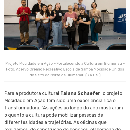
Projeto Mocidade em Ação – Fortalecendo a Cultura em Blumenau –
Foto: Acervo Grêmio Recreativo Escola de Samba Mocidade Unidos
do Salto do Norte de Blumenau (G.R.E.S.)
Para a produtora cultural
Taiana Schaefer
, o projeto
Mocidade em Ação tem sido uma experiência rica e
transformadora. “As ações ao longo do ano mostraram
o quanto a cultura pode mobilizar pessoas de
diferentes idades e trajetórias. As oficinas que
realizamos, de construção de bonecos, elaboração de