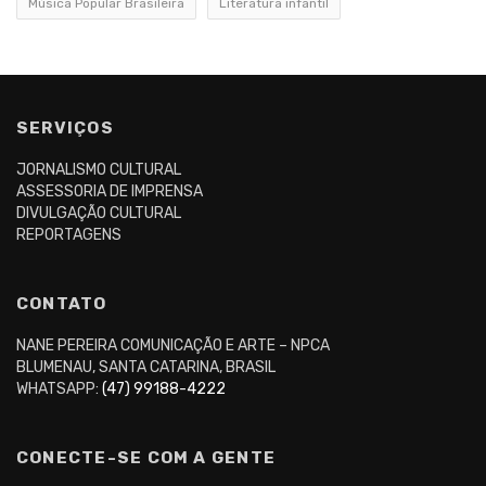
Música Popular Brasileira
Literatura infantil
SERVIÇOS
JORNALISMO CULTURAL
ASSESSORIA DE IMPRENSA
DIVULGAÇÃO CULTURAL
REPORTAGENS
CONTATO
NANE PEREIRA COMUNICAÇÃO E ARTE – NPCA
BLUMENAU, SANTA CATARINA, BRASIL
WHATSAPP:
(47) 99188-4222
CONECTE-SE COM A GENTE