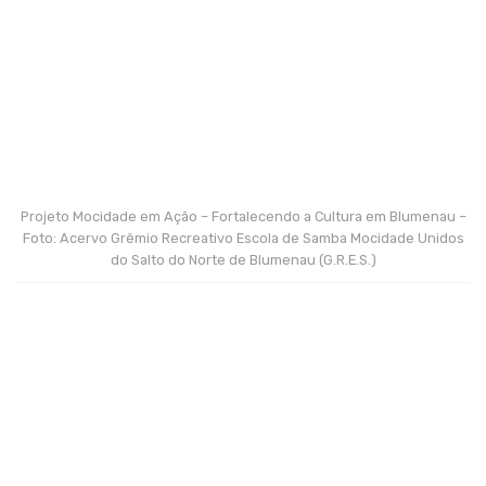
Projeto Mocidade em Ação – Fortalecendo a Cultura em Blumenau –
Foto: Acervo Grêmio Recreativo Escola de Samba Mocidade Unidos
do Salto do Norte de Blumenau (G.R.E.S.)