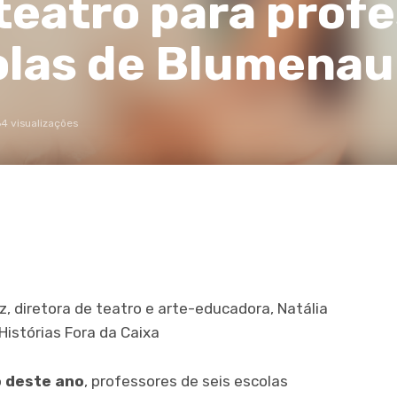
 teatro para prof
olas de Blumenau
64 visualizações
z, diretora de teatro e arte-educadora, Natália
Histórias Fora da Caixa
o deste ano
, professores de seis escolas