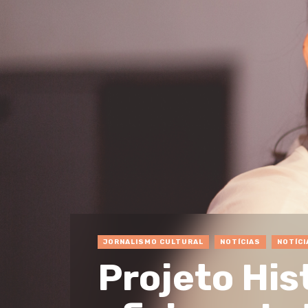
JORNALISMO CULTURAL
NOTÍCIAS
NOTÍCI
Projeto His