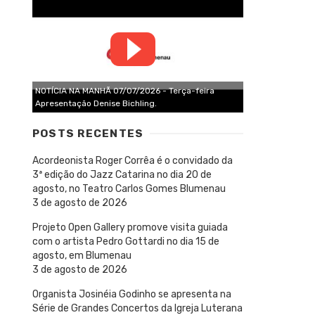
NOTÍCIA NA MANHÃ 07/07/2026 - Terça-feira
Apresentação Denise Bichling.
POSTS RECENTES
Acordeonista Roger Corrêa é o convidado da
3ª edição do Jazz Catarina no dia 20 de
agosto, no Teatro Carlos Gomes Blumenau
3 de agosto de 2026
Projeto Open Gallery promove visita guiada
com o artista Pedro Gottardi no dia 15 de
agosto, em Blumenau
3 de agosto de 2026
Organista Josinéia Godinho se apresenta na
Série de Grandes Concertos da Igreja Luterana