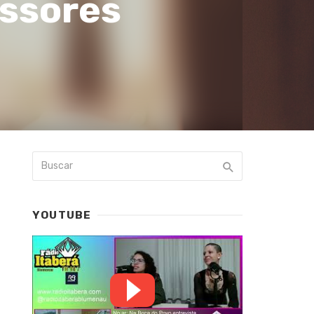
essores
YOUTUBE