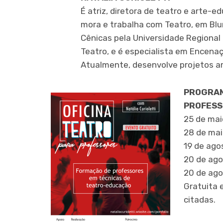
É atriz, diretora de teatro e arte-
mora e trabalha com Teatro, em Bl
Cênicas pela Universidade Regional
Teatro, e é especialista em Encenaç
Atualmente, desenvolve projetos ar
PROGRAM
PROFES
25 de maio
28 de mai
19 de ago
20 de ago
20 de ago
Gratuita 
citadas.