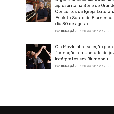
apresenta na Série de Grand
Concertos da Igreja Luteran
Espírito Santo de Blumenau
dia 30 de agosto
Por
REDAÇÃO
28 de julho de 2026
Cia MovIn abre seleção para
formação remunerada de jo
intérpretes em Blumenau
Por
REDAÇÃO
28 de julho de 2026