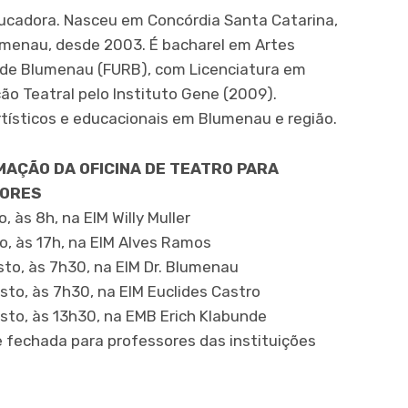
educadora. Nasceu em Concórdia Santa Catarina,
umenau, desde 2003. É bacharel em Artes
 de Blumenau (FURB), com Licenciatura em
ão Teatral pelo Instituto Gene (2009).
tísticos e educacionais em Blumenau e região.
AÇÃO DA OFICINA DE TEATRO PARA
SORES
, às 8h, na EIM Willy Muller
o, às 17h, na EIM Alves Ramos
sto, às 7h30, na EIM Dr. Blumenau
sto, às 7h30, na EIM Euclides Castro
sto, às 13h30, na EMB Erich Klabunde
e fechada para professores das instituições