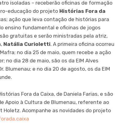
atro isoladas – receberão oficinas de formação
tro-educação do projeto
Histórias Fora da
cas; ação que leva contação de histórias para
do ensino fundamental e oficinas de jogos
são gratuitas e serão ministradas pela atriz,
,
Natália Curioletti
. A primeira oficina ocorreu
 Mafra; no dia 25 de maio, quem recebe a ação
er; no dia 28 de maio, são os da EIM Alves
Dr. Blumenau; e no dia 20 de agosto, os da EIM
unde.
istórias Fora da Caixa, de Daniela Farias, e são
de Apoio à Cultura de Blumenau, referente ao
rt Holetz. Acompanhe as novidades do projeto
orada.caixa