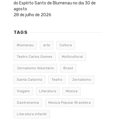
do Espírito Santo de Blumenau no dia 30 de
agosto
28 de julho de 2026
TAGS
Blumenau
arte
Cultura
Teatro Carlos Gomes
Multicultural
Jornalismo Voluntário
Brasil
Santa Catarina
Teatro
Jornalismo
Viagem
Literatura
Música
Gastronomia
Música Popular Brasileira
Literatura infantil