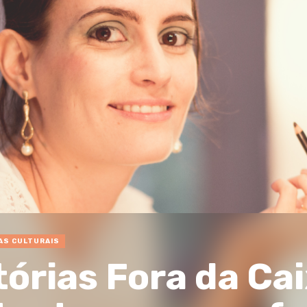
AS CULTURAIS
tórias Fora da Cai