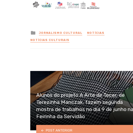
Posted
JORNALISMO CULTURAL
NOTÍCIAS
in
NOTÍCIAS CULTURAIS
Alunos do projeto A Arte de Tecer, de
Terezinha Manczak, fazem segunda
mostra de trabalhos no dia 9 de junho n
Feirinha da Servidão
POST ANTERIOR