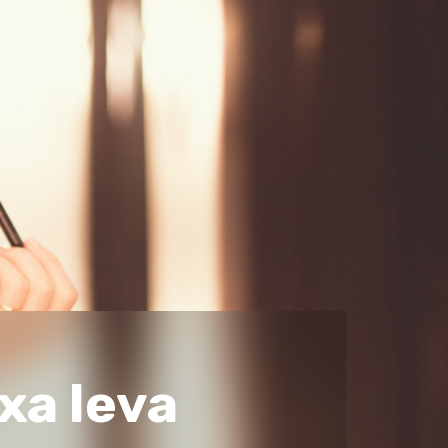
xa leva